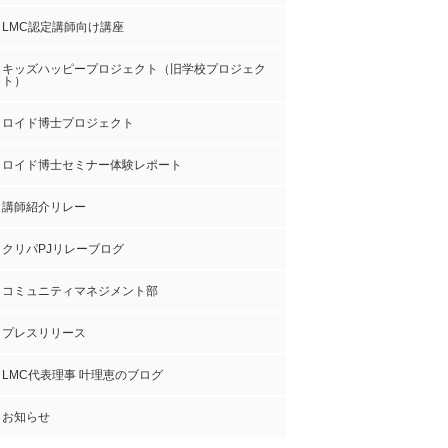
LMC認定講師向け講座
キッズハッピープロジェクト（旧学校プロジェク
ト）
ロイド博士プロジェクト
ロイド博士セミナー体験レポート
講師紹介リレー
クリパPJリレーブログ
コミュニティマネジメント部
プレスリリース
LMC代表理事 叶理恵のブログ
お知らせ