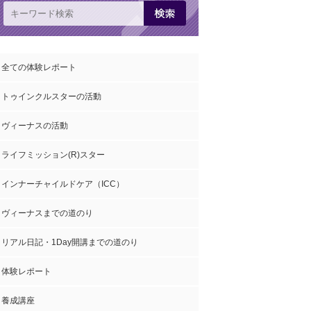
全ての体験レポート
トゥインクルスターの活動
ヴィーナスの活動
ライフミッション(R)スター
インナーチャイルドケア（ICC）
ヴィーナスまでの道のり
リアル日記・1Day開講までの道のり
体験レポート
養成講座