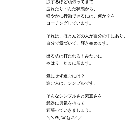
涙するほど頑張ってきて
疲れたり凹んだ状態から、
軽やかに行動できるには、何か？を
コーチングしています。
それは、ほとんどの人が自分の中にあり、
自分で気づいて、輝き始めます。
出る杭は打たれる！みたいに
やはり、たまに居ます。
気にせず進むには？
進む人は、シンプルです。
そんなシンプルさと素直さを
武器に勇気を持って
頑張っていきましょう。
＼＼\٩( ‘ω’ )و //／／