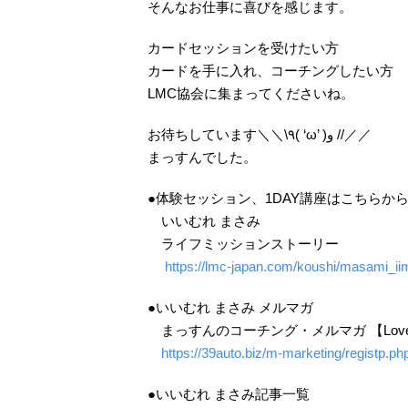
そんなお仕事に喜びを感じます。
カードセッションを受けたい方
カードを手に入れ、コーチングしたい方
LMC協会に集まってくださいね。
お待ちしています＼＼\٩( ‘ω’ )و //／／
まっすんでした。
●体験セッション、1DAY講座はこちらから
いいむれ まさみ
ライフミッションストーリー
https://lmc-japan.com/koushi/masami_ii
●いいむれ まさみ メルマガ
まっすんのコーチング・メルマガ 【Love &
https://39auto.biz/m-marketing/registp.p
●いいむれ まさみ記事一覧