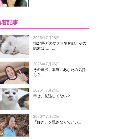
新着記事
2026年7月28日
猫27匹とのマクラ争奪戦、その
結末は…。...
2026年7月26日
その選択、本当にあなたの気持
ち？...
2026年7月24日
幸せ、見逃してない？...
2026年7月22日
「好き」を隠さなくていい...