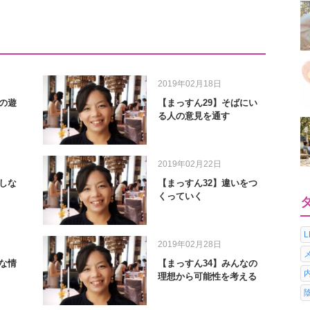
2019年02月18日
の遊
【まっすん29】そばにい
る人の意見を通す
2019年02月22日
しな
【まっすん32】違いをつ
くっていく
2019年02月28日
な情
【まっすん34】みんなの
理想から可能性を考える