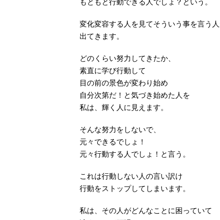
もともと行動できる人でしょ？という。
変化変容する人を見てそういう事を言う人
出てきます。
どのくらい努力してきたか、
素直に学び行動して
目の前の景色が変わり始め
自分次第だ！と気づき始めた人を
私は、輝く人に見えます。
そんな努力をしないで、
元々できるでしょ！
元々行動する人でしょ！と言う。
これは行動しない人の言い訳け
行動をストップしてしまいます。
私は、その人がどんなことに困っていて