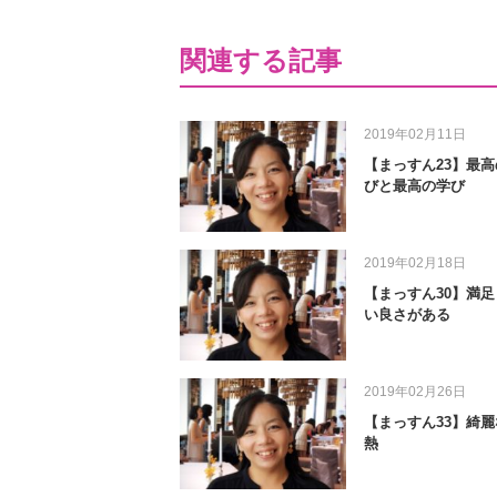
関連する記事
2019年02月11日
【まっすん23】最高
びと最高の学び
2019年02月18日
【まっすん30】満足
い良さがある
2019年02月26日
【まっすん33】綺麗
熱