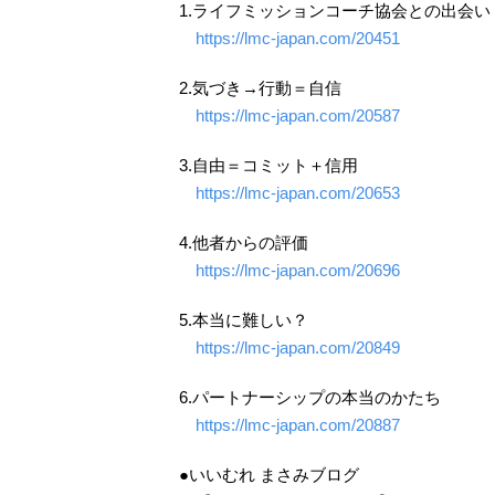
1.ライフミッションコーチ協会との出会い
https://lmc-japan.com/20451
2.気づき→行動＝自信
https://lmc-japan.com/20587
3.自由＝コミット＋信用
https://lmc-japan.com/20653
4.他者からの評価
https://lmc-japan.com/20696
5.本当に難しい？
https://lmc-japan.com/20849
6.パートナーシップの本当のかたち
https://lmc-japan.com/20887
●いいむれ まさみブログ