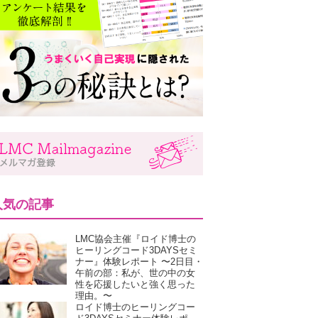
人気の記事
LMC協会主催『ロイド博士の
ヒーリングコード3DAYSセミ
ナー』体験レポート 〜2日目・
午前の部：私が、世の中の女
性を応援したいと強く思った
理由。〜
ロイド博士のヒーリングコー