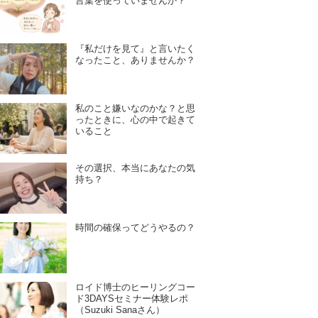
言葉を使っていませんか？
『私だけを見て』と言いたく
なったこと、ありませんか？
私のこと嫌いなのかな？と思
ったときに、心の中で起きて
いること
その選択、本当にあなたの気
持ち？
時間の確保ってどうやるの？
ロイド博士のヒーリングコー
ド3DAYSセミナー体験レポ
（Suzuki Sanaさん）