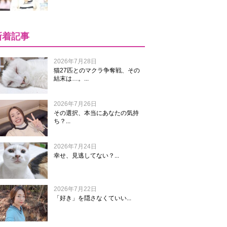
新着記事
2026年7月28日
猫27匹とのマクラ争奪戦、その
結末は…。...
2026年7月26日
その選択、本当にあなたの気持
ち？...
2026年7月24日
幸せ、見逃してない？...
2026年7月22日
「好き」を隠さなくていい...