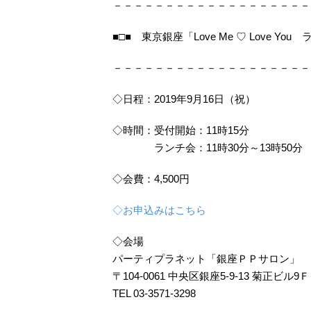
－－－－－－－－－－－－－－－－－－－
■□■ 東京銀座「Love Me ♡ Love You
－－－－－－－－－－－－－－－－－－－
◇日程：2019年9月16日（祝）
◇時間：受付開始：11時15分
ランチ会：11時30分～13時50分
◇会費：4,500円
◇お申込みはこちら
◇会場
パーティプラネット「銀座ＰＰサロン」
〒104-0061 中央区銀座5-9-13 菊正ビル9Ｆ
TEL 03-3571-3298