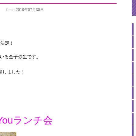
2019年07月30日
Date :
催決定！
いる金子弥生です。
定しました！
e Youランチ会