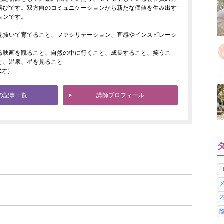
喜びです。双方向のコミュニケーションから新たな価値を生み出す
ョンです。
見抜いて育てること、ファシリテーション、直感やインスピレーシ
る映画を観ること、自然の中に行くこと、成長すること、笑うこ
と、温泉、星を見ること
2才）
の記事一覧
講師プロフィール