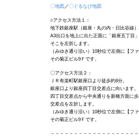
〇地図
／
〇ぐるなび地図
○アクセス方法１：
地下鉄銀座駅（銀座・丸の内・日比谷線）
A3出口を地上に出た正面に「銀座五丁目
そこを左折します。
（みゆき通り沿い）10秒位で左側に【フ
その菊正ビル9Ｆです。
〇アクセス方法２：
ＪＲ有楽町駅銀座口より徒歩約8分。
銀座口より銀座四丁目交差点に向います。
四丁目交差点から中央通りを新橋方面に歩
交差点を左折します。
（みゆき通り沿い）10秒位で左側に【フ
その菊正ビル9Ｆです。
－－－－－－－－－－－－－－－－－－－