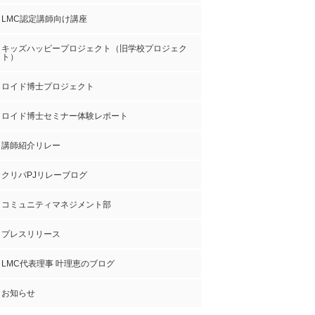
LMC認定講師向け講座
キッズハッピープロジェクト（旧学校プロジェク
ト）
ロイド博士プロジェクト
ロイド博士セミナー体験レポート
講師紹介リレー
クリパPJリレーブログ
コミュニティマネジメント部
プレスリリース
LMC代表理事 叶理恵のブログ
お知らせ