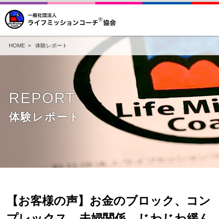
HOME
>
体験レポート
REPORT
体験レポート
【お客様の声】お金のブロック、コン
プレックス、夫婦関係、じわじわ緩ん