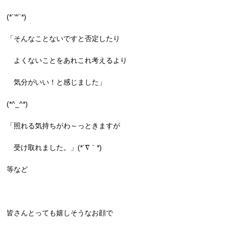
(*´꒳`*)
「そんなことないですと否定したり
よくないことをあれこれ考えるより
気分がいい！と感じました」
(*^_^*)
「照れる気持ちがわ～っときますが
受け取れました。」(*´∇｀*)
等など
皆さんとっても嬉しそうなお顔で