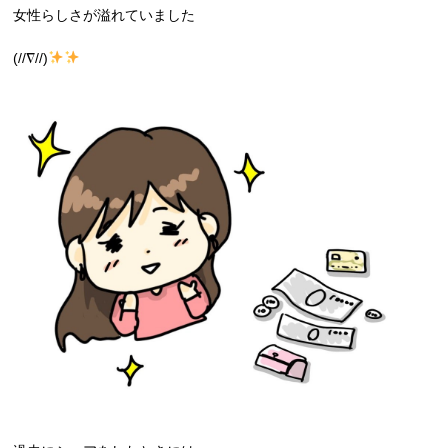
女性らしさが溢れていました
(//∇//)