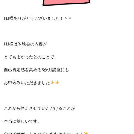
H.I様ありがとうございました！＾＾
H.I様は体験会の内容が
とてもよかったとのことで、
自己肯定感を高める3か月講座にも
お申込みいただきました
これから伴走させていただけることが
本当に嬉しいです。