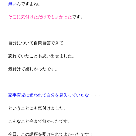
無い
んですよね。
そこに気付けただけでもよかった
です。
自分について自問自答できて
忘れていたことも思い出せました。
気付けて嬉しかったです。
家事育児に追われて自分を見失っていたな
・・・
ということにも気付けました。
こんなこと今まで無かったです。
今日、この講座を受けられてよかったです！」