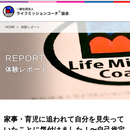
HOME
>
体験レポート
REPORT
体験レポート
家事・育児に追われて自分を見失って
いたことに気付けました！〜自己肯定