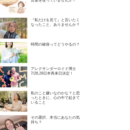
言葉を使っていませんか？
『私だけを見て』と言いたく
なったこと、ありませんか？
時間の確保ってどうやるの？
アレクサンダーロイド博士
7/28,29日本再来日決定！
私のこと嫌いなのかな？と思
ったときに、心の中で起きて
いること
その選択、本当にあなたの気
持ち？