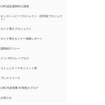
LMC認定講師向け講座
キッズハッピープロジェクト（旧学校プロジェク
ト）
ロイド博士プロジェクト
ロイド博士セミナー体験レポート
講師紹介リレー
クリパPJリレーブログ
コミュニティマネジメント部
プレスリリース
LMC代表理事 叶理恵のブログ
お知らせ