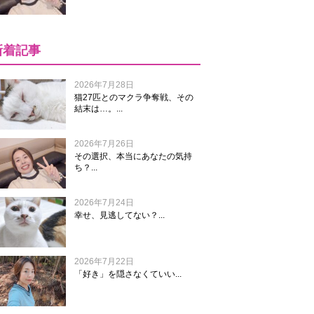
新着記事
2026年7月28日
猫27匹とのマクラ争奪戦、その
結末は…。...
2026年7月26日
その選択、本当にあなたの気持
ち？...
2026年7月24日
幸せ、見逃してない？...
2026年7月22日
「好き」を隠さなくていい...