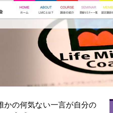
誰かの何気ない一言が自分の