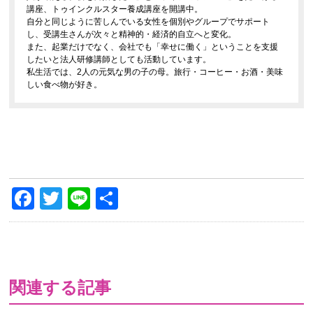
講座、トゥインクルスター養成講座を開講中。
自分と同じように苦しんでいる女性を個別やグループでサポート
し、受講生さんが次々と精神的・経済的自立へと変化。
また、起業だけでなく、会社でも「幸せに働く」ということを支援
したいと法人研修講師としても活動しています。
私生活では、2人の元気な男の子の母。旅行・コーヒー・お酒・美味
しい食べ物が好き。
Facebook
Twitter
Line
共
有
関連する記事