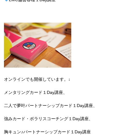
オンラインでも開催しています。↓
メンタリングカード１Day講座、
二人で夢叶パートナーシップカード１Day講座、
強みカード・ポラリスコーチング１Day講座、
胸キュン♪パートナーシップカード１Day講座