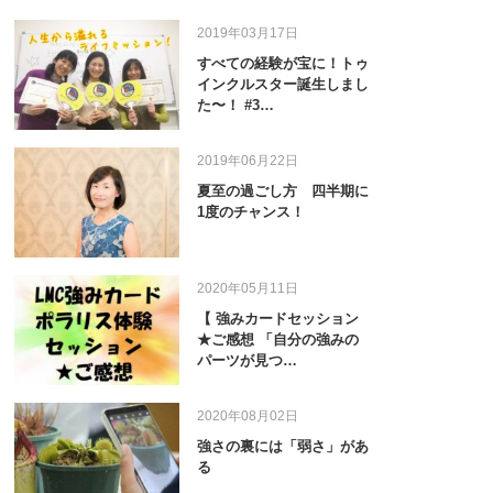
2019年03月17日
すべての経験が宝に！トゥ
インクルスター誕生しまし
た〜！ #3…
2019年06月22日
夏至の過ごし方 四半期に
1度のチャンス！
2020年05月11日
【 強みカードセッション
★ご感想 「自分の強みの
パーツが見つ…
2020年08月02日
強さの裏には「弱さ」があ
る