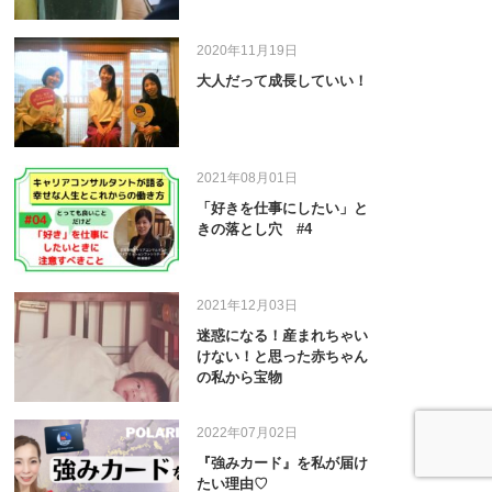
2020年11月19日
大人だって成長していい！
2021年08月01日
「好きを仕事にしたい」と
きの落とし穴 #4
2021年12月03日
迷惑になる！産まれちゃい
けない！と思った赤ちゃん
の私から宝物
2022年07月02日
『強みカード』を私が届け
たい理由♡