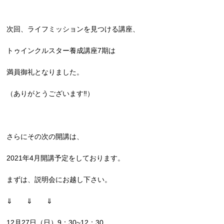
次回、ライフミッションを見つける講座、
トゥインクルスター養成講座7期は
満員御礼となりました。
（ありがとうございます‼︎）
さらにその次の開講は、
2021年4月開講予定をしております。
まずは、説明会にお越し下さい。
⇓ ⇓ ⇓
12月27日（日）9：30~12：30