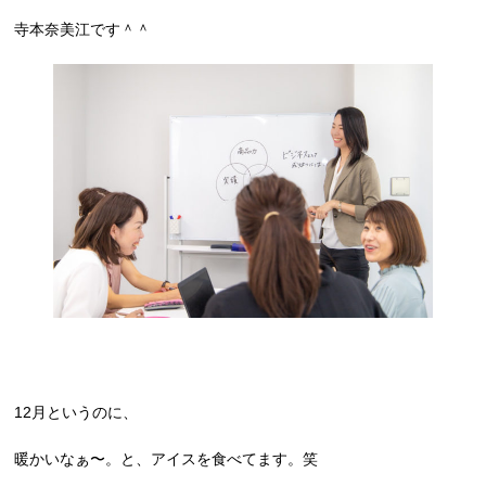
寺本奈美江です＾＾
12月というのに、
暖かいなぁ〜。と、アイスを食べてます。笑