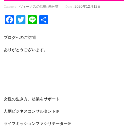
ヴィーナスの活動
,
未分類
2020年12月12日
Category :
Date :
Facebook
Twitter
Line
共
有
ブログへのご訪問
ありがとうございます。
女性の生き方、起業をサポート
人柄ビジネスコンサルタント®
ライフミッションファシリテーター®