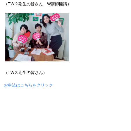
（TW２期生の皆さん W講師開講）
（TW３期生の皆さん）
お申込はこちらをクリック