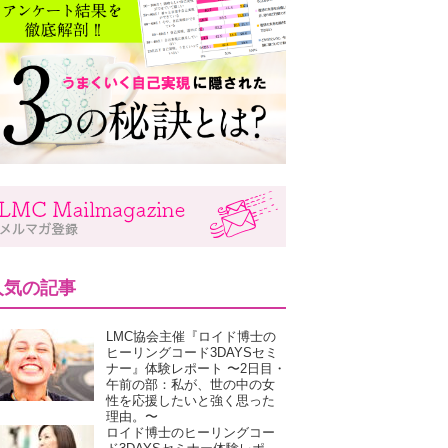
人気の記事
LMC協会主催『ロイド博士の
ヒーリングコード3DAYSセミ
ナー』体験レポート 〜2日目・
午前の部：私が、世の中の女
性を応援したいと強く思った
理由。〜
ロイド博士のヒーリングコー