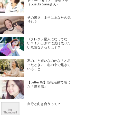
ド3DAYSセミナー体験レポ
（Suzuki Sanaさん）
その選択、本当にあなたの気
持ち？
《クレクレ星人になってな
い？！》出さずに受け取りた
い危険なクセとは？？
私のこと嫌いなのかな？と思
ったときに、心の中で起きて
いること
【Letter 02】就職活動で感じ
た「違和感」
自分と向き合うって？