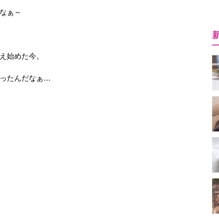
なぁ～
え始めた今。
ったんだなぁ…