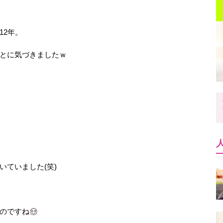
12年。
とに気づきましたｗ
ていました(笑)
のですね