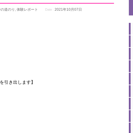
での道のり
,
体験レポート
2021年10月07日
Date :
を引き出します】