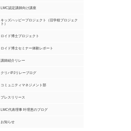
LMC認定講師向け講座
キッズハッピープロジェクト（旧学校プロジェク
ト）
ロイド博士プロジェクト
ロイド博士セミナー体験レポート
講師紹介リレー
クリパPJリレーブログ
コミュニティマネジメント部
プレスリリース
LMC代表理事 叶理恵のブログ
お知らせ