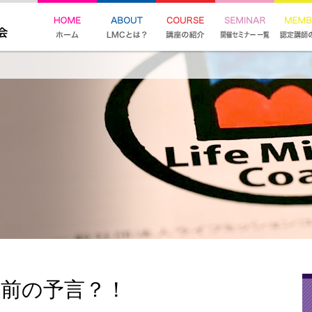
年前の予言？！