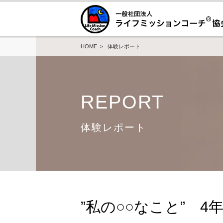
HOME
>
体験レポート
REPORT
体験レポート
”私の○○なこと” 4