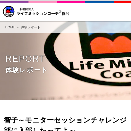
HOME
>
体験レポート
REPORT
体験レポート
智子～モニターセッションチャレンジ
部に入部したってよ～