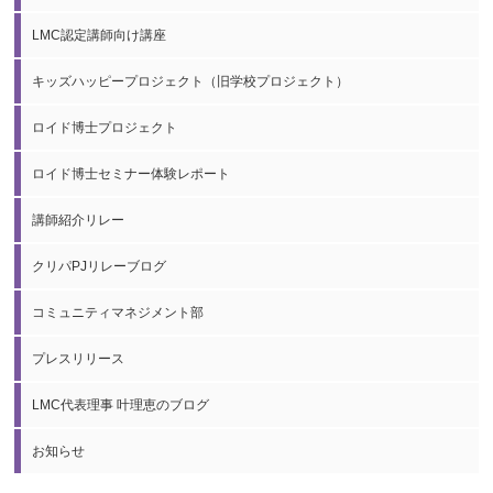
LMC認定講師向け講座
キッズハッピープロジェクト（旧学校プロジェクト）
ロイド博士プロジェクト
ロイド博士セミナー体験レポート
講師紹介リレー
クリパPJリレーブログ
コミュニティマネジメント部
プレスリリース
LMC代表理事 叶理恵のブログ
お知らせ