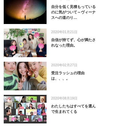
自分を低く見積もっている
のに気がついて～ヴィーナ
スへの道のり…
2020年01月21日
自信が持てず、心が満たさ
れなった理由。
2020年02月27日
受注ラッシュの理由
は、、、。
2020年08月19日
わたしたちはすべてを選ん
で生まれてくる