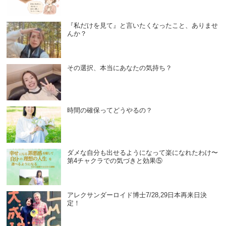
『私だけを見て』と言いたくなったこと、ありませ
んか？
その選択、本当にあなたの気持ち？
時間の確保ってどうやるの？
ダメな自分も出せるようになって楽になれたわけ〜
第4チャクラでの気づきと効果⑤
アレクサンダーロイド博士7/28,29日本再来日決
定！