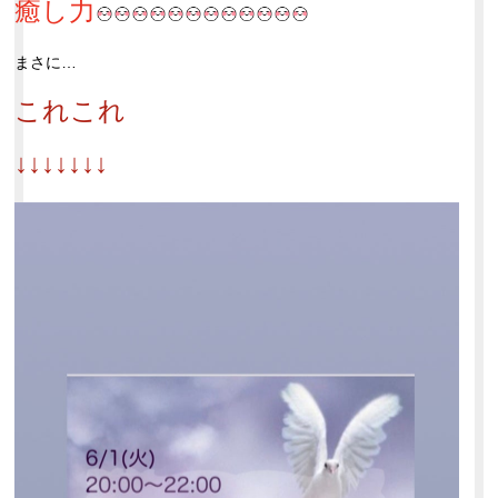
癒し力
まさに…
これこれ
↓↓↓↓↓↓↓