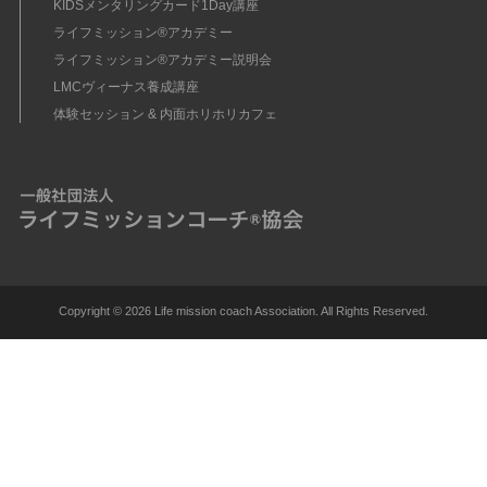
KIDSメンタリングカード1Day講座
ライフミッション®︎アカデミー
ライフミッション®︎アカデミー説明会
LMCヴィーナス養成講座
体験セッション & 内面ホリホリカフェ
Copyright ©
2026 Life mission coach Association. All Rights Reserved.