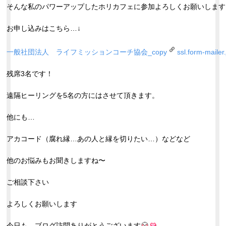
そんな私のパワーアップしたホリカフェに参加よろしくお願いします
お申し込みはこちら…↓
一般社団法人 ライフミッションコーチ協会_copy
ssl.form-mailer.
残席3名です！
遠隔ヒーリングを5名の方にはさせて頂きます。
他にも…
アカコード（腐れ縁…あの人と縁を切りたい…）などなど
他のお悩みもお聞きしますね〜
ご相談下さい
よろしくお願いします
今日も、ブログ訪問ありがとうございます