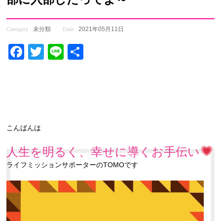
未分類
2021年05月11日
Category :
Date :
Facebook
Twitter
Line
共
有
こんばんは
人生を明るく、幸せに導くお手伝い
ライフミッションサポーターのTOMOです