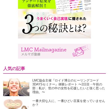
人気の記事
LMC協会主催『ロイド博士のヒーリングコード
3DAYSセミナー』体験レポート 〜2日目・午前の
部：私が、世の中の女性を応援したいと強く思った
理由。〜
一番大切な人に、一番ひどい言葉を使っていません
か？