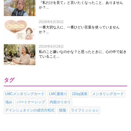
『私だけを見て』と言いたくなったこと、ありません
か？...
2026年6月30日
一番大切な人に、一番ひどい言葉を使っていません
か？...
2026年6月29日
私のこと嫌いなのかな？と思ったときに、心の中で起き
ていること...
タグ
LMCメンタリングカード
LMC夏祭り
1Day講座
メンタリングカード
強み
パートナーシップ
内面ホリホリ
アインシュタインの成功方程式
陰陽
ライフミッション