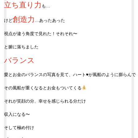
立ち直り力
も…
創造力
けど
…あったあった
視点が違う角度で見れた！それそれ〜
と腑に落ちました
バランス
愛とお金のバランスの写真を見て、ハート♥️が風船のように膨らんで
その風船が重くなるとお金もついてくる
それが笑顔の分、幸せを感じられる分だけ
収入になる〜
そして極め付け