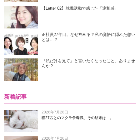
【Letter 02】就職活動で感じた「違和感」
正社員27年目。なぜ辞める？私の覚悟に隠れた想い
とは…？
『私だけを見て』と言いたくなったこと、ありませ
んか？
新着記事
2026年7月28日
猫27匹とのマクラ争奪戦、その結末は…。...
2026年7月26日