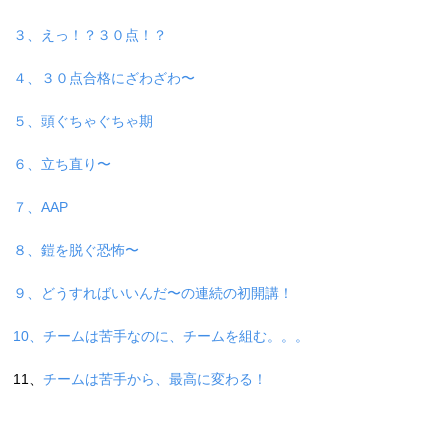
３、えっ！？３０点！？
４、３０点合格にざわざわ〜
５、頭ぐちゃぐちゃ期
６、立ち直り〜
７、AAP
８、鎧を脱ぐ恐怖〜
９、どうすればいいんだ〜の連続の初開講！
10、チームは苦手なのに、チームを組む。。。
11、
チームは苦手から、最高に変わる！