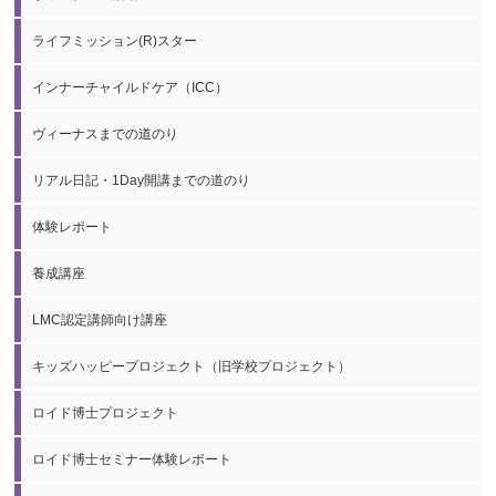
ライフミッション(R)スター
インナーチャイルドケア（ICC）
ヴィーナスまでの道のり
リアル日記・1Day開講までの道のり
体験レポート
養成講座
LMC認定講師向け講座
キッズハッピープロジェクト（旧学校プロジェクト）
ロイド博士プロジェクト
ロイド博士セミナー体験レポート