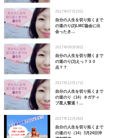
2017年07月23日
自分の人生を切り拓くまで
の道のり(2)LMC協会に出
会ったき…
2017年09月06日
自分の人生を切り開くまで
の道のり(3)えっ？３０
点？？
2017年12月17日
自分の人生を切り拓くまで
の道のり（14）ネガティ
ブ星人撃退！…
2017年12月28日
自分の人生を切り拓くまで
の道のり（14）3月24日沖