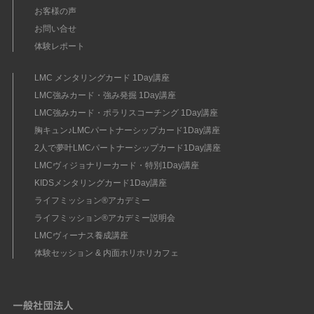
お客様の声
お問い合せ
体験レポート
LMC メンタリングカード 1Day講座
LMC強みカード・強み発掘 1Day講座
LMC強みカード・ポラリスコーチング 1Day講座
胸キュン♪LMCパートナーシップカード1Day講座
2人で夢叶LMCパートナーシップカード1Day講座
LMCヴィジョナリーカード・特別1Day講座
KIDSメンタリングカード1Day講座
ライフミッション®︎アカデミー
ライフミッション®︎アカデミー説明会
LMCヴィーナス養成講座
体験セッション & 内面ホリホリカフェ