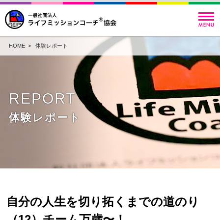
HOME
>
体験レポート
REPORT
体験レポート
自分の人生を切り拓くまでの道のり
（12）チーム万歳〜！