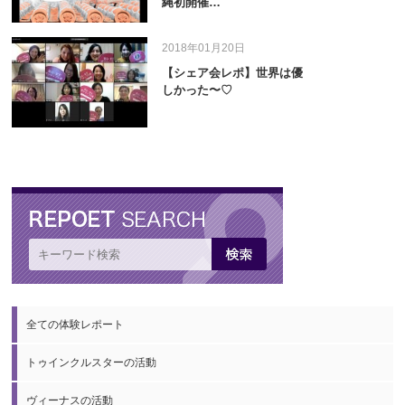
縄初開催…
2018年01月20日
【シェア会レポ】世界は優
しかった〜♡
全ての体験レポート
トゥインクルスターの活動
ヴィーナスの活動