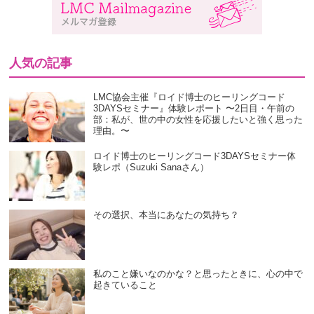
人気の記事
LMC協会主催『ロイド博士のヒーリングコード
3DAYSセミナー』体験レポート 〜2日目・午前の
部：私が、世の中の女性を応援したいと強く思った
理由。〜
ロイド博士のヒーリングコード3DAYSセミナー体
験レポ（Suzuki Sanaさん）
その選択、本当にあなたの気持ち？
私のこと嫌いなのかな？と思ったときに、心の中で
起きていること