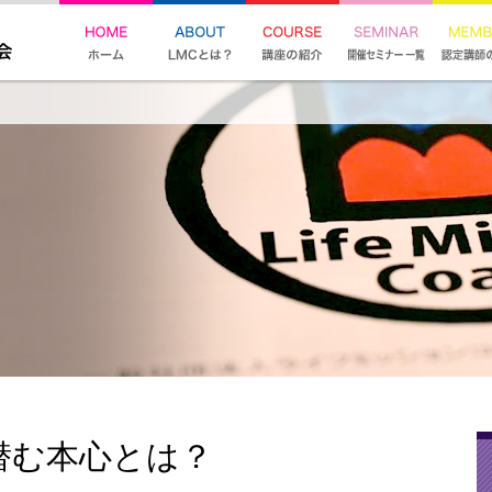
潜む本心とは？