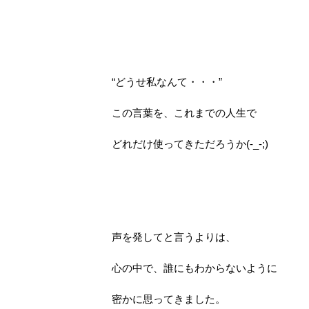
“どうせ私なんて・・・”
この言葉を、これまでの人生で
どれだけ使ってきただろうか(-_-;)
声を発してと言うよりは、
心の中で、誰にもわからないように
密かに思ってきました。