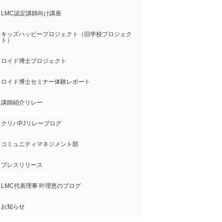
LMC認定講師向け講座
キッズハッピープロジェクト（旧学校プロジェク
ト）
ロイド博士プロジェクト
ロイド博士セミナー体験レポート
講師紹介リレー
クリパPJリレーブログ
コミュニティマネジメント部
プレスリリース
LMC代表理事 叶理恵のブログ
お知らせ