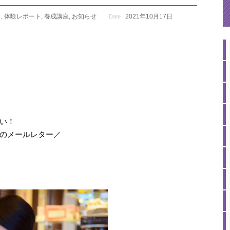
り
,
体験レポート
,
養成講座
,
お知らせ
2021年10月17日
Date :
い！
のメールレター／