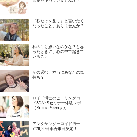
言葉を使っていませんか？
『私だけを見て』と言いたく
なったこと、ありませんか？
私のこと嫌いなのかな？と思
ったときに、心の中で起きて
いること
その選択、本当にあなたの気
持ち？
ロイド博士のヒーリングコー
ド3DAYSセミナー体験レポ
（Suzuki Sanaさん）
アレクサンダーロイド博士
7/28,29日本再来日決定！