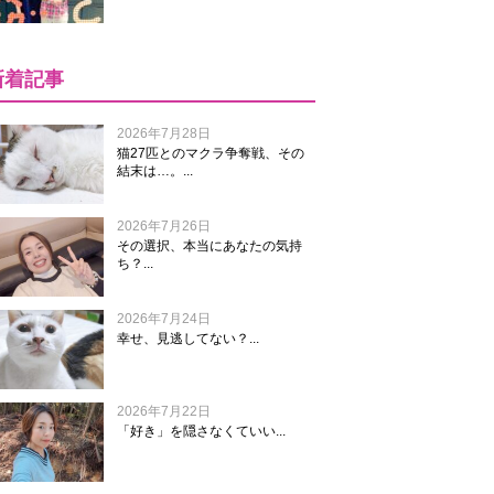
新着記事
2026年7月28日
猫27匹とのマクラ争奪戦、その
結末は…。...
2026年7月26日
その選択、本当にあなたの気持
ち？...
2026年7月24日
幸せ、見逃してない？...
2026年7月22日
「好き」を隠さなくていい...