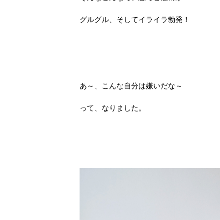
グルグル、そしてイライラ勃発！
あ～、こんな自分は嫌いだな～
って、なりました。