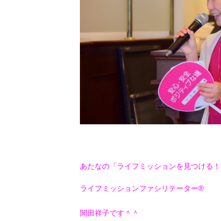
あたなの「ライフミッションを見つける！
ライフミッションファシリテーター®
関田祥子です＾＾