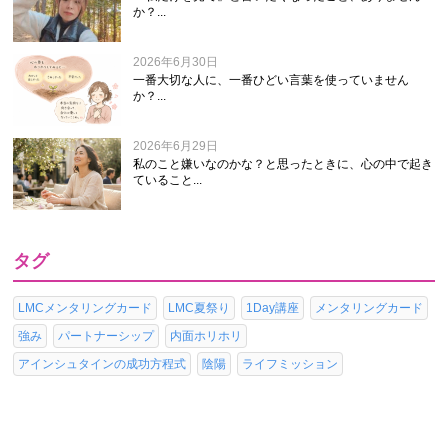
か？...
2026年6月30日
一番大切な人に、一番ひどい言葉を使っていません
か？...
2026年6月29日
私のこと嫌いなのかな？と思ったときに、心の中で起き
ていること...
タグ
LMCメンタリングカード
LMC夏祭り
1Day講座
メンタリングカード
強み
パートナーシップ
内面ホリホリ
アインシュタインの成功方程式
陰陽
ライフミッション