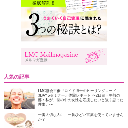
人気の記事
LMC協会主催『ロイド博士のヒーリングコード
3DAYSセミナー』体験レポート 〜2日目・午前の
部：私が、世の中の女性を応援したいと強く思った
理由。〜
一番大切な人に、一番ひどい言葉を使っていません
か？