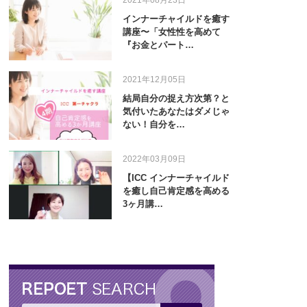
インナーチャイルドを癒す
講座〜「女性性を高めて
『お金とパート…
2021年12月05日
結局自分の捉え方次第？と
気付いたあなたはダメじゃ
ない！自分を…
2022年03月09日
【ICC インナーチャイルド
を癒し自己肯定感を高める
3ヶ月講…