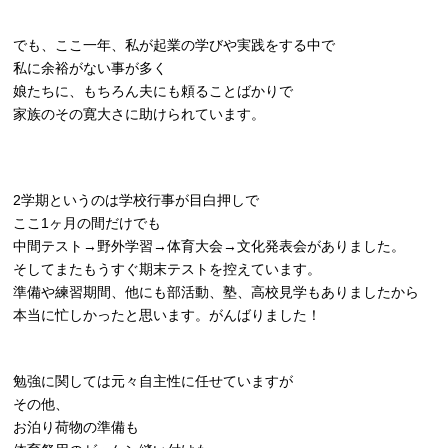
でも、ここ一年、私が起業の学びや実践をする中で
私に余裕がない事が多く
娘たちに、もちろん夫にも頼ることばかりで
家族のその寛大さに助けられています。
2学期というのは学校行事が目白押しで
ここ1ヶ月の間だけでも
中間テスト→野外学習→体育大会→文化発表会がありました。
そしてまたもうすぐ期末テストを控えています。
準備や練習期間、他にも部活動、塾、高校見学もありましたから
本当に忙しかったと思います。がんばりました！
勉強に関しては元々自主性に任せていますが
その他、
お泊り荷物の準備も