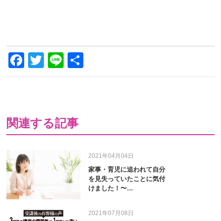
Facebook
Twitter
Line
共
有
関連する記事
2021年04月04日
家事・育児に追われて自分
を見失っていたことに気付
けました！〜…
2021年07月08日