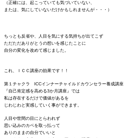
（正確には、起こっていても気づいていない、
または、気にしていないだけかもしれませんが・・・）
ちっとも反省や、人目を気にする気持ちが出てこず
ただただありがとうの想いを感じたことに
自分の変化を改めて感じました。
これ、ＩＣＣ講座の効果です！！
第１チャクラ ICCインナーチャイルドカウンセラー養成講座
『自己肯定感を高める3か月講座』では
私は存在するだけで価値があるを
じわじわと実感していく事ができます。
人目や世間の目にとらわれず
思い込みのカベを取っ払って
ありのままの自分でいいと