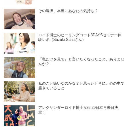
その選択、本当にあなたの気持ち？
ロイド博士のヒーリングコード3DAYSセミナー体
験レポ（Suzuki Sanaさん）
『私だけを見て』と言いたくなったこと、ありませ
んか？
私のこと嫌いなのかな？と思ったときに、心の中で
起きていること
アレクサンダーロイド博士7/28,29日本再来日決
定！