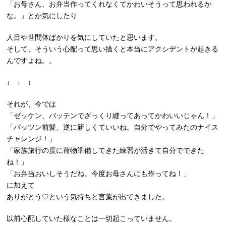
「お母さん、お弁当作ってくれなくてかわいそうって思われるか
な。」とか気にしたり
人目や世間体ばかりを気にしていたと思います。
そして、そういう心配って思い描くと本当にアクシデントが起きる
んですよね。。
↓ ↓ ↓
それが、今では
「ゼッケン、バッテンでざっくり縫ってあってかわいいじゃん！」
「パッツン前髪、逆に新しくていいね。自分でやってみたのナイス
チャレンジ！」
「家族旅行の度に荷物準備してきた練習が活きて自分でできた
ね！」
「お弁当おいしそうだね。今度お母さんにも作ってね！」
に加えて
ありがとう♡という気持ちと言葉が出てきました。
以前心配していた様なことは一切起こっていません。