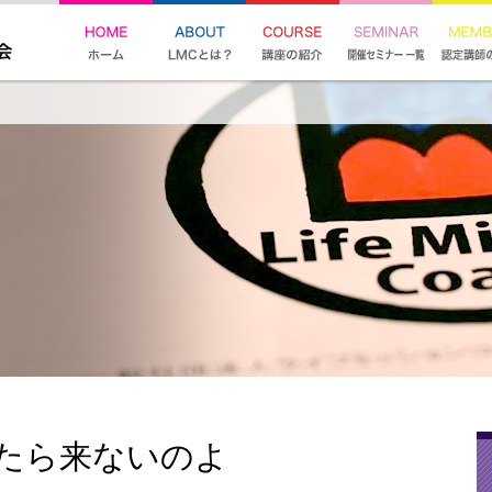
たら来ないのよ