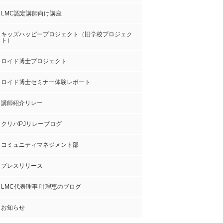
LMC認定講師向け講座
キッズハッピープロジェクト（旧学校プロジェク
ト）
ロイド博士プロジェクト
ロイド博士セミナー体験レポート
講師紹介リレー
クリパPJリレーブログ
コミュニティマネジメント部
プレスリリース
LMC代表理事 叶理恵のブログ
お知らせ