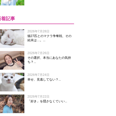
新着記事
2026年7月28日
猫27匹とのマクラ争奪戦、その
結末は…。...
2026年7月26日
その選択、本当にあなたの気持
ち？...
2026年7月24日
幸せ、見逃してない？...
2026年7月22日
「好き」を隠さなくていい...