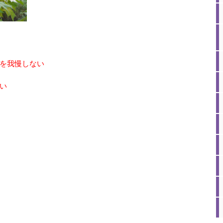
を我慢しない
い