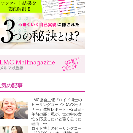
人気の記事
LMC協会主催『ロイド博士の
ヒーリングコード3DAYSセミ
ナー』体験レポート 〜2日目・
午前の部：私が、世の中の女
性を応援したいと強く思った
理由。〜
ロイド博士のヒーリングコー