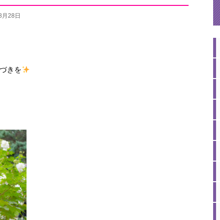
08月28日
づきを