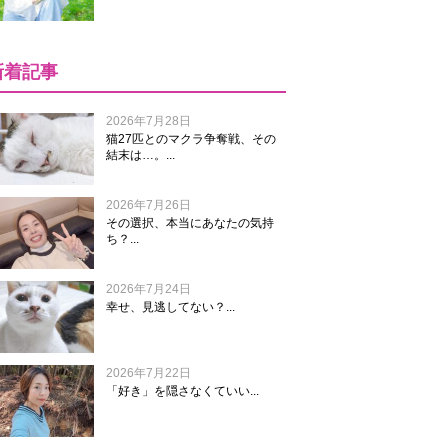
新着記事
2026年7月28日
猫27匹とのマクラ争奪戦、その
結末は…。...
2026年7月26日
その選択、本当にあなたの気持
ち？...
2026年7月24日
幸せ、見逃してない？...
2026年7月22日
「好き」を隠さなくていい...