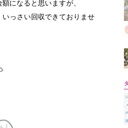
金額になると思いますが、
、いっさい回収できておりませ