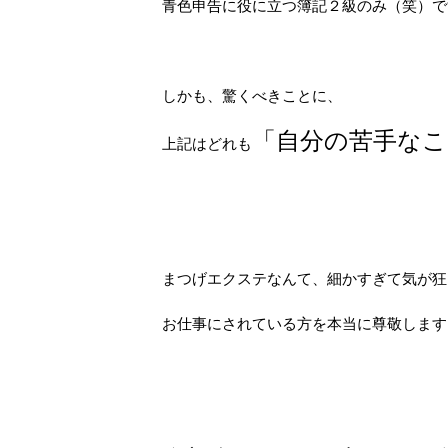
青色申告に役に立つ簿記２級のみ（笑）で
しかも、驚くべきことに、
「自分の苦手なこ
上記はどれも
まつげエクステなんて、細かすぎて気が狂
お仕事にされている方を本当に尊敬します