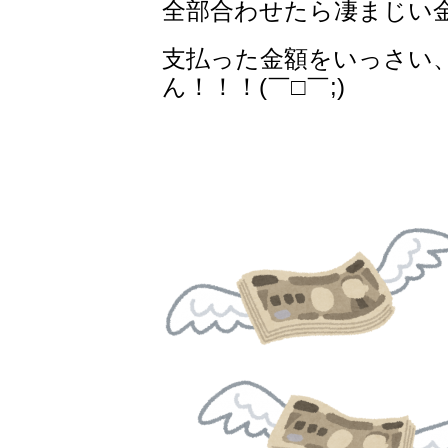
全部合わせたら凄まじい
支払った金額をいっさい
ん！！！(￣□￣;)