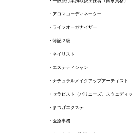
・一般旅行業務取扱主任者（国家資格）
・アロマコーディネーター
・ライフオーガナイザー
・簿記２級
・ネイリスト
・エステティシャン
・ナチュラルメイクアップアーティスト
・セラピスト（バリニーズ、スウェディッ
・まつげエクステ
・医療事務