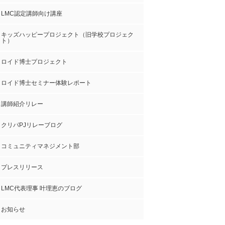
LMC認定講師向け講座
キッズハッピープロジェクト（旧学校プロジェク
ト）
ロイド博士プロジェクト
ロイド博士セミナー体験レポート
講師紹介リレー
クリパPJリレーブログ
コミュニティマネジメント部
プレスリリース
LMC代表理事 叶理恵のブログ
お知らせ