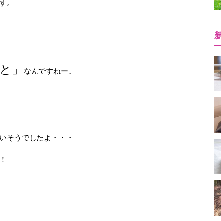
す。
と」
なんですねー。
いそうでしたよ・・・
！