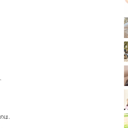
、
のは、