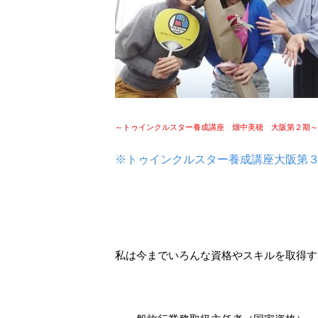
～トゥインクルスター養成講座 畑中美穂 大阪第２期～
※トゥインクルスター養成講座大阪第
私は今までいろんな資格やスキルを取得す