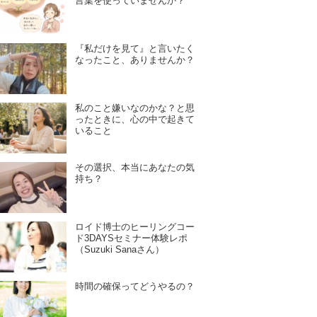
言葉を使っていませんか？
『私だけを見て』と言いたく
なったこと、ありませんか？
私のこと嫌いなのかな？と思
ったときに、心の中で起きて
いること
その選択、本当にあなたの気
持ち？
ロイド博士のヒーリングコー
ド3DAYSセミナー体験レポ
（Suzuki Sanaさん）
時間の確保ってどうやるの？