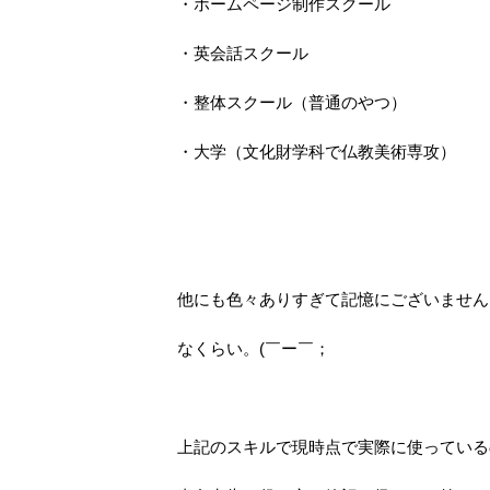
・ホームページ制作スクール
・英会話スクール
・整体スクール（普通のやつ）
・大学（文化財学科で仏教美術専攻）
他にも色々ありすぎて記憶にございません
なくらい。(￣ー￣；
上記のスキルで現時点で実際に使っている