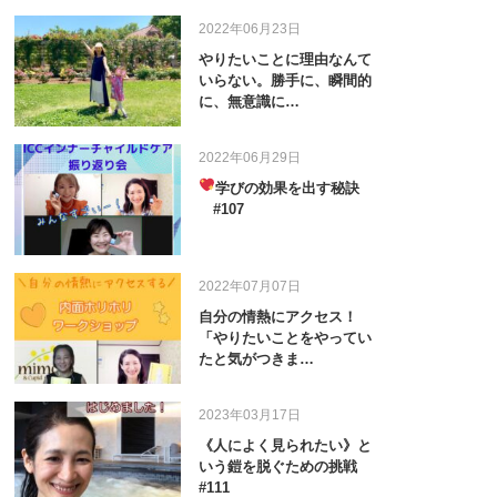
2022年06月23日
やりたいことに理由なんて
いらない。勝手に、瞬間的
に、無意識に…
2022年06月29日
学びの効果を出す秘訣
#107
2022年07月07日
自分の情熱にアクセス！
「やりたいことをやってい
たと気がつきま…
2023年03月17日
《人によく見られたい》と
いう鎧を脱ぐための挑戦
#111