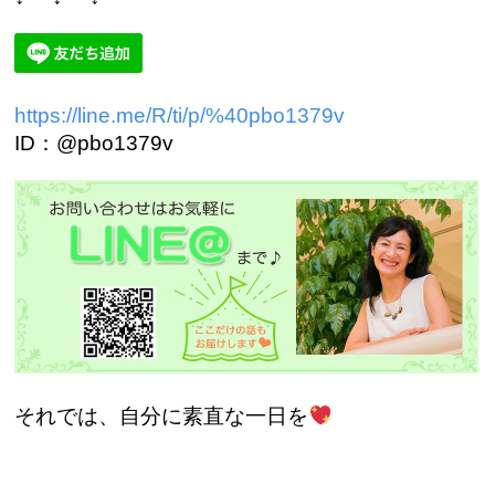
https://line.me/R/ti/p/%40pbo1379v
ID：@pbo1379v
それでは、自分に素直な一日を