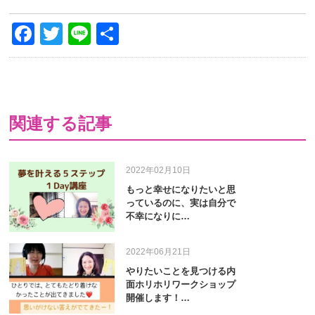
Facebook
Twitter
Line
共
有
関連する記事
2022年02月10日
もっと幸せになりたいと思
っているのに、実は自分で
不幸になりに…
2022年06月21日
やりたいことを見つける内
面ホリホリワークショップ
開催します！…