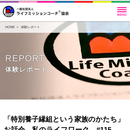
HOME
>
体験レポート
REPORT
体験レポート
「特別養子縁組という家族のかたち」
お話会。私のライフワーク #115