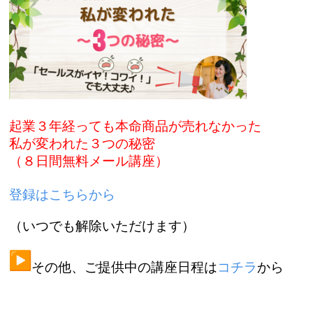
起業３年経っても本命商品が売れなかった
私が変われた３つの秘密
（８日間無料メール講座）
登録はこちらから
（いつでも解除いただけます）
︎その他、ご提供中の講座日程は
コチラ
から