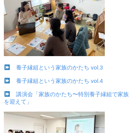
養子縁組という家族のかたち vol.3
養子縁組という家族のかたち vol.4
講演会「家族のかたち〜特別養子縁組で家族
を迎えて」