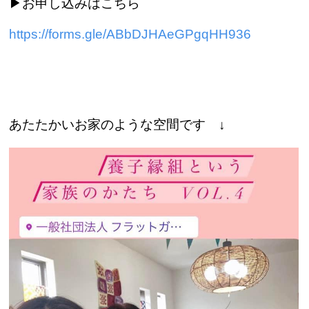
▶︎お申し込みはこちら
https://forms.gle/ABbDJHAeGPgqHH936
あたたかいお家のような空間です ↓