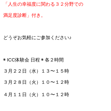
「人生の幸福度に関わる３２分野での
満足度診断」付き。
どうぞお気軽にご参加ください♪
◉ ICC体験会 日程 ◉ 各２時間
３月２２日（水）１３〜１５時
３月２８日（火）１０〜１２時
４月１１日（火）１０〜１２時