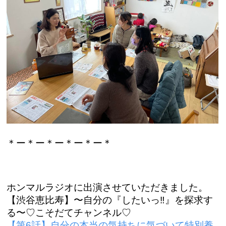
＊ー＊ー＊ー＊ー＊ー＊
ホンマルラジオに出演させていただきました。
【渋谷恵比寿】〜自分の『したいっ‼︎』を探求す
る〜♡こそだてチャンネル♡
【第6話】自分の本当の気持ちに気づいて特別養