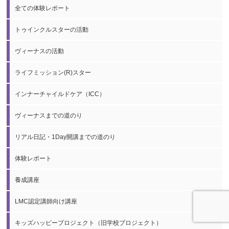
全ての体験レポート
トゥインクルスターの活動
ヴィーナスの活動
ライフミッション(R)スター
インナーチャイルドケア（ICC）
ヴィーナスまでの道のり
リアル日記・1Day開講までの道のり
体験レポート
養成講座
LMC認定講師向け講座
キッズハッピープロジェクト（旧学校プロジェクト）