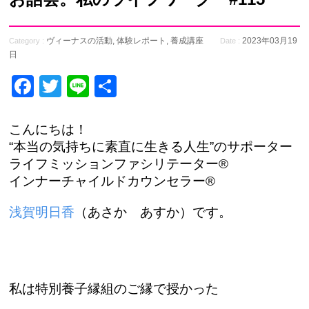
ヴィーナスの活動
,
体験レポート
,
養成講座
2023年03月19
Category :
Date :
日
Facebook
Twitter
Line
共
有
こんにちは！
“本当の気持ちに素直に生きる人生”のサポーター
ライフミッションファシリテーター®
インナーチャイルドカウンセラー®
浅賀明日香
（あさか あすか）です。
私は特別養子縁組のご縁で授かった