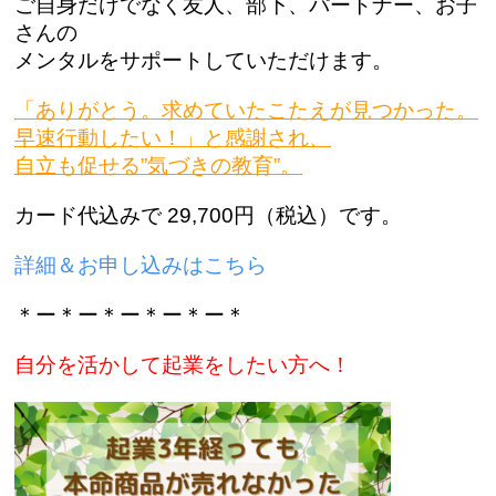
ご自身だけでなく友人、部下、パートナー、お子
さんの
メンタルをサポートしていただけます。
「ありがとう。求めていたこたえが見つかった。
早速行動したい！」と感謝され、
自立も促せる”気づきの教育”。
カード代込みで 29,700円（税込）です。
詳細＆お申し込みはこちら
＊ー＊ー＊ー＊ー＊ー＊
自分を活かして起業をしたい方へ！