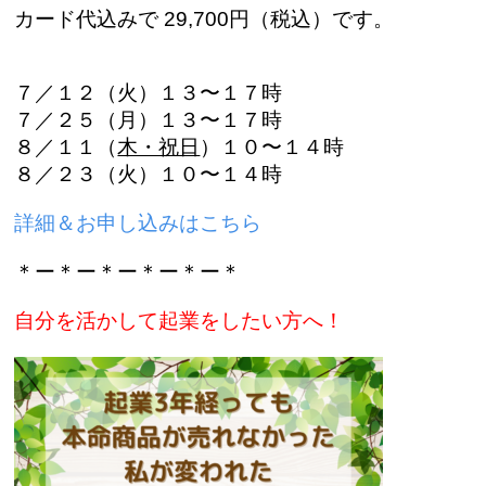
カード代込みで 29,700円（税込）です。
７／１２（火）１３〜１７時
７／２５（月）１３〜１７時
８／１１（
木・祝日
）１０〜１４時
８／２３（火）１０〜１４時
詳細＆お申し込みはこちら
＊ー＊ー＊ー＊ー＊ー＊
自分を活かして起業をしたい方へ！