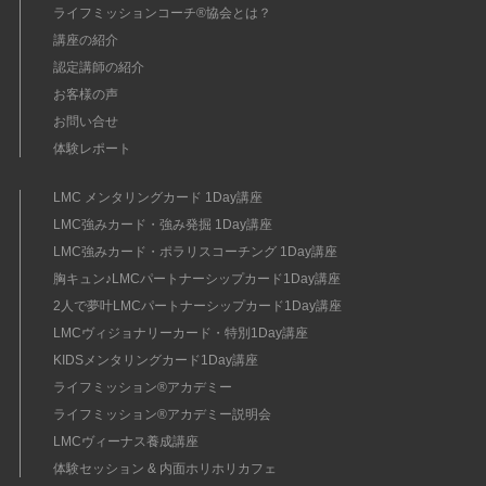
ライフミッションコーチ®協会とは？
講座の紹介
認定講師の紹介
お客様の声
お問い合せ
体験レポート
LMC メンタリングカード 1Day講座
LMC強みカード・強み発掘 1Day講座
LMC強みカード・ポラリスコーチング 1Day講座
胸キュン♪LMCパートナーシップカード1Day講座
2人で夢叶LMCパートナーシップカード1Day講座
LMCヴィジョナリーカード・特別1Day講座
KIDSメンタリングカード1Day講座
ライフミッション®︎アカデミー
ライフミッション®︎アカデミー説明会
LMCヴィーナス養成講座
体験セッション & 内面ホリホリカフェ