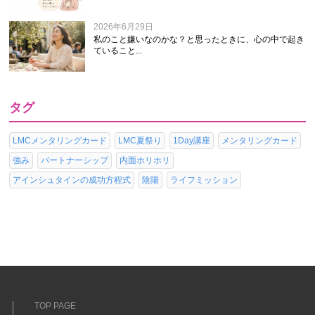
2026年6月29日
私のこと嫌いなのかな？と思ったときに、心の中で起き
ていること...
タグ
LMCメンタリングカード
LMC夏祭り
1Day講座
メンタリングカード
強み
パートナーシップ
内面ホリホリ
アインシュタインの成功方程式
陰陽
ライフミッション
TOP PAGE