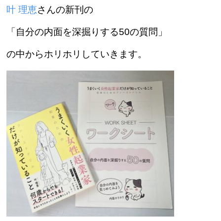
叶 理恵
さんの新刊の
「自分の内面を深掘りする
50の質問」
の中からホリホリしていきます。