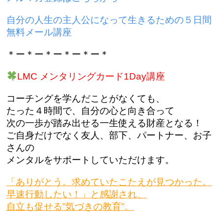
自分の人生の主人公になって生きるための５日間
無料メール講座
＊ー＊ー＊ー＊ー＊ー＊
LMC メンタリングカード1Day講座
コーチングを学んだことがなくても、
たった４時間で、自分の心と向き合って
次の一歩が踏み出せる一生使える財産となる！
ご自身だけでなく友人、部下、パートナー、お子
さんの
メンタルをサポートしていただけます。
「ありがとう。求めていたこたえが見つかった。
早速行動したい！」と感謝され、
自立も促せる”気づきの教育”。