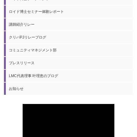
ロイド博士セミナー体験レポート
講師紹介リレー
クリパPJリレーブログ
コミュニティマネジメント部
プレスリリース
LMC代表理事 叶理恵のブログ
お知らせ