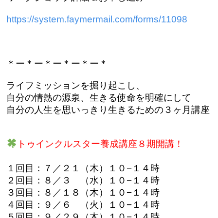
https://system.faymermail.com/forms/11098
＊ー＊ー＊ー＊ー＊ー＊
ライフミッションを掘り起こし、
自分の情熱の源泉、生きる使命を明確にして
自分の人生を思いっきり生きるための３ヶ月講座
トゥインクルスター養成講座８期開講！
１回目：７／２１（木）１０−１４時
２回目：８／３ （水）１０−１４時
３回目：８／１８（木）１０−１４時
４回目：９／６ （火）１０−１４時
５回目：９／２９（木）１０−１４時