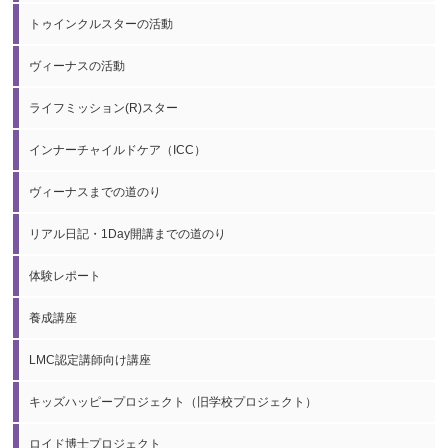
トゥインクルスターの活動
ヴィーナスの活動
ライフミッション(R)スター
インナーチャイルドケア（ICC）
ヴィーナスまでの道のり
リアル日記・1Day開講までの道のり
体験レポート
養成講座
LMC認定講師向け講座
キッズハッピープロジェクト（旧学校プロジェクト）
ロイド博士プロジェクト