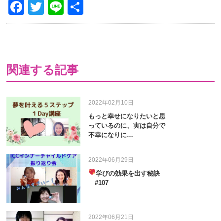
Facebook
Twitter
Line
共
有
関連する記事
2022年02月10日
もっと幸せになりたいと思
っているのに、実は自分で
不幸になりに…
2022年06月29日
学びの効果を出す秘訣
#107
2022年06月21日