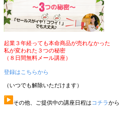
起業３年経っても本命商品が売れなかった
私が変われた３つの秘密
（８日間無料メール講座）
登録はこちらから
（いつでも解除いただけます）
︎その他、ご提供中の講座日程は
コチラ
から