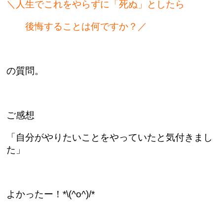
＼人生でこれをやらずに「死ぬ」としたら
後悔することは何ですか？／
の質問。
ご感想
「自分がやりたいことをやっていたと
気付きまし
た」
よかったー！*\(^o^)/*