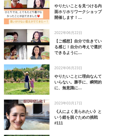
やりたいことを見つける内
面ホリホリワークショップ
開催します！…
2022年06月22日
【ご感想】自分で生きてい
る感じ！自分の考えで選択
できるように…
2022年06月23日
やりたいことに理由なんて
いらない。勝手に、瞬間的
に、無意識に…
2023年03月17日
《人によく見られたい》と
いう鎧を脱ぐための挑戦
#111