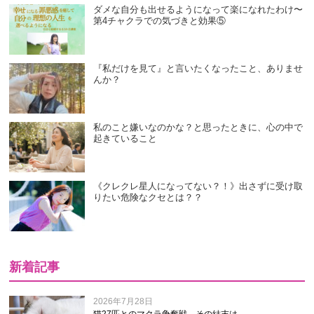
ダメな自分も出せるようになって楽になれたわけ〜
第4チャクラでの気づきと効果⑤
『私だけを見て』と言いたくなったこと、ありませ
んか？
私のこと嫌いなのかな？と思ったときに、心の中で
起きていること
《クレクレ星人になってない？！》出さずに受け取
りたい危険なクセとは？？
新着記事
2026年7月28日