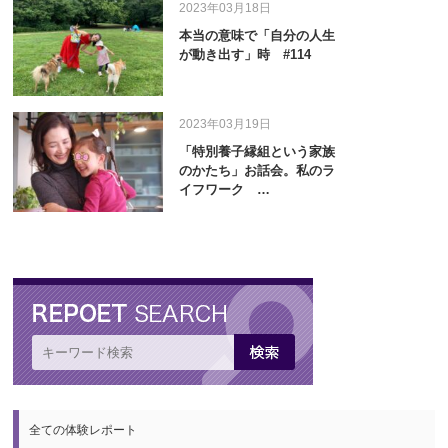
2023年03月18日
本当の意味で「自分の人生
が動き出す」時 #114
2023年03月19日
「特別養子縁組という家族
のかたち」お話会。私のラ
イフワーク …
全ての体験レポート