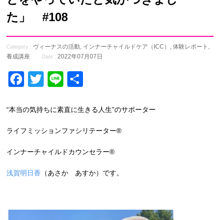
た」 #108
ヴィーナスの活動
,
インナーチャイルドケア（ICC）
,
体験レポート
,
Category :
養成講座
2022年07月07日
Date :
Facebook
Twitter
Line
共
有
“本当の気持ちに素直に生きる人生”のサポーター
ライフミッションファシリテーター®
インナーチャイルドカウンセラー®
浅賀明日香
（あさか あすか）です。