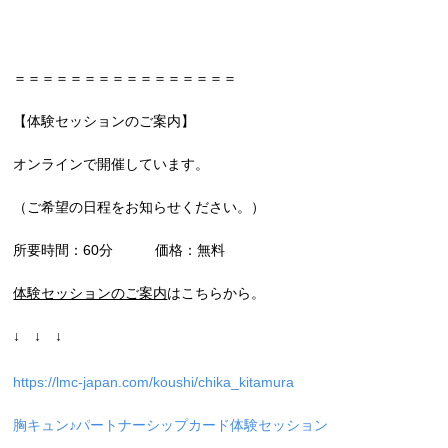
＝＝＝＝＝＝＝＝＝＝＝＝＝＝＝＝
【体験セッションのご案内】
オンラインで開催しています。
（ご希望の日程をお知らせください。）
所要時間：60分 価格：無料
体験セッションのご案内
はこちらから。
↓ ↓ ↓
https://lmc-japan.com/koushi/chika_kitamura
胸キュン♪パートナーシップカード体験セッション