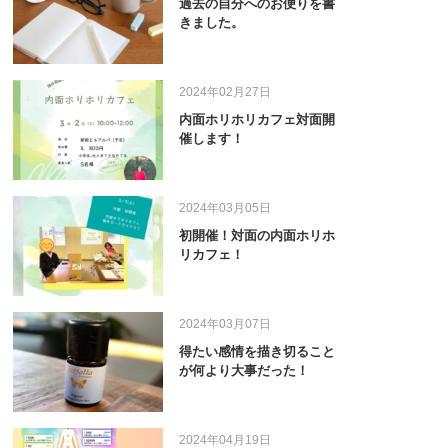
過去の自分へのお便りを書
きました。
2024年02月27日
内面ホリホリカフェ対面開
催します！
2024年03月05日
初開催！対面の内面ホリホ
リカフェ！
2024年03月07日
得たい感情を描き切ること
が何より大事だった！
2024年04月19日