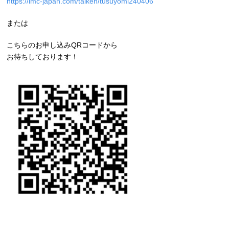
https://lmc-japan.com/taiken/tusuyomi240406
または
こちらのお申し込みQRコードから
お待ちしております！