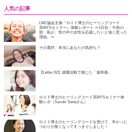
人気の記事
LMC協会主催『ロイド博士のヒーリングコード
3DAYSセミナー』体験レポート 〜2日目・午前の
部：私が、世の中の女性を応援したいと強く思った
理由。〜
その選択、本当にあなたの気持ち？
【Letter 02】就職活動で感じた「違和感」
ロイド博士のヒーリングコード3DAYSセミナー体
験レポ（Suzuki Sanaさん）
ロイド博士のヒーリングコードを受けて、辛かった
つわりが無くなってすっきりしました！