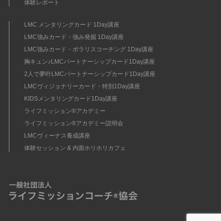
体験レポート
LMC メンタリングカード 1Day講座
LMC強みカード・強み発掘 1Day講座
LMC強みカード・ポラリスコーチング 1Day講座
胸キュン♪LMCパートナーシップカード1Day講座
2人で夢叶LMCパートナーシップカード1Day講座
LMCヴィジョナリーカード・特別1Day講座
KIDSメンタリングカード1Day講座
ライフミッション®︎アカデミー
ライフミッション®︎アカデミー説明会
LMCヴィーナス養成講座
体験セッション & 内面ホリホリカフェ