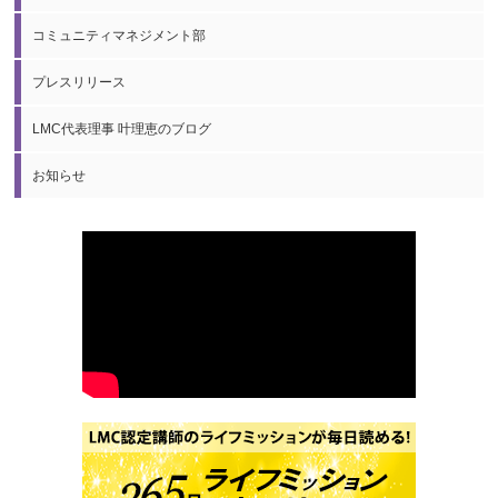
コミュニティマネジメント部
プレスリリース
LMC代表理事 叶理恵のブログ
お知らせ