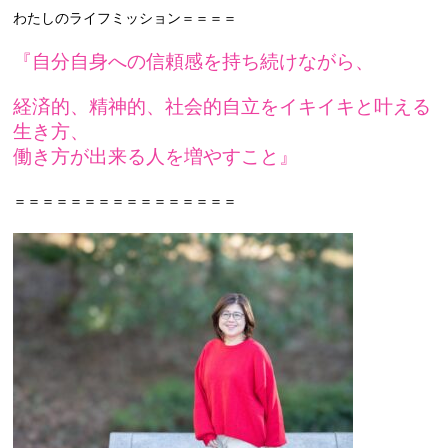
わたしのライフミッション＝＝＝＝
『自分自身への信頼感を持ち続けながら、
経済的、精神的、社会的自立をイキイキと叶える
生き方、
働き方が出来る人を増やすこと』
＝＝＝＝＝＝＝＝＝＝＝＝＝＝＝＝