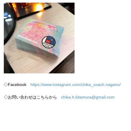
◇Facebook
https://www.instagram.com/chika_coach.nagano/
◇お問い合わせはこちらから
chika.h.kitamura@gmail.com