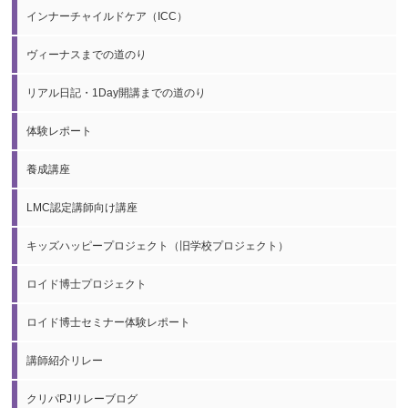
インナーチャイルドケア（ICC）
ヴィーナスまでの道のり
リアル日記・1Day開講までの道のり
体験レポート
養成講座
LMC認定講師向け講座
キッズハッピープロジェクト（旧学校プロジェクト）
ロイド博士プロジェクト
ロイド博士セミナー体験レポート
講師紹介リレー
クリパPJリレーブログ