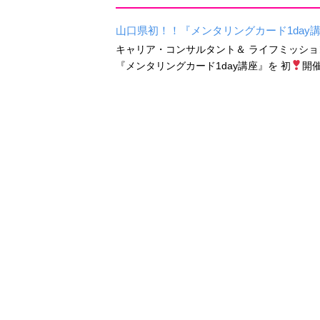
山口県初！！『メンタリングカード1day
キャリア・コンサルタント＆ ライフミッショ
『メンタリングカード1day講座』を 初
開