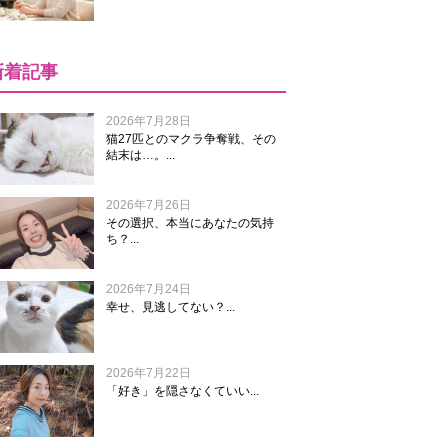
新着記事
2026年7月28日
猫27匹とのマクラ争奪戦、その
結末は…。...
2026年7月26日
その選択、本当にあなたの気持
ち？...
2026年7月24日
幸せ、見逃してない？...
2026年7月22日
「好き」を隠さなくていい...