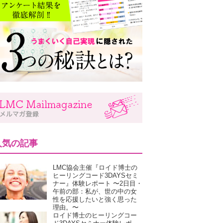
人気の記事
LMC協会主催『ロイド博士の
ヒーリングコード3DAYSセミ
ナー』体験レポート 〜2日目・
午前の部：私が、世の中の女
性を応援したいと強く思った
理由。〜
ロイド博士のヒーリングコー