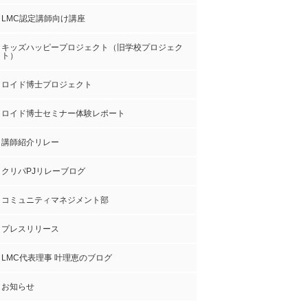
LMC認定講師向け講座
キッズハッピープロジェクト（旧学校プロジェク
ト）
ロイド博士プロジェクト
ロイド博士セミナー体験レポート
講師紹介リレー
クリパPJリレーブログ
コミュニティマネジメント部
プレスリリース
LMC代表理事 叶理恵のブログ
お知らせ