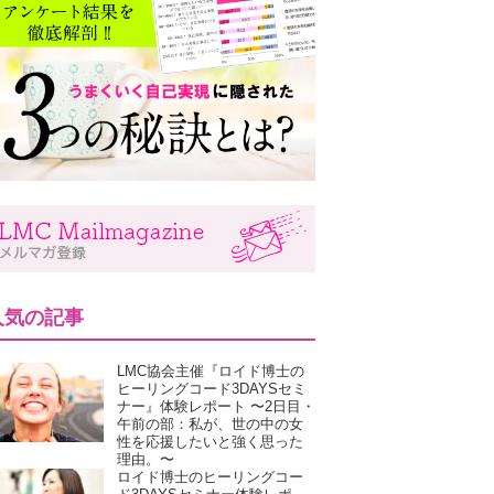
人気の記事
LMC協会主催『ロイド博士の
ヒーリングコード3DAYSセミ
ナー』体験レポート 〜2日目・
午前の部：私が、世の中の女
性を応援したいと強く思った
理由。〜
ロイド博士のヒーリングコー