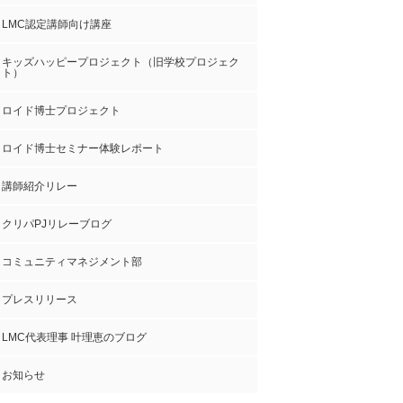
LMC認定講師向け講座
キッズハッピープロジェクト（旧学校プロジェク
ト）
ロイド博士プロジェクト
ロイド博士セミナー体験レポート
講師紹介リレー
クリパPJリレーブログ
コミュニティマネジメント部
プレスリリース
LMC代表理事 叶理恵のブログ
お知らせ