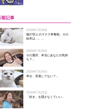
新着記事
2026年7月28日
猫27匹とのマクラ争奪戦、その
結末は…。...
2026年7月26日
その選択、本当にあなたの気持
ち？...
2026年7月24日
幸せ、見逃してない？...
2026年7月22日
「好き」を隠さなくていい...