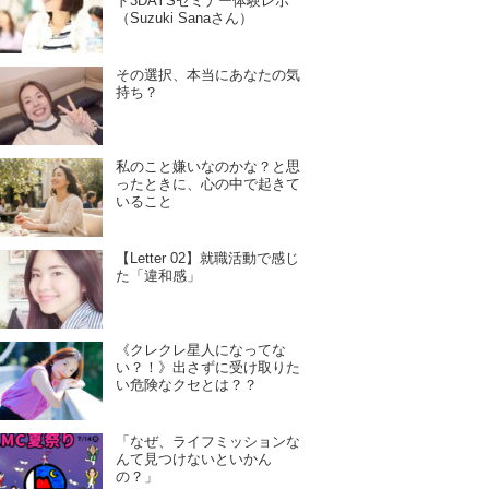
ド3DAYSセミナー体験レポ
（Suzuki Sanaさん）
その選択、本当にあなたの気
持ち？
私のこと嫌いなのかな？と思
ったときに、心の中で起きて
いること
【Letter 02】就職活動で感じ
た「違和感」
《クレクレ星人になってな
い？！》出さずに受け取りた
い危険なクセとは？？
「なぜ、ライフミッションな
んて見つけないといかん
の？」