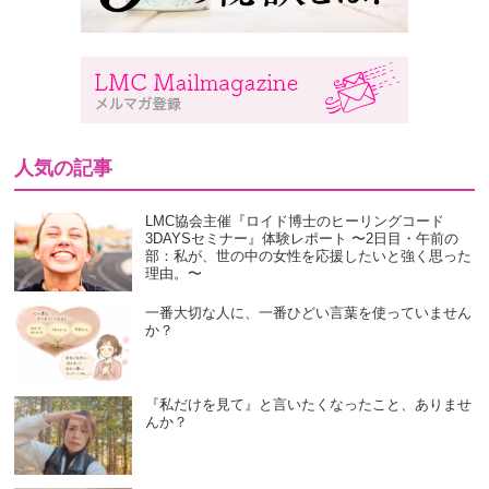
人気の記事
LMC協会主催『ロイド博士のヒーリングコード
3DAYSセミナー』体験レポート 〜2日目・午前の
部：私が、世の中の女性を応援したいと強く思った
理由。〜
一番大切な人に、一番ひどい言葉を使っていません
か？
『私だけを見て』と言いたくなったこと、ありませ
んか？