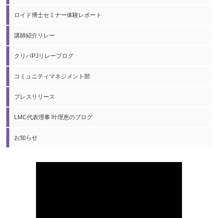
ロイド博士セミナー体験レポート
講師紹介リレー
クリパPJリレーブログ
コミュニティマネジメント部
プレスリリース
LMC代表理事 叶理恵のブログ
お知らせ