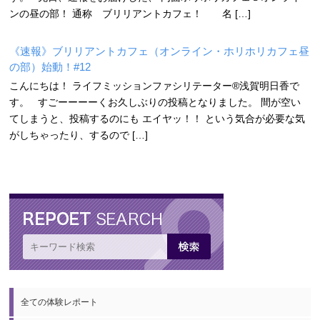
ンの昼の部！ 通称 ブリリアントカフェ！ 名 […]
《速報》ブリリアントカフェ（オンライン・ホリホリカフェ昼
の部）始動！#12
こんにちは！ ライフミッションファシリテーター®浅賀明日香で
す。 すごーーーーくお久しぶりの投稿となりました。 間が空い
てしまうと、投稿するのにも エイヤッ！！ という気合が必要な気
がしちゃったり、するので […]
全ての体験レポート