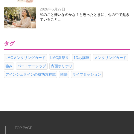
2026年6月29日
私のこと嫌いなのかな？と思ったときに、心の中で起き
ていること...
タグ
LMCメンタリングカード
LMC夏祭り
1Day講座
メンタリングカード
強み
パートナーシップ
内面ホリホリ
アインシュタインの成功方程式
陰陽
ライフミッション
TOP PAGE