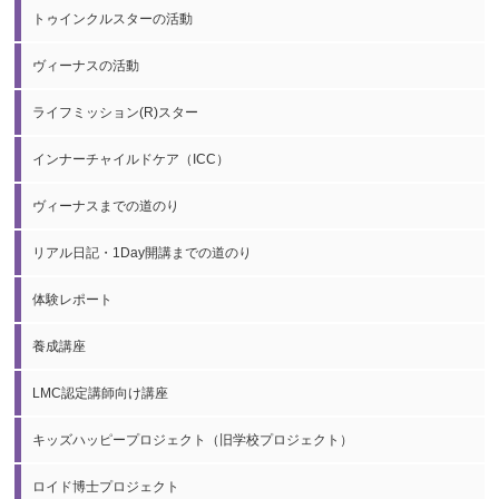
トゥインクルスターの活動
ヴィーナスの活動
ライフミッション(R)スター
インナーチャイルドケア（ICC）
ヴィーナスまでの道のり
リアル日記・1Day開講までの道のり
体験レポート
養成講座
LMC認定講師向け講座
キッズハッピープロジェクト（旧学校プロジェクト）
ロイド博士プロジェクト