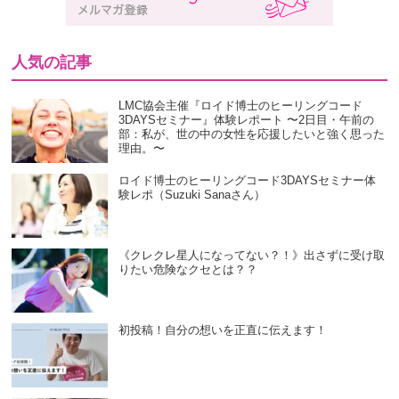
人気の記事
LMC協会主催『ロイド博士のヒーリングコード
3DAYSセミナー』体験レポート 〜2日目・午前の
部：私が、世の中の女性を応援したいと強く思った
理由。〜
ロイド博士のヒーリングコード3DAYSセミナー体
験レポ（Suzuki Sanaさん）
《クレクレ星人になってない？！》出さずに受け取
りたい危険なクセとは？？
初投稿！自分の想いを正直に伝えます！