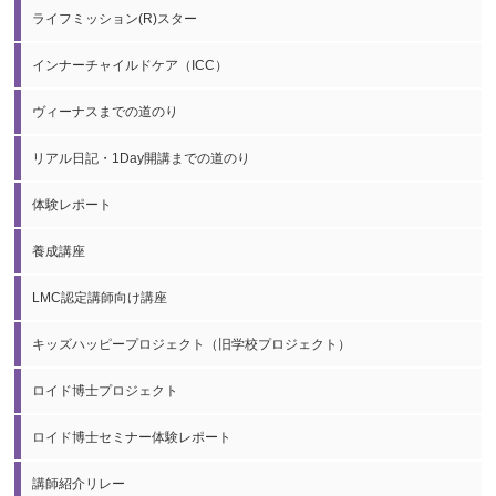
ライフミッション(R)スター
インナーチャイルドケア（ICC）
ヴィーナスまでの道のり
リアル日記・1Day開講までの道のり
体験レポート
養成講座
LMC認定講師向け講座
キッズハッピープロジェクト（旧学校プロジェクト）
ロイド博士プロジェクト
ロイド博士セミナー体験レポート
講師紹介リレー