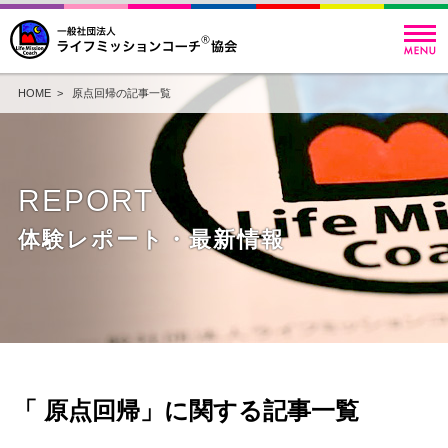
HOME
> 原点回帰の記事一覧
REPORT
体験レポート・最新情報
「 原点回帰」に関する記事一覧