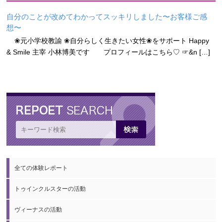
自分のことが改めてわかってスッキリしました〜お客様ご感
想〜
❀元小学校教諭 ❀自分らしく生きたい女性❀をサポート Happy
& Smile 主宰 小林博美です プロフィールはこちら♡ ☞&n […]
全ての体験レポート
トゥインクルスターの活動
ヴィーナスの活動