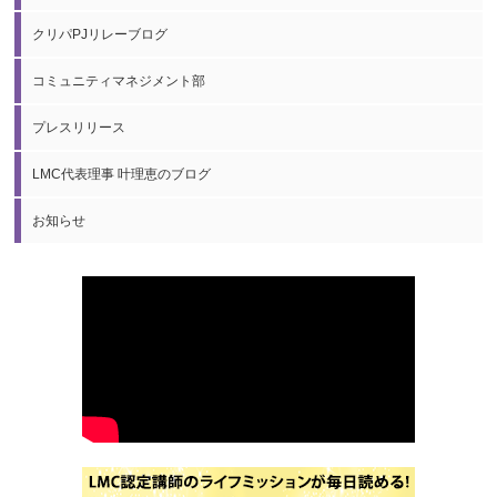
クリパPJリレーブログ
コミュニティマネジメント部
プレスリリース
LMC代表理事 叶理恵のブログ
お知らせ