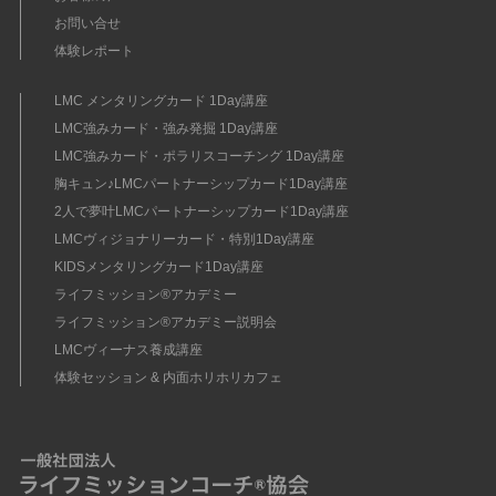
お問い合せ
体験レポート
LMC メンタリングカード 1Day講座
LMC強みカード・強み発掘 1Day講座
LMC強みカード・ポラリスコーチング 1Day講座
胸キュン♪LMCパートナーシップカード1Day講座
2人で夢叶LMCパートナーシップカード1Day講座
LMCヴィジョナリーカード・特別1Day講座
KIDSメンタリングカード1Day講座
ライフミッション®︎アカデミー
ライフミッション®︎アカデミー説明会
LMCヴィーナス養成講座
体験セッション & 内面ホリホリカフェ