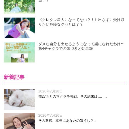
当！？
《クレクレ星人になってない？！》出さずに受け取
りたい危険なクセとは？？
ダメな自分も出せるようになって楽になれたわけ〜
第4チャクラでの気づきと効果⑤
新着記事
2026年7月28日
猫27匹とのマクラ争奪戦、その結末は…。...
2026年7月26日
その選択、本当にあなたの気持ち？...