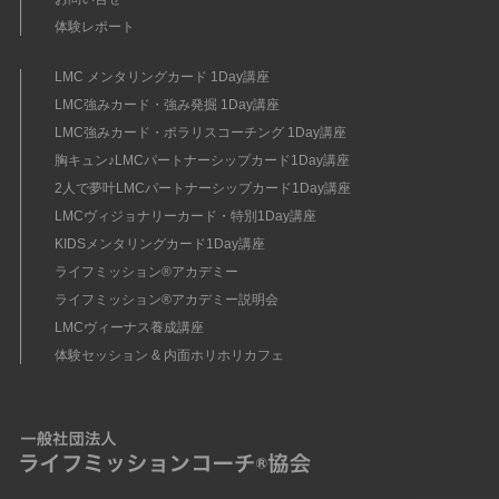
体験レポート
LMC メンタリングカード 1Day講座
LMC強みカード・強み発掘 1Day講座
LMC強みカード・ポラリスコーチング 1Day講座
胸キュン♪LMCパートナーシップカード1Day講座
2人で夢叶LMCパートナーシップカード1Day講座
LMCヴィジョナリーカード・特別1Day講座
KIDSメンタリングカード1Day講座
ライフミッション®︎アカデミー
ライフミッション®︎アカデミー説明会
LMCヴィーナス養成講座
体験セッション & 内面ホリホリカフェ