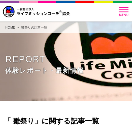
HOME
> 雛祭りの記事一覧
REPORT
体験レポート・最新情報
「 雛祭り」に関する記事一覧