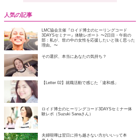
人気の記事
LMC協会主催『ロイド博士のヒーリングコード
3DAYSセミナー』体験レポート 〜2日目・午前の
部：私が、世の中の女性を応援したいと強く思った
理由。〜
その選択、本当にあなたの気持ち？
【Letter 02】就職活動で感じた「違和感」
ロイド博士のヒーリングコード3DAYSセミナー体
験レポ（Suzuki Sanaさん）
夫婦喧嘩は翌日に持ち越さない方がいいって本