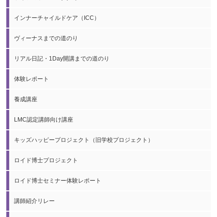
インナーチャイルドケア（ICC）
ヴィーナスまでの道のり
リアル日記・1Day開講までの道のり
体験レポート
養成講座
LMC認定講師向け講座
キッズハッピープロジェクト（旧学校プロジェクト）
ロイド博士プロジェクト
ロイド博士セミナー体験レポート
講師紹介リレー