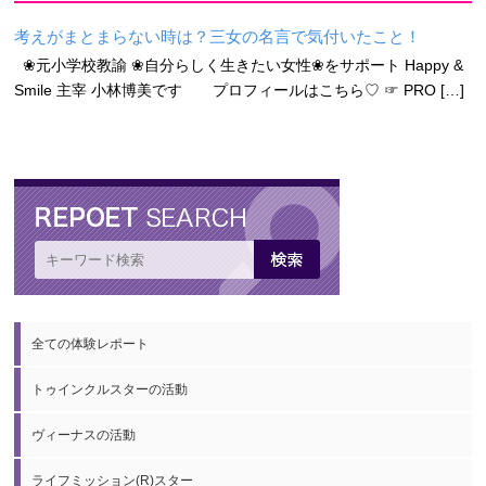
考えがまとまらない時は？三女の名言で気付いたこと！
❀元小学校教諭 ❀自分らしく生きたい女性❀をサポート Happy &
Smile 主宰 小林博美です プロフィールはこちら♡ ☞ PRO […]
全ての体験レポート
トゥインクルスターの活動
ヴィーナスの活動
ライフミッション(R)スター