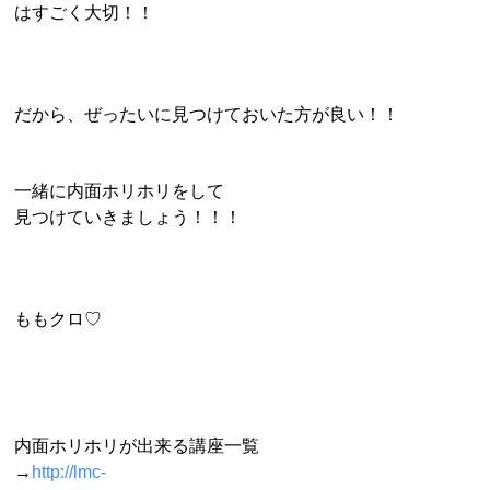
はすごく大切！！
だから、ぜったいに見つけておいた方が良い！！
一緒に内面ホリホリをして
見つけていきましょう！！！
ももクロ♡
内面ホリホリが出来る講座一覧
→
http://lmc-