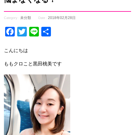
未分類
2018年02月28日
Category :
Date :
Facebook
Twitter
Line
共
有
こんにちは
ももクロこと黒田桃美です