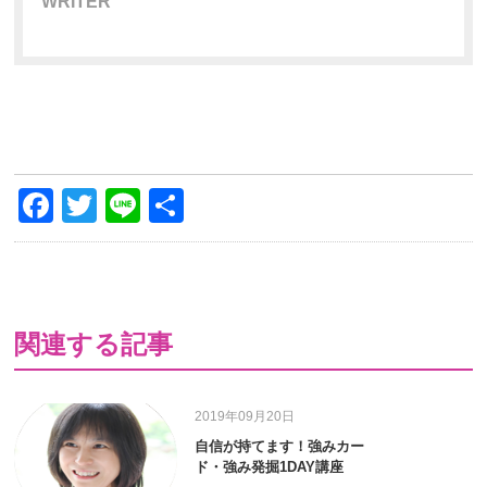
WRITER
Facebook
Twitter
Line
共
有
関連する記事
2019年09月20日
自信が持てます！強みカー
ド・強み発掘1DAY講座