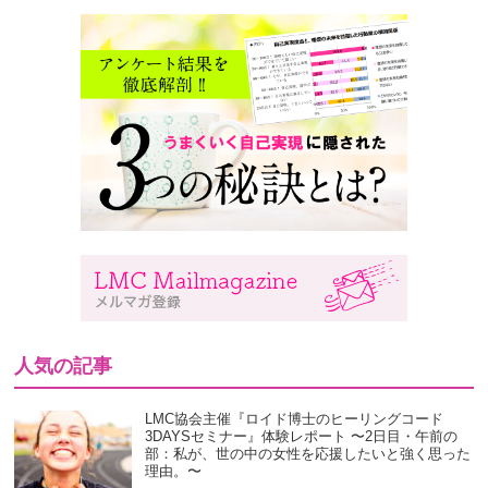
人気の記事
LMC協会主催『ロイド博士のヒーリングコード
3DAYSセミナー』体験レポート 〜2日目・午前の
部：私が、世の中の女性を応援したいと強く思った
理由。〜