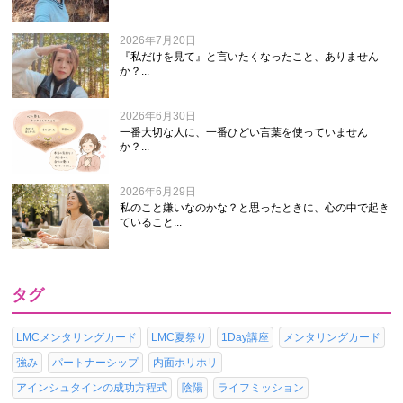
2026年7月20日
『私だけを見て』と言いたくなったこと、ありません
か？...
2026年6月30日
一番大切な人に、一番ひどい言葉を使っていません
か？...
2026年6月29日
私のこと嫌いなのかな？と思ったときに、心の中で起き
ていること...
タグ
LMCメンタリングカード
LMC夏祭り
1Day講座
メンタリングカード
強み
パートナーシップ
内面ホリホリ
アインシュタインの成功方程式
陰陽
ライフミッション