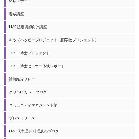
体験レポート
養成講座
LMC認定講師向け講座
キッズハッピープロジェクト（旧学校プロジェクト）
ロイド博士プロジェクト
ロイド博士セミナー体験レポート
講師紹介リレー
クリパPJリレーブログ
コミュニティマネジメント部
プレスリリース
LMC代表理事 叶理恵のブログ