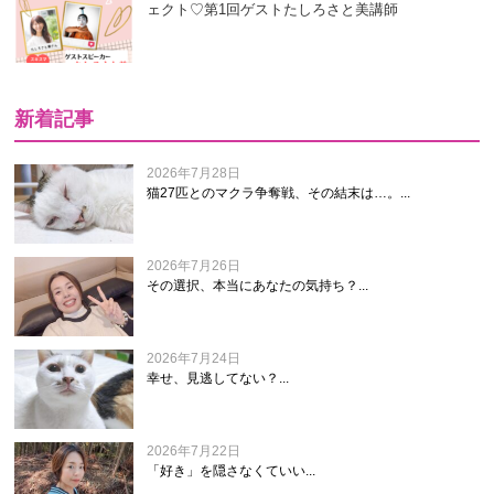
ェクト♡第1回ゲストたしろさと美講師
新着記事
2026年7月28日
猫27匹とのマクラ争奪戦、その結末は…。...
2026年7月26日
その選択、本当にあなたの気持ち？...
2026年7月24日
幸せ、見逃してない？...
2026年7月22日
「好き」を隠さなくていい...