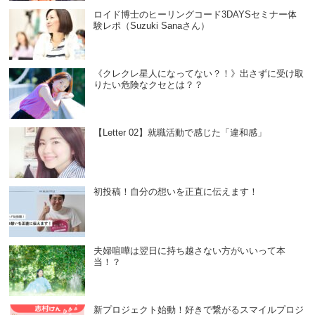
ロイド博士のヒーリングコード3DAYSセミナー体
験レポ（Suzuki Sanaさん）
《クレクレ星人になってない？！》出さずに受け取
りたい危険なクセとは？？
【Letter 02】就職活動で感じた「違和感」
初投稿！自分の想いを正直に伝えます！
夫婦喧嘩は翌日に持ち越さない方がいいって本
当！？
新プロジェクト始動！好きで繋がるスマイルプロジ