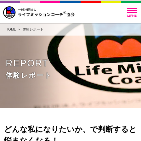
HOME
>
体験レポート
REPORT
体験レポート
どんな私になりたいか、で判断すると
悩まなくなる！