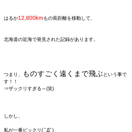
12,800km
はるか
もの長距離を移動して、
北海道の近海で発見された記録があります。
ものすごく遠くまで飛ぶ
つまり、
という事で
す！！
⇒ザックリすぎる～(笑)
しかし、
私が一番ビックリ( ﾟДﾟ)