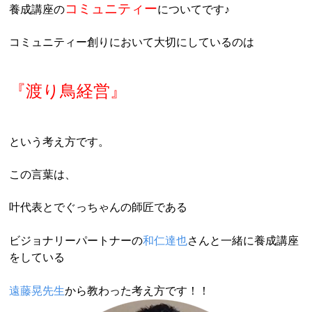
コミュニティー
養成講座の
についてです♪
コミュニティー創りにおいて大切にしているのは
『渡り鳥経営』
という考え方です。
この言葉は、
叶代表とでぐっちゃんの師匠である
ビジョナリーパートナーの
和仁達也
さんと一緒に養成講座
をしている
遠藤晃先生
から教わった考え方です！！