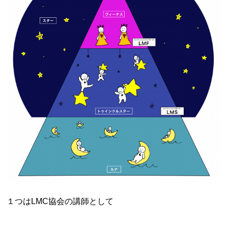
１つはLMC協会の講師として