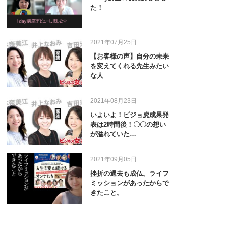
た！
2021年07月25日
【お客様の声】自分の未来
を変えてくれる先生みたい
な人
2021年08月23日
いよいよ！ビジョ虎成果発
表は2時間後！〇〇の想い
が溢れていた…
2021年09月05日
挫折の過去も成仏。ライフ
ミッションがあったからで
きたこと。