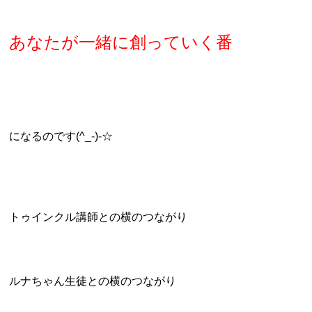
あなたが一緒に創っていく番
になるのです(^_-)-☆
トゥインクル講師との横のつながり
ルナちゃん生徒との横のつながり