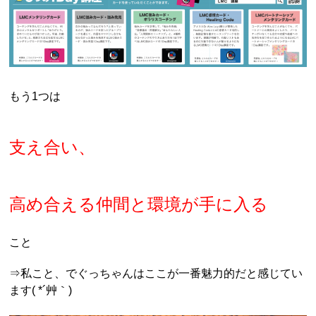
もう1つは
支え合い、
高め合える仲間と環境が手に入る
こと
⇒私こと、でぐっちゃんはここが一番魅力的だと感じてい
ます( *´艸｀)