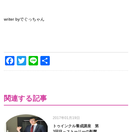
writer byでぐっちゃん
Facebook
Twitter
Line
共
有
関連する記事
2017年01月19日
トゥインクル養成講座 第
3回目～ストーリーの影響