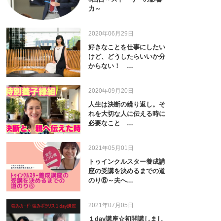
力～
2020年06月29日
好きなことを仕事にしたい
けど、どうしたらいいか分
からない！ …
2020年09月20日
人生は決断の繰り返し。そ
れを大切な人に伝える時に
必要なこと …
2021年05月01日
トゥインクルスター養成講
座の受講を決めるまでの道
のり⑥～夫へ…
2021年07月05日
１day講座☆初開講しまし