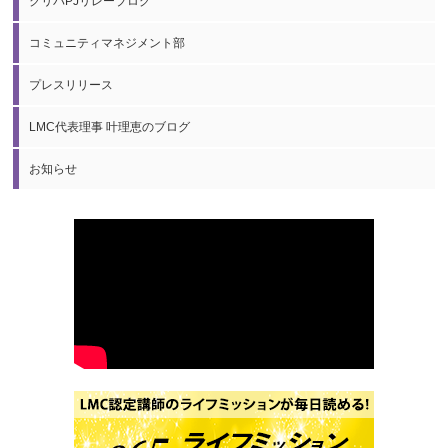
クリパPJリレーブログ
コミュニティマネジメント部
プレスリリース
LMC代表理事 叶理恵のブログ
お知らせ