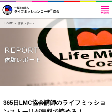
HOME
>
体験レポート
REPORT
体験レポート
365日LMC協会講師のライフミッショ
ンストーリが無料で読める！