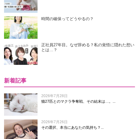
時間の確保ってどうやるの？
正社員27年目。なぜ辞める？私の覚悟に隠れた想い
とは…？
新着記事
2026年7月28日
猫27匹とのマクラ争奪戦、その結末は…。...
2026年7月26日
その選択、本当にあなたの気持ち？...