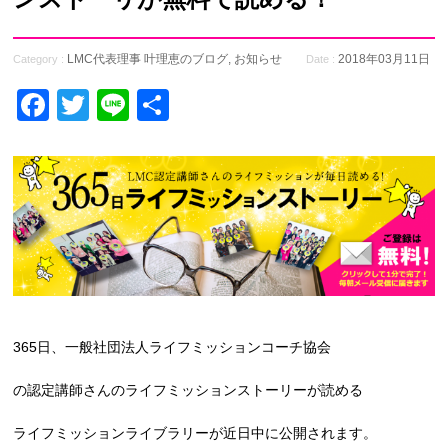
LMC代表理事 叶理恵のブログ
,
お知らせ
2018年03月11日
Category :
Date :
Facebook
Twitter
Line
共
有
365日、一般社団法人ライフミッションコーチ協会
の認定講師さんのライフミッションストーリーが読める
ライフミッションライブラリーが近日中に公開されます。