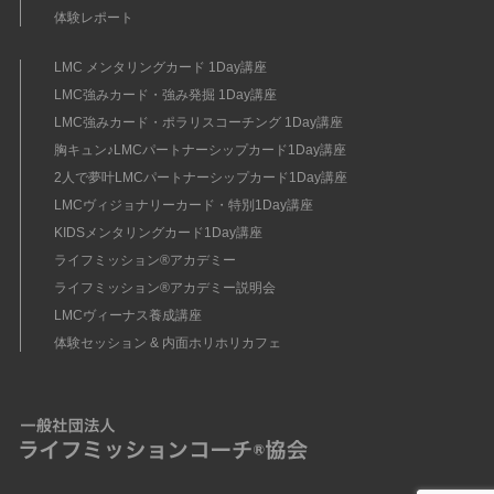
体験レポート
LMC メンタリングカード 1Day講座
LMC強みカード・強み発掘 1Day講座
LMC強みカード・ポラリスコーチング 1Day講座
胸キュン♪LMCパートナーシップカード1Day講座
2人で夢叶LMCパートナーシップカード1Day講座
LMCヴィジョナリーカード・特別1Day講座
KIDSメンタリングカード1Day講座
ライフミッション®︎アカデミー
ライフミッション®︎アカデミー説明会
LMCヴィーナス養成講座
体験セッション & 内面ホリホリカフェ