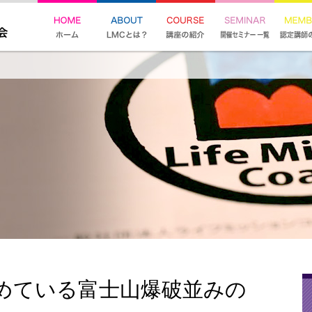
めている富士山爆破並みの