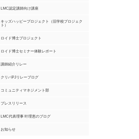
LMC認定講師向け講座
キッズハッピープロジェクト（旧学校プロジェク
ト）
ロイド博士プロジェクト
ロイド博士セミナー体験レポート
講師紹介リレー
クリパPJリレーブログ
コミュニティマネジメント部
プレスリリース
LMC代表理事 叶理恵のブログ
お知らせ