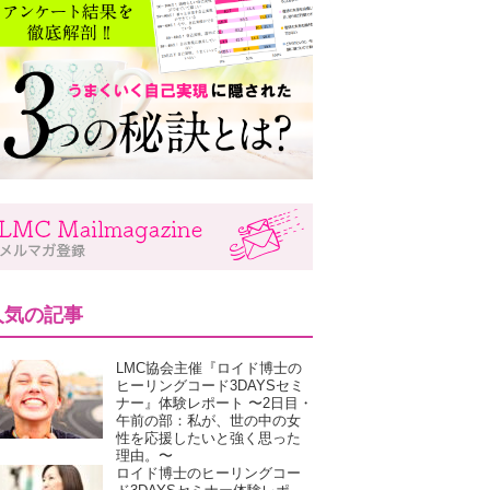
人気の記事
LMC協会主催『ロイド博士の
ヒーリングコード3DAYSセミ
ナー』体験レポート 〜2日目・
午前の部：私が、世の中の女
性を応援したいと強く思った
理由。〜
ロイド博士のヒーリングコー