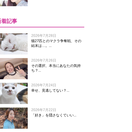
新着記事
2026年7月28日
猫27匹とのマクラ争奪戦、その
結末は…。...
2026年7月26日
その選択、本当にあなたの気持
ち？...
2026年7月24日
幸せ、見逃してない？...
2026年7月22日
「好き」を隠さなくていい...