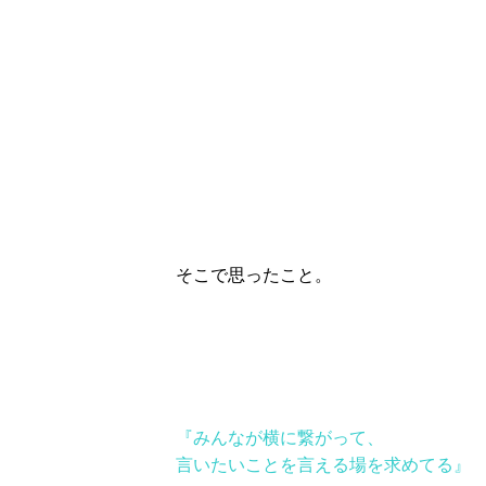
そこで思ったこと。
『みんなが横に繋がって、
言いたいことを言える場を求めてる』