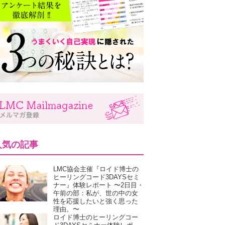
人気の記事
LMC協会主催『ロイド博士の
ヒーリングコード3DAYSセミ
ナー』体験レポート 〜2日目・
午前の部：私が、世の中の女
性を応援したいと強く思った
理由。〜
ロイド博士のヒーリングコー