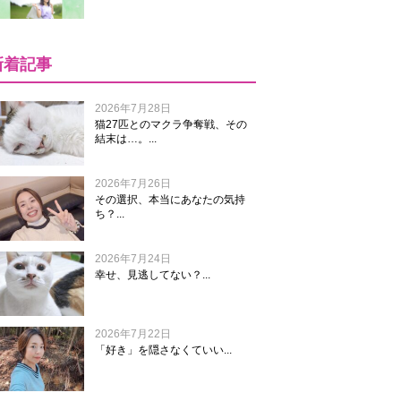
新着記事
2026年7月28日
猫27匹とのマクラ争奪戦、その
結末は…。...
2026年7月26日
その選択、本当にあなたの気持
ち？...
2026年7月24日
幸せ、見逃してない？...
2026年7月22日
「好き」を隠さなくていい...