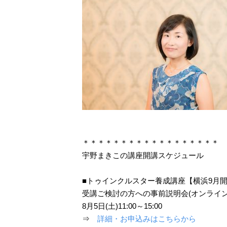
＊＊＊＊＊＊＊＊＊＊＊＊＊＊＊＊＊＊
宇野まきこの講座開講スケジュール
■トゥインクルスター養成講座【横浜9月
受講ご検討の方への事前説明会(オンライ
8月5日(土)11:00～15:00
⇒
詳細・お申込みはこちらから