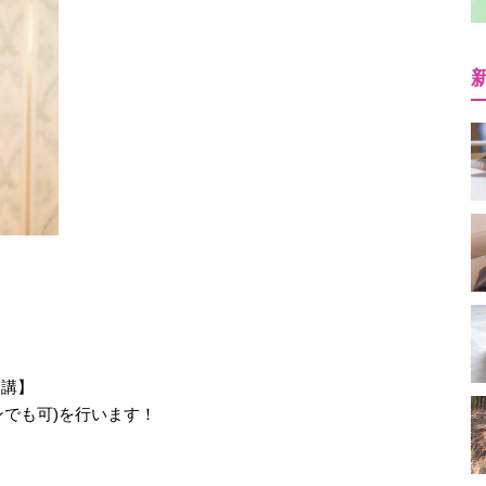
開講】
ンでも可)を行います！