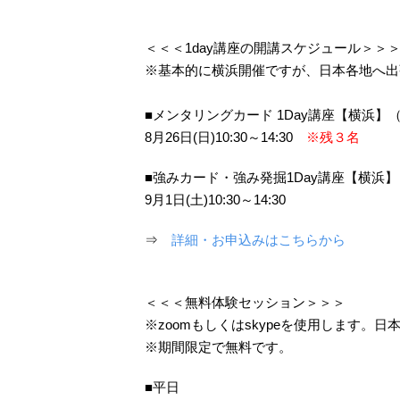
＜＜＜1day講座の開講スケジュール＞＞
※基本的に横浜開催ですが、日本各地へ出
■メンタリングカード 1Day講座【横浜】
8月26日(日)10:30～14:30
※残３名
■強みカード・強み発掘1Day講座【横浜
9月1日(土)10:30～14:30
⇒
詳細・お申込みはこちらから
＜＜＜無料体験セッション＞＞＞
※zoomもしくはskypeを使用します。
※期間限定で無料です。
■平日