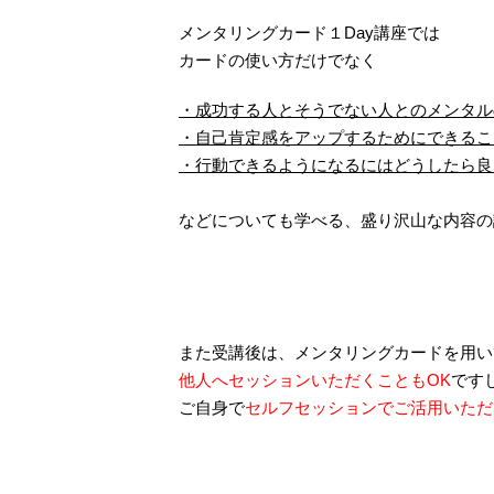
メンタリングカード１Day講座
では
カードの使い方だけでなく
・成功する人とそうでない人とのメンタル
・自己肯定感をアップするためにできるこ
・行動できるようになるにはどうしたら良
などについても学べる、盛り沢山な内容の
また受講後は、メンタリングカードを用い
他人へセッションいただくこともOK
です
ご自身で
セルフセッションでご活用いただ