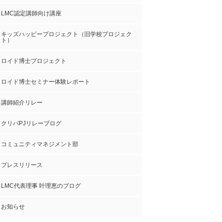
LMC認定講師向け講座
キッズハッピープロジェクト（旧学校プロジェク
ト）
ロイド博士プロジェクト
ロイド博士セミナー体験レポート
講師紹介リレー
クリパPJリレーブログ
コミュニティマネジメント部
プレスリリース
LMC代表理事 叶理恵のブログ
お知らせ