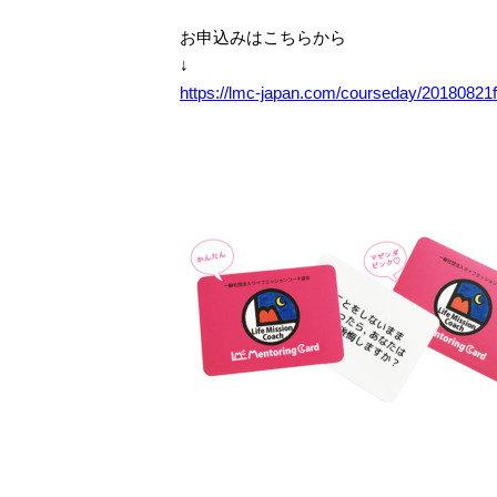
お申込みはこちらから
↓
https://lmc-japan.com/courseday/20180821