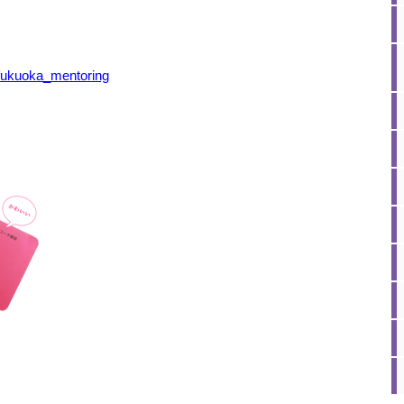
fukuoka_mentoring