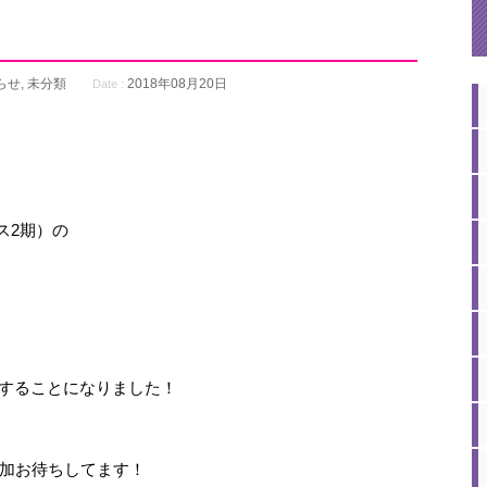
らせ
,
未分類
2018年08月20日
Date :
ス2期）の
催することになりました！
加お待ちしてます！