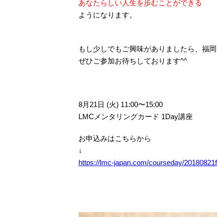
あなたらしい人生を歩むことができる
ようになります。
もし少しでもご興味がありましたら、福岡
ぜひご参加お待ちしております^^
8月21日 (火) 11:00〜15:00
LMCメンタリングカード 1Day講座
お申込みはこちらから
↓
https://lmc-japan.com/courseday/20180821