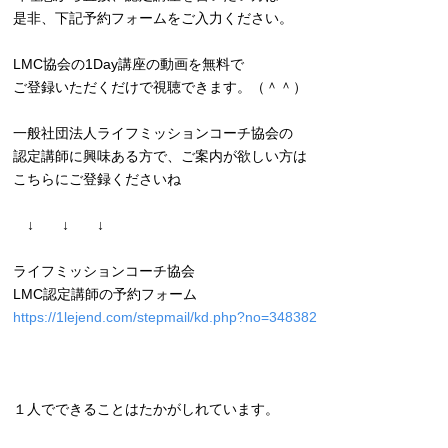
是非、下記予約フォームをご入力ください。
LMC協会の1Day講座の動画を無料で
ご登録いただくだけで視聴できます。（＾＾）
一般社団法人ライフミッションコーチ協会の
認定講師に興味ある方で、ご案内が欲しい方は
こちらにご登録くださいね
↓ ↓ ↓
ライフミッションコーチ協会
LMC認定講師の予約フォーム
https://1lejend.com/stepmail/
kd.php?no=348382
１人でできることはたかがしれています。