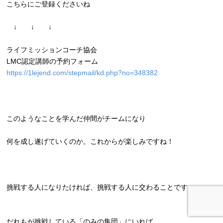
こちらにご登録くださいね
↓ ↓ ↓
ライフミッションコーチ協会
LMC認定講師の予約フォーム
https://1lejend.com/stepmail/
kd.php?no=348382
このようなことを学んだ仲間がチームになり
何を成し遂げていくのか。これからが楽しみですね！
挑戦する人になりたければ、挑戦する人に交わることです。
だれもが挑戦している「のみの集団」にいれば、