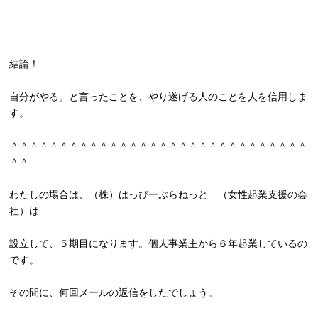
結論！
自分がやる。と言ったことを、
やり遂げる人のことを人を信用しま
す。
＾＾＾＾＾＾＾＾＾＾＾＾＾＾＾＾＾＾＾＾＾＾＾＾＾＾＾＾＾＾
＾＾
わたしの場合は、（株）はっぴーぷらねっと （女性起業支援の会
社）は
設立して、５期目になります。
個人事業主から６年起業しているの
です。
その間に、何回メールの返信をしたでしょう。