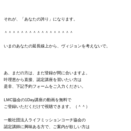
それが、「あなたの誇り」になります。
＾＾＾＾＾＾＾＾＾＾＾＾＾＾＾＾＾
いまのあなたの延長線上から、ヴィジョンを考えないで。
あ、まだの方は、まだ登録が間に合いますよ。
叶理恵から直接、認定講座を習いたい方は
是非、下記予約フォームをご入力ください。
LMC協会の1Day講座の動画を無料で
ご登録いただくだけで視聴できます。（＾＾）
一般社団法人ライフミッションコーチ協会の
認定講師に興味ある方で、ご案内が欲しい方は