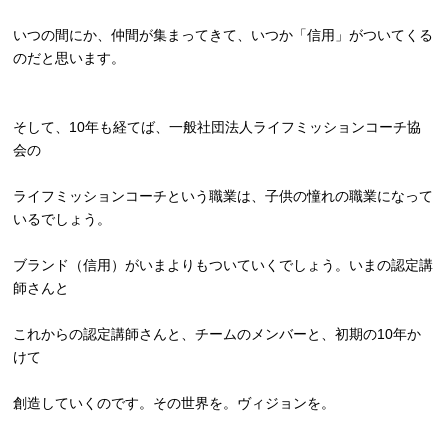
いつの間にか、仲間が集まってきて、いつか「信用」
がついてくる
のだと思います。
そして、10年も経てば、
一般社団法人ライフミッションコーチ協
会の
ライフミッションコーチという職業は、
子供の憧れの職業になって
いるでしょう。
ブランド（信用）がいまよりもついていくでしょう。
いまの認定講
師さんと
これからの認定講師さんと、チームのメンバーと、
初期の10年か
けて
創造していくのです。その世界を。ヴィジョンを。