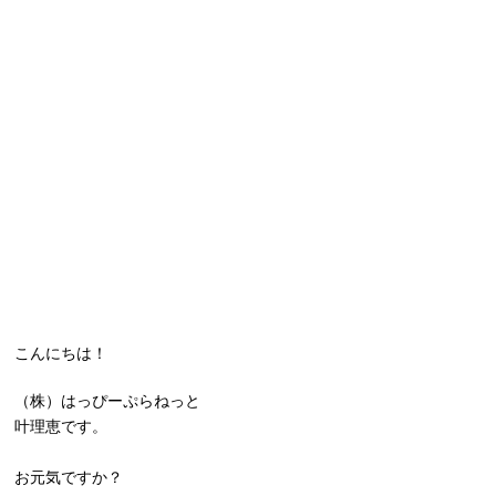
こんにちは！
（株）はっぴーぷらねっと
叶理恵です。
お元気ですか？