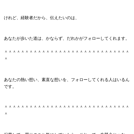
けれど、経験者だから、伝えたいのは、
あなたが歩いた道は、かならず、だれかがフォローしてくれます。
＾＾＾＾＾＾＾＾＾＾＾＾＾＾＾＾＾＾＾＾＾＾＾＾＾＾＾＾＾＾
＾
あなたの熱い想い、素直な想いを、
フォローしてくれる人はいるん
です。
＾＾＾＾＾＾＾＾＾＾＾＾＾＾＾＾＾＾＾＾＾＾＾＾＾＾＾＾＾＾
＾