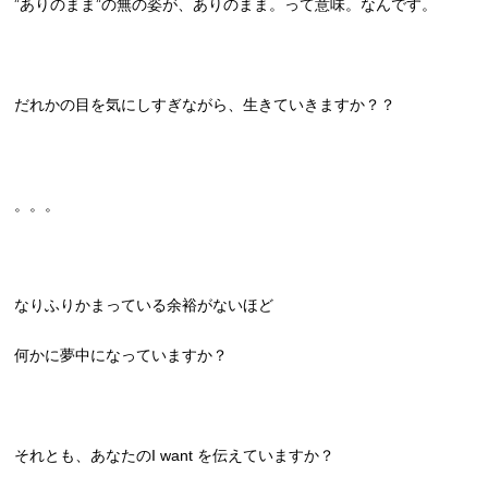
”ありのまま”の無の姿が、ありのまま。って意味。なんです。
だれかの目を気にしすぎながら、生きていきますか？？
。。。
なりふりかまっている余裕がないほど
何かに夢中になっていますか？
それとも、あなたのI want を伝えていますか？