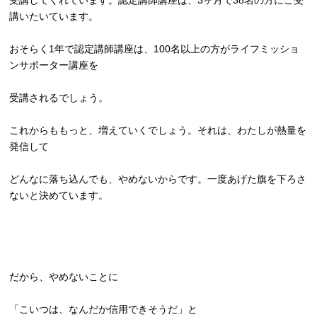
受講してくれています。認定講師講座は、
3ヶ月で38名の方にご受
講いたいています。
おそらく1年で認定講師講座は、
100名以上の方がライフミッショ
ンサポーター講座を
受講されるでしょう。
これからももっと、増えていくでしょう。それは、
わたしが熱量を
発信して
どんなに落ち込んでも、やめないからです。
一度あげた旗を下ろさ
ないと決めています。
だから、やめないことに
「こいつは、なんだか信用できそうだ」と