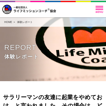
HOME
>
体験レポート
REPORT
体験レポート
サラリーマンの友達に起業をやめてお
け。と言われました。その場合は、ど