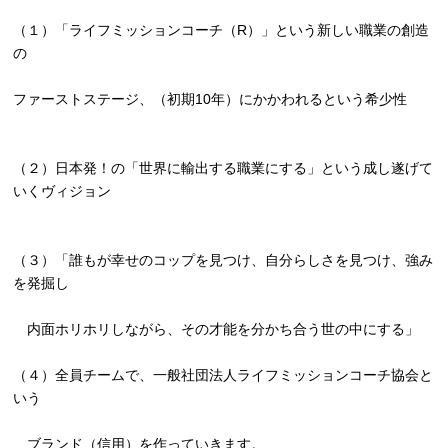
（１）「ライフミッションコーチ（R）」
という新しい職業の創造
の
ファーストステージ、（初期10年）にかかわれるという希少性
（２）日本発！の「世界に輸出する職業にする」
という成し遂げて
いくヴィジョン
（３）「誰もが幸せのコップを見つけ、自分らしさを見つけ、
強み
を発掘し
内面ホリホリしながら、その才能を分かち合う世の中にする」
（４）全員チームで、
一般社団法人ライフミッションコーチ協会と
いう
ブランド（信用）を作っていきます。