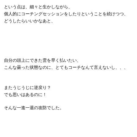
という点は、細々と生かしながら、
個人的にコーチングセッションをしたりということを続けつつ、
どうしたらいいかなあと、
自分の頭上にできた雲を早く払いたい、
こんな曇った状態なのに、とてもコーチなんて言えないし、、、
またうじうじに逆戻り？
でも思いはあるのに！
そんな一進一退の攻防でした。