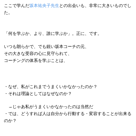
ここで学んだ
坂本祐央子先生
との出会いも、非常に大きいものでし
た。
「何を学ぶか、より、誰に学ぶか」。正に、です。
いつも朗らかで、でも鋭い坂本コーチの元、
その大きな受容の心に見守られて、
コーチングの体系を学ぶことは、
・なぜ、私がこれまでうまくいかなかったのか？
・それは理論としてはなぜなのか？
→じゃあ私がうまくいかなかったのは当然だ
・では、どうすれば人は自分から行動する・変容することが出来る
のか？