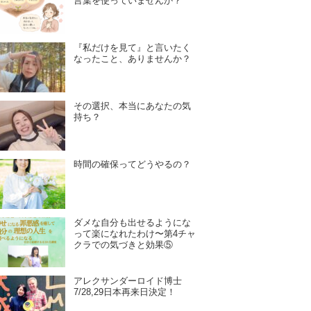
言葉を使っていませんか？
『私だけを見て』と言いたく
なったこと、ありませんか？
その選択、本当にあなたの気
持ち？
時間の確保ってどうやるの？
ダメな自分も出せるようにな
って楽になれたわけ〜第4チャ
クラでの気づきと効果⑤
アレクサンダーロイド博士
7/28,29日本再来日決定！