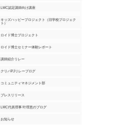
LMC認定講師向け講座
キッズハッピープロジェクト（旧学校プロジェク
ト）
ロイド博士プロジェクト
ロイド博士セミナー体験レポート
講師紹介リレー
クリパPJリレーブログ
コミュニティマネジメント部
プレスリリース
LMC代表理事 叶理恵のブログ
お知らせ