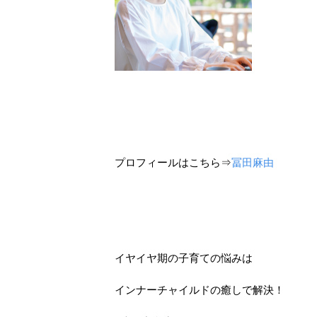
プロフィールはこちら⇒
冨田麻由
イヤイヤ期の子育ての悩みは
インナーチャイルドの癒しで解決！