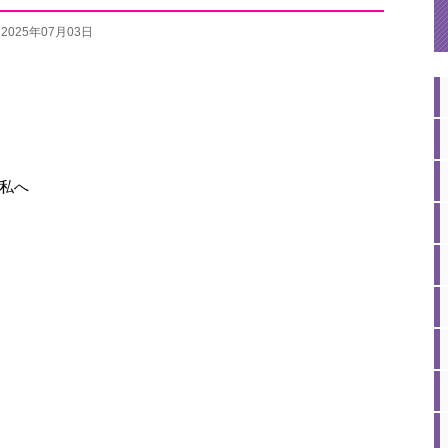
2025年07月03日
:
私へ