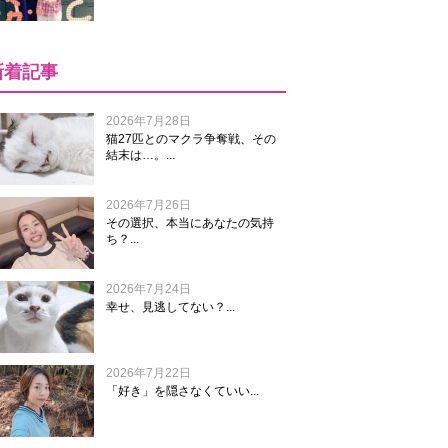
新着記事
2026年7月28日
猫27匹とのマクラ争奪戦、その
結末は…。...
2026年7月26日
その選択、本当にあなたの気持
ち？...
2026年7月24日
幸せ、見逃してない？...
2026年7月22日
「好き」を隠さなくていい...