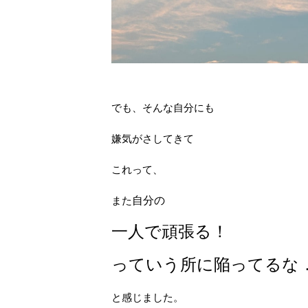
でも、そんな自分にも
嫌気がさしてきて
これって、
また
自分の
一人で頑張る！
っていう所に陥ってるな
と感じました。