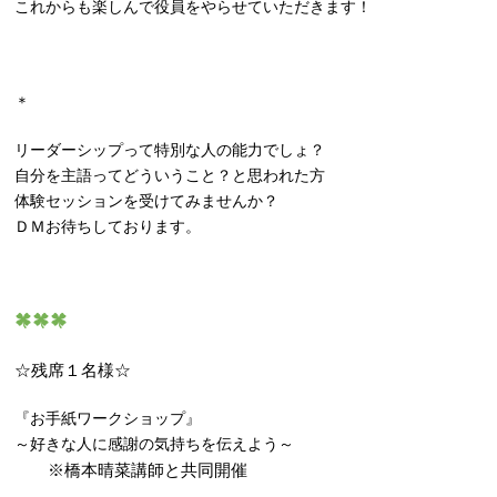
これからも楽しんで役員をやらせていただきます！
＊
リーダーシップって特別な人の能力でしょ？
自分を主語ってどういうこと？と思われた方
体験セッションを受けてみませんか？
ＤＭお待ちしております。
☆残席１名様☆
『お手紙ワークショップ』
～好きな人に感謝の気持ちを伝えよう～
※橋本晴菜講師と共同開催