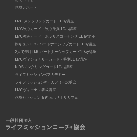
体験レポート
LMC メンタリングカード 1Day講座
LMC強みカード・強み発掘 1Day講座
LMC強みカード・ポラリスコーチング 1Day講座
胸キュン♪LMCパートナーシップカード1Day講座
2人で夢叶LMCパートナーシップカード1Day講座
LMCヴィジョナリーカード・特別1Day講座
KIDSメンタリングカード1Day講座
ライフミッション®︎アカデミー
ライフミッション®︎アカデミー説明会
LMCヴィーナス養成講座
体験セッション & 内面ホリホリカフェ