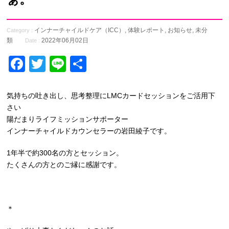
インナーチャイルドケア（ICC）
,
体験レポート
,
お知らせ
,
未分
Category :
類
2022年06月02日
Date :
Facebook
Twitter
Line
共
有
気持ちの吐き出し、思考整理にLMCカードセッションをご活用下
さい
陽だまりライフミッションサポーター
インナーチャイルドカウンセラーの岩田綾子です。
1年半で約300名の方とセッション。
たくさんの方とのご縁に感謝です。
＊