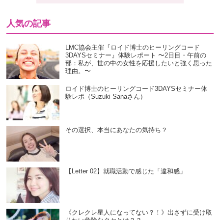
人気の記事
LMC協会主催『ロイド博士のヒーリングコード
3DAYSセミナー』体験レポート 〜2日目・午前の
部：私が、世の中の女性を応援したいと強く思った
理由。〜
ロイド博士のヒーリングコード3DAYSセミナー体
験レポ（Suzuki Sanaさん）
その選択、本当にあなたの気持ち？
【Letter 02】就職活動で感じた「違和感」
《クレクレ星人になってない？！》出さずに受け取