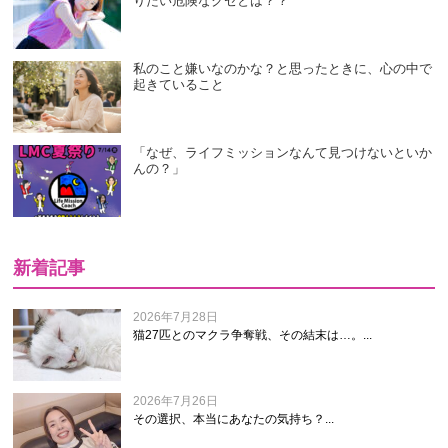
りたい危険なクセとは？？
私のこと嫌いなのかな？と思ったときに、心の中で
起きていること
「なぜ、ライフミッションなんて見つけないといか
んの？」
新着記事
2026年7月28日
猫27匹とのマクラ争奪戦、その結末は…。...
2026年7月26日
その選択、本当にあなたの気持ち？...