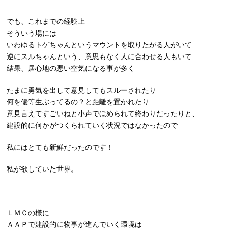
でも、これまでの経験上
そういう場には
いわゆるトゲちゃんというマウントを取りたがる人がいて
逆にスルちゃんという、意思もなく人に合わせる人もいて
結果、居心地の悪い空気になる事が多く
たまに勇気を出して意見してもスルーされたり
何を優等生ぶってるの？と距離を置かれたり
意見言えてすごいねと小声でほめられて終わりだったりと、
建設的に何かがつくられていく状況ではなかったので
私にはとても新鮮だったのです！
私が欲していた世界。
ＬＭＣの様に
ＡＡＰで建設的に物事が進んでいく環境は