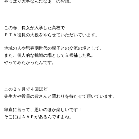
やっぱり大事なんだなぁ！のお話。
この春、長女が入学した高校で
ＰＴＡ役員の大役をやらせていただいています。
地域の人や思春期世代の親子との交流の場として、
また、個人的な挑戦の場として立候補した私。
やってみたかったんです。
この２ヶ月で４回ほど
先生方や役員の皆さんと関わりを持たせて頂いています。
率直に言って、思いのほか楽しいです！
そこにはＡＡＰがあるんですよね。