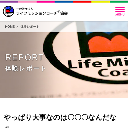
HOME
>
体験レポート
REPORT
体験レポート
やっぱり大事なのは〇〇〇なんだな
ぁ。