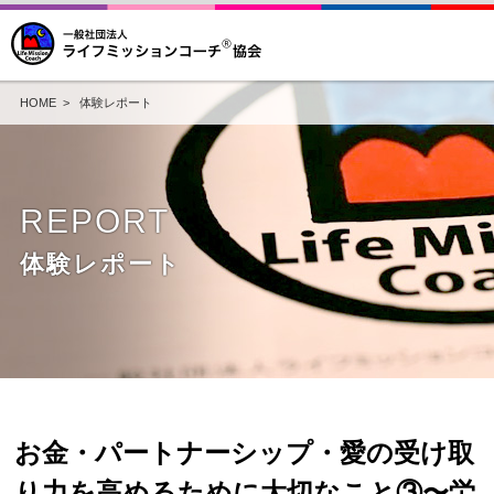
HOME
>
体験レポート
REPORT
体験レポート
お金・パートナーシップ・愛の受け取
り力を高めるために大切なこと③〜労