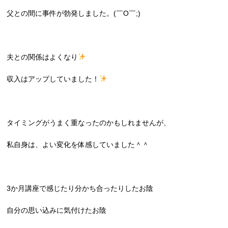
父との間に事件が勃発しました。(￣O￣;)
夫との関係はよくなり
収入はアップしていました！
タイミングがうまく重なったのかもしれませんが、
私自身は、よい変化を体感していました＾＾
3か月講座で感じたり分かち合ったりしたお陰
自分の思い込みに気付けたお陰