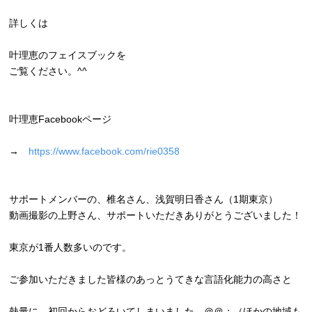
詳しくは
叶理恵のフェイスブックを
ご覧ください。^^
叶理恵Facebookページ
→
https://www.facebook.com/
rie0358
サポートメンバーの、椎名さん、浅賀明日香さん（1期東京）
動画撮影の上野さん、サポートいただきありがとうございました！
東京が1番人数多いのです。
ご参加いただきました皆様のあっとうてきな言語化能力の高さと
熱量に、初回からおどろいてしまいました。＠＠；（
ほかの地域も