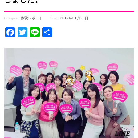
体験レポート
2017年01月29日
Category :
Date :
Facebook
Twitter
Line
共
有