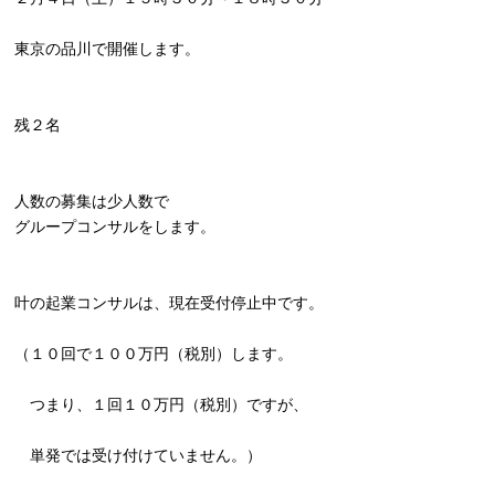
東京の品川で開催します。
残２名
人数の募集は少人数で
グループコンサルをします。
叶の起業コンサルは、現在受付停止中です。
（１０回で１００万円（税別）します。
つまり、１回１０万円（税別）ですが、
単発では受け付けていません。）