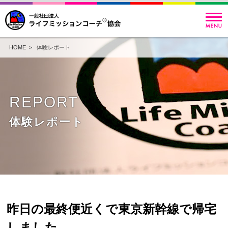
HOME
>
体験レポート
REPORT
体験レポート
昨日の最終便近くで東京新幹線で帰宅
しました。