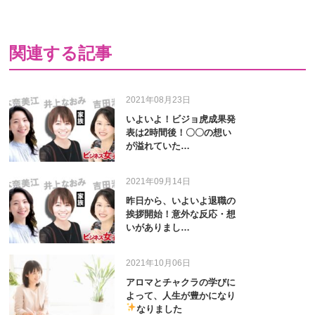
関連する記事
2021年08月23日
いよいよ！ビジョ虎成果発
表は2時間後！〇〇の想い
が溢れていた…
2021年09月14日
昨日から、いよいよ退職の
挨拶開始！意外な反応・想
いがありまし…
2021年10月06日
アロマとチャクラの学びに
よって、人生が豊かになり
なりました