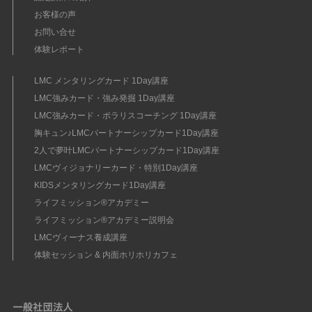
お客様の声
お問い合せ
体験レポート
LMC メンタリングカード 1Day講座
LMC強みカード・強み発掘 1Day講座
LMC強みカード・ポラリスコーチング 1Day講座
胸キュン♪LMCパートナーシップカード1Day講座
2人で夢叶LMCパートナーシップカード1Day講座
LMCヴィジョナリーカード・特別1Day講座
KIDSメンタリングカード1Day講座
ライフミッション®︎アカデミー
ライフミッション®︎アカデミー説明会
LMCヴィーナス養成講座
体験セッション & 内面ホリホリカフェ