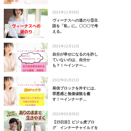
2021年11月03日
ヴィーナスへの道のり⑤主
語を「私」に。〇〇〇で考
える。
2021年12月12日
自分が幸せになるのを許し
ていないのは、自分か
も？！〜インナー…
2022年01月21日
発信ブロックを外すには、
罪悪感と無価値観を癒
す！〜インナーチ…
2022年03月05日
【15日目】ビジョ虎ブロ
グ インナーチャイルドを