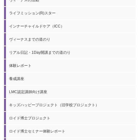
ライフミッション(R)スター
インナーチャイルドケア（ICC）
ヴィーナスまでの道のり
リアル日記・1Day開講までの道のり
体験レポート
養成講座
LMC認定講師向け講座
キッズハッピープロジェクト（旧学校プロジェクト）
ロイド博士プロジェクト
ロイド博士セミナー体験レポート