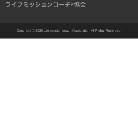
Copyright ©
2026 Life mission coach Association. All Rights Reserved.