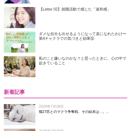
【Letter 02】就職活動で感じた「違和感」
ダメな自分も出せるようになって楽になれたわけ〜
第4チャクラでの気づきと効果⑤
私のこと嫌いなのかな？と思ったときに、心の中で
起きていること
新着記事
2026年7月28日
猫27匹とのマクラ争奪戦、その結末は…。...