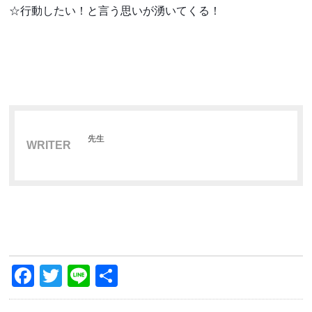
☆行動したい！と言う思いが湧いてくる！
先生
WRITER
Facebook
Twitter
Line
共
有