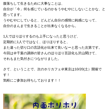
腹落ちして生きるために大事なことは、
自分が「今」何を感じているのかをうやむやにしないことかな、と
思ってます。
うやむやにしていると、どんどん自分の感情に鈍感になって、
自分のまんまで生きることが出来なくなるから。
1人でほりほりするのも上手になったと思うけど、
定期的に1人でではなく、ほりほりすると、
また違った切り口の言語化が出来て良いなーと思った次第です。
今回は＠千葉の講師の皆さんのほりほり言語化も沢山聞けて、
それもまた気付きにつながりました。
さて、ということで、次のホリカフェ＠東京は10/20(土）開催で
す！
気軽にご参加お待ちしております！！