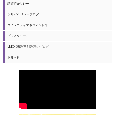
講師紹介リレー
クリパPJリレーブログ
コミュニティマネジメント部
プレスリリース
LMC代表理事 叶理恵のブログ
お知らせ