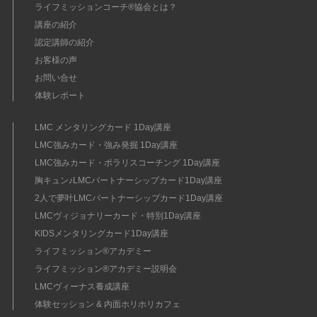
ライフミッションコーチ®協会とは？
講座の紹介
認定講師の紹介
お客様の声
お問い合せ
体験レポート
LMC メンタリングカード 1Day講座
LMC強みカード・強み発掘 1Day講座
LMC強みカード・ポラリスコーチング 1Day講座
胸キュン♪LMCパートナーシップカード1Day講座
2人で夢叶LMCパートナーシップカード1Day講座
LMCヴィジョナリーカード・特別1Day講座
KIDSメンタリングカード1Day講座
ライフミッション®︎アカデミー
ライフミッション®︎アカデミー説明会
LMCヴィーナス養成講座
体験セッション & 内面ホリホリカフェ