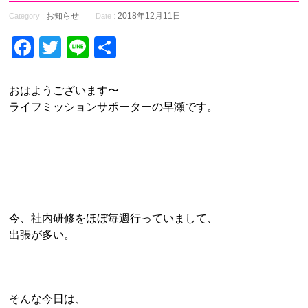
お知らせ
2018年12月11日
Category :
Date :
Facebook
Twitter
Line
共
有
おはようございます〜
ライフミッションサポーターの早瀬です。
今、社内研修をほぼ毎週行っていまして、
出張が多い。
そんな今日は、