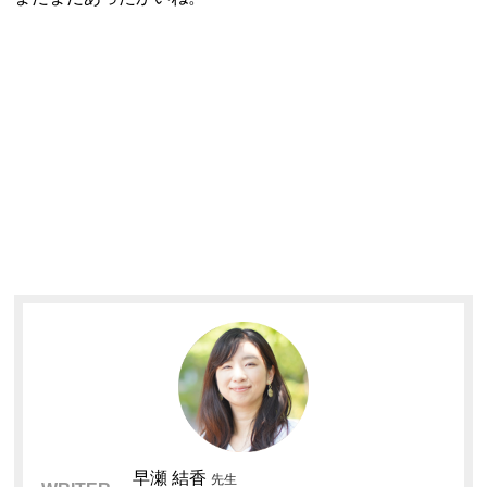
早瀬 結香
先生