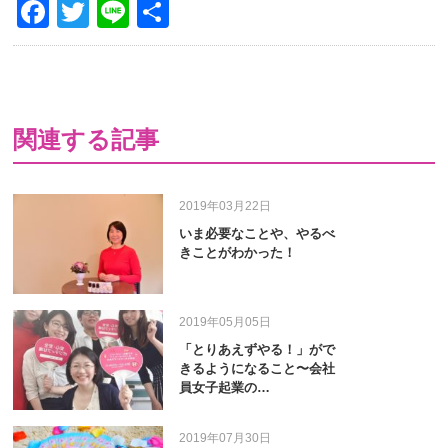
Facebook
Twitter
Line
共
有
関連する記事
2019年03月22日
いま必要なことや、やるべ
きことがわかった！
2019年05月05日
「とりあえずやる！」がで
きるようになること〜会社
員女子起業の…
2019年07月30日