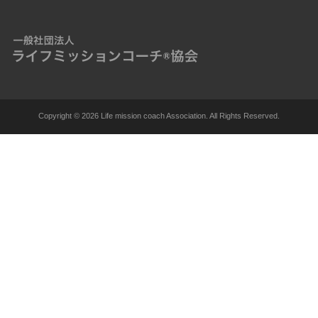
Copyright ©
2026 Life mission coach Association. All Rights Reserved.