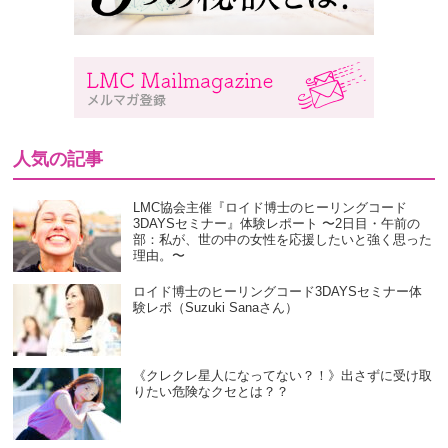
人気の記事
LMC協会主催『ロイド博士のヒーリングコード
3DAYSセミナー』体験レポート 〜2日目・午前の
部：私が、世の中の女性を応援したいと強く思った
理由。〜
ロイド博士のヒーリングコード3DAYSセミナー体
験レポ（Suzuki Sanaさん）
《クレクレ星人になってない？！》出さずに受け取
りたい危険なクセとは？？