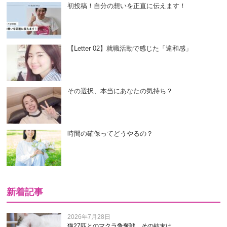
初投稿！自分の想いを正直に伝えます！
【Letter 02】就職活動で感じた「違和感」
その選択、本当にあなたの気持ち？
時間の確保ってどうやるの？
新着記事
2026年7月28日
猫27匹とのマクラ争奪戦、その結末は…。...