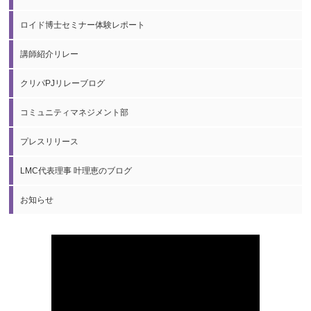
ロイド博士セミナー体験レポート
講師紹介リレー
クリパPJリレーブログ
コミュニティマネジメント部
プレスリリース
LMC代表理事 叶理恵のブログ
お知らせ