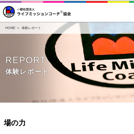
HOME
>
体験レポート
REPORT
体験レポート
場の力