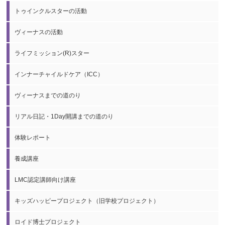
トゥインクルスターの活動
ヴィーナスの活動
ライフミッション(R)スター
インナーチャイルドケア（ICC）
ヴィーナスまでの道のり
リアル日記・1Day開講までの道のり
体験レポート
養成講座
LMC認定講師向け講座
キッズハッピープロジェクト（旧学校プロジェクト）
ロイド博士プロジェクト