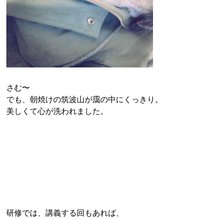
さむ〜
でも、朝焼けの筑波山が靄の中にくっきり。
美しくて心が洗われました。
研修では、講義する回もあれば、