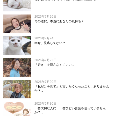
2026年7月26日
その選択、本当にあなたの気持ち？...
2026年7月24日
幸せ、見逃してない？...
2026年7月22日
「好き」を隠さなくていい...
2026年7月20日
『私だけを見て』と言いたくなったこと、ありません
か？...
2026年6月30日
一番大切な人に、一番ひどい言葉を使っていません
か？...