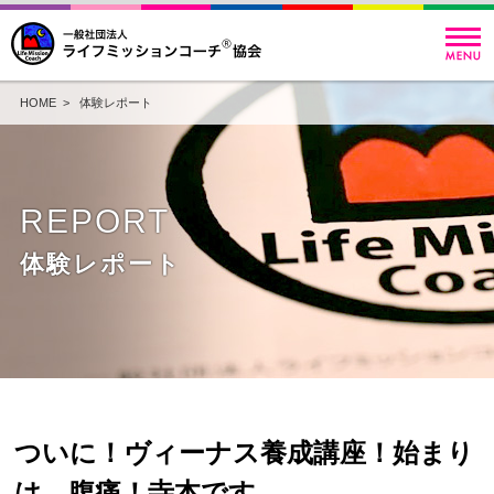
HOME
>
体験レポート
REPORT
体験レポート
ついに！ヴィーナス養成講座！始まり
は、腹痛！寺本です。