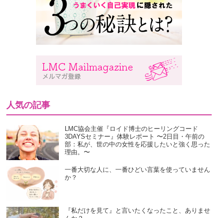
人気の記事
LMC協会主催『ロイド博士のヒーリングコード
3DAYSセミナー』体験レポート 〜2日目・午前の
部：私が、世の中の女性を応援したいと強く思った
理由。〜
一番大切な人に、一番ひどい言葉を使っていません
か？
『私だけを見て』と言いたくなったこと、ありませ