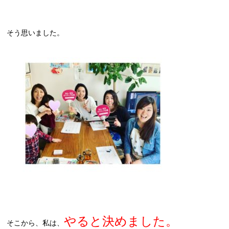
そう思いました。
やると決めました。
そこから、私は、