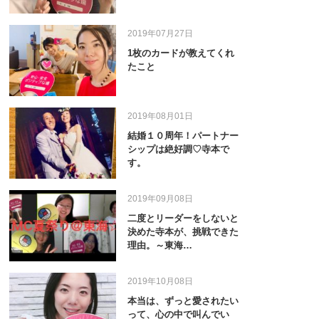
2019年07月27日
1枚のカードが教えてくれ
たこと
2019年08月01日
結婚１０周年！パートナー
シップは絶好調♡寺本で
す。
2019年09月08日
二度とリーダーをしないと
決めた寺本が、挑戦できた
理由。～東海…
2019年10月08日
本当は、ずっと愛されたい
って、心の中で叫んでい