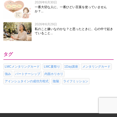
2026年6月30日
一番大切な人に、一番ひどい言葉を使っていません
か？...
2026年6月29日
私のこと嫌いなのかな？と思ったときに、心の中で起き
ていること...
タグ
LMCメンタリングカード
LMC夏祭り
1Day講座
メンタリングカード
強み
パートナーシップ
内面ホリホリ
アインシュタインの成功方程式
陰陽
ライフミッション