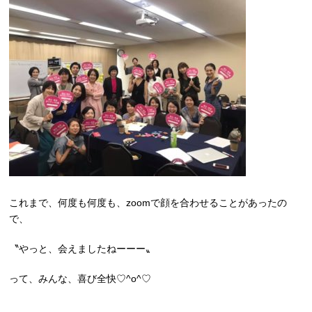
これまで、何度も何度も、zoomで顔を合わせることがあったの
で、
〝やっと、会えましたねーーー〟
って、みんな、喜び全快♡^o^♡