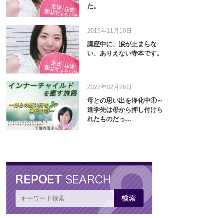
た。
2019年11月10日
講座中に、涙が止まらな
い、ありえない寺本です。
2022年02月26日
母との思い出を浄化中①～
進学先は母から押し付けら
れたものだっ…