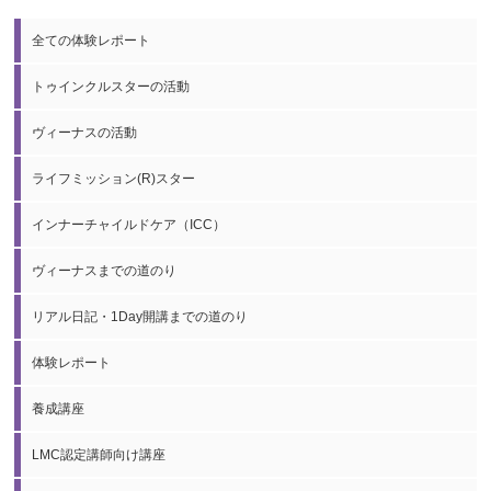
全ての体験レポート
トゥインクルスターの活動
ヴィーナスの活動
ライフミッション(R)スター
インナーチャイルドケア（ICC）
ヴィーナスまでの道のり
リアル日記・1Day開講までの道のり
体験レポート
養成講座
LMC認定講師向け講座