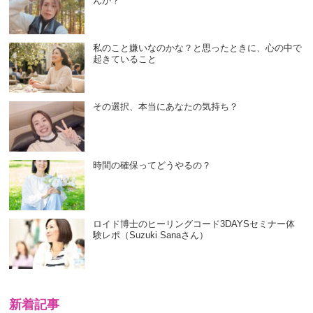
んか？
私のこと嫌いなのかな？と思ったときに、心の中で
起きていること
その選択、本当にあなたの気持ち？
時間の確保ってどうやるの？
ロイド博士のヒーリングコード3DAYSセミナー体
験レポ（Suzuki Sanaさん）
新着記事