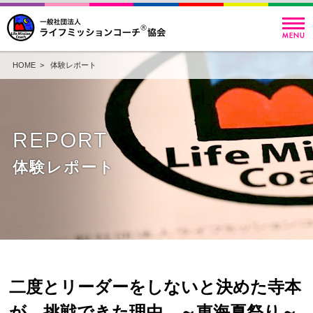
HOME
>
体験レポート
REPORT
体験レポート
二度とリーダーをしないと決めた寺本
が、挑戦できた理由。～東海夏祭り～