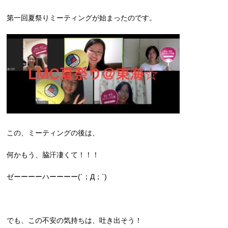
第一回夏祭りミーティングが始まったのです。
この、ミーティングの後は、
何かもう、脇汗凄くて！！！
ゼーーーーハーーーー(´；Д；`)
でも、この不安の気持ちは、吐き出そう！