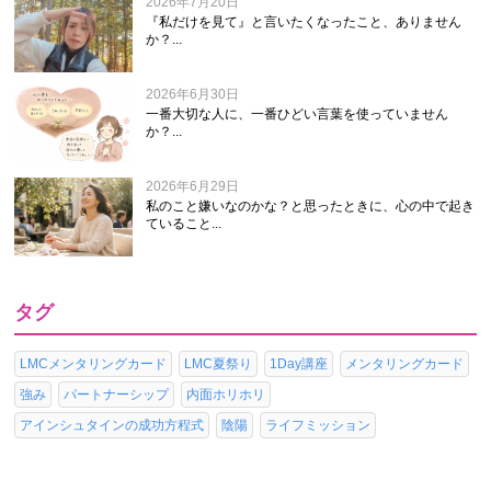
2026年7月20日
『私だけを見て』と言いたくなったこと、ありません
か？...
2026年6月30日
一番大切な人に、一番ひどい言葉を使っていません
か？...
2026年6月29日
私のこと嫌いなのかな？と思ったときに、心の中で起き
ていること...
タグ
LMCメンタリングカード
LMC夏祭り
1Day講座
メンタリングカード
強み
パートナーシップ
内面ホリホリ
アインシュタインの成功方程式
陰陽
ライフミッション