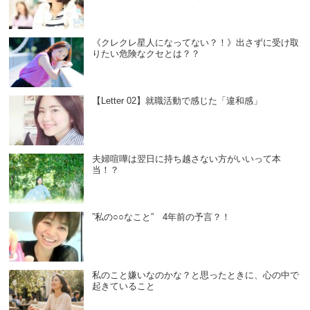
《クレクレ星人になってない？！》出さずに受け取
りたい危険なクセとは？？
【Letter 02】就職活動で感じた「違和感」
夫婦喧嘩は翌日に持ち越さない方がいいって本
当！？
”私の○○なこと” 4年前の予言？！
私のこと嫌いなのかな？と思ったときに、心の中で
起きていること