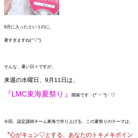
9月に入ったというのに、
暑すぎますね(°▽°)
そんな、暑い日々ですが、
来週の水曜日、9月11日は、
『LMC東海夏祭り』
開催です╰(*´︶`*)╯♡
今回、認定講師チーム東海で作り上げる、この夏祭りのテーマは、
〝心がキュン♡とする、あなたのトキメキポイン