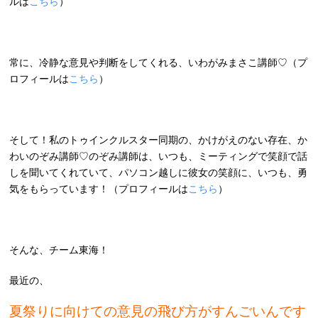
ルは
こちら
）
常に、冷静な意見や判断をしてくれる、いわがみまさこ講師♡（プ
ロフィールは
こちら
）
そして！私のトゥインクルスター同期の、かけがえのない存在、か
わいのぞみ講師♡のぞみ講師は、いつも、ミーティングで笑顔で話
しを聞いてくれていて、パソコン越しに彼女の笑顔に、いつも、勇
気をもらっています！（プロフィールは
こちら
）
そんな、チーム東海！
最近の、
夏祭りに向けての意見の飛び方がすんごいんです