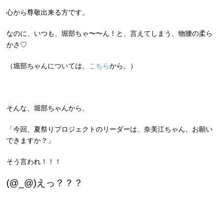
心から尊敬出来る方です。
なのに、いつも、堀部ちゃ〜〜ん！と、言えてしまう、物腰の柔ら
かさ♡
（堀部ちゃんについては、
こちら
から。）
そんな、堀部ちゃんから、
「今回、夏祭りプロジェクトのリーダーは、奈美江ちゃん、お願い
できますか？」
そう言われ！！！
(@_@)えっ？？？