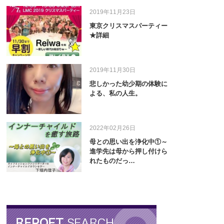
2019年11月23日
東京クリスマスパーティー
★詳細
2019年11月30日
悲しかった幼少期の体験に
よる、私の人生。
2022年02月26日
母との思い出を浄化中①～
進学先は母から押し付けら
れたものだっ…