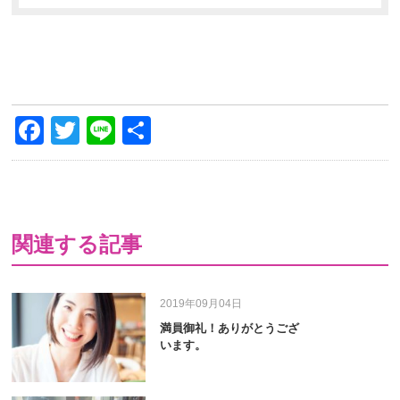
Facebook
Twitter
Line
共
有
関連する記事
2019年09月04日
満員御礼！ありがとうござ
います。