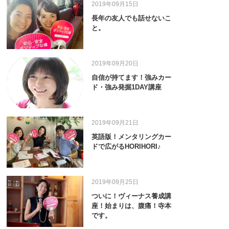
2019年09月15日
長年の友人でも話せないこ
と。
2019年09月20日
自信が持てます！強みカー
ド・強み発掘1DAY講座
2019年09月21日
英語版！メンタリングカー
ドで広がるHORIHORI♪
2019年09月25日
ついに！ヴィーナス養成講
座！始まりは、腹痛！寺本
です。