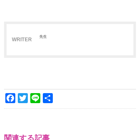
先生
WRITER
Facebook
Twitter
Line
共
有
関連する記事