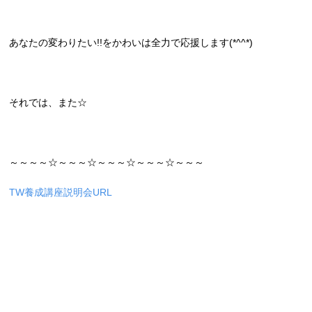
あなたの変わりたい!!をかわいは全力で応援します(*^^*)
それでは、また☆
～～～～☆～～～☆～～～☆～～～☆～～～
TW養成講座説明会URL