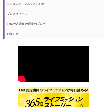
コミュニティマネジメント部
プレスリリース
LMC代表理事 叶理恵のブログ
お知らせ