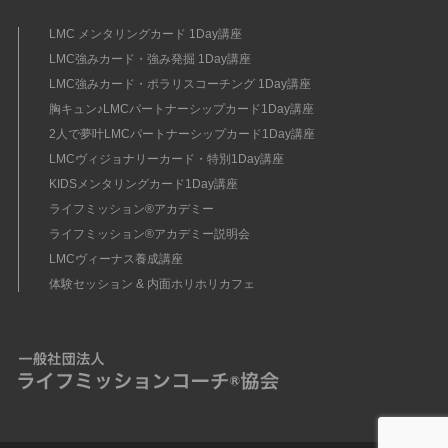
LMC メンタリングカード 1Day講座
LMC強みカード・強み発掘 1Day講座
LMC強みカード・ポラリスコーチング 1Day講座
胸キュン♪LMCパートナーシップカード1Day講座
2人で夢叶LMCパートナーシップカード1Day講座
LMCヴィジョナリーカード・特別1Day講座
KIDSメンタリングカード1Day講座
ライフミッション®︎アカデミー
ライフミッション®︎アカデミー説明会
LMCヴィーナス養成講座
体験セッション & 内面ホリホリカフェ