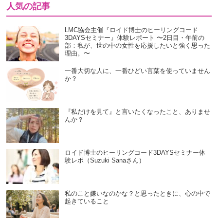
人気の記事
LMC協会主催『ロイド博士のヒーリングコード
3DAYSセミナー』体験レポート 〜2日目・午前の
部：私が、世の中の女性を応援したいと強く思った
理由。〜
一番大切な人に、一番ひどい言葉を使っていません
か？
『私だけを見て』と言いたくなったこと、ありませ
んか？
ロイド博士のヒーリングコード3DAYSセミナー体
験レポ（Suzuki Sanaさん）
私のこと嫌いなのかな？と思ったときに、心の中で
起きていること