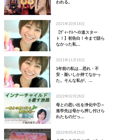
われる。
2021年10月16日
【ｳﾞｨｰﾅｽへの道スター
ト！】初告白！今まで語ら
なかった私…
2021年11月16日
1年前の私は…恐れ・不
安・疑いしか持てなかっ
た。そんな私が、…
2022年02月26日
母との思い出を浄化中①～
進学先は母から押し付けら
れたものだっ…
2022年05月25日