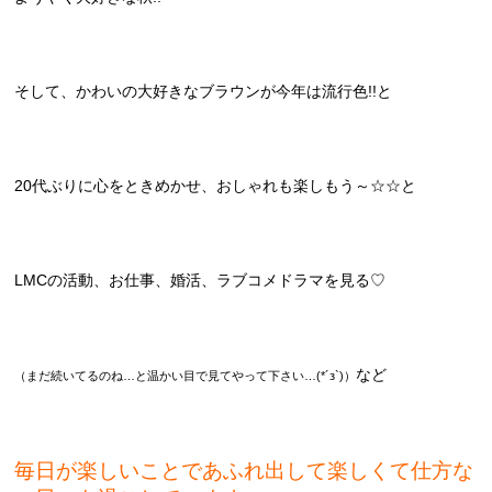
そして、かわいの大好きなブラウンが今年は流行色!!と
20代ぶりに心をときめかせ、おしゃれも楽しもう～☆☆と
LMCの活動、お仕事、婚活、ラブコメドラマを見る♡
など
（まだ続いてるのね…と温かい目で見てやって下さい…(*´з`)）
毎日が楽しいことであふれ出して楽しくて仕方な