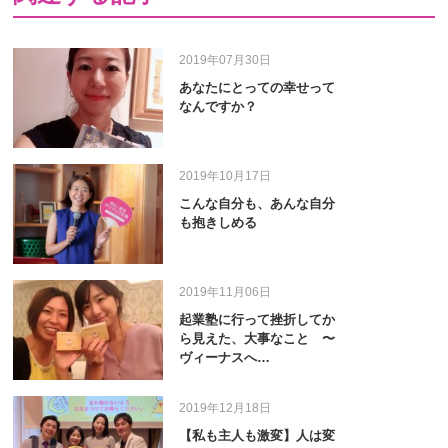
2019年07月30日
あなたにとっての幸せって
なんですか？
2019年10月17日
こんな自分も、あんな自分
も抱きしめる
2019年11月06日
起業塾に行って挫折してか
ら見えた、大事なこと 〜
ヴィーナスへ…
2019年12月18日
【私も主人も激変】人は変