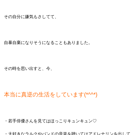
その自分に嫌気もさしてて、
自暴自棄になりそうになることもありました。
その時を思い出すと、今、
本当に真逆の生活をしています(*^^*)
・若手俳優さんを見てはほっこりキュンキュン♡
・大好きなラルクやバンドの音楽を聴いてはアドレナリンを出して