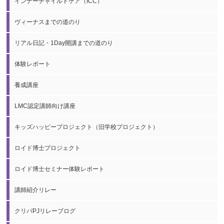
インナーチャイルドケア（ICC）
ヴィーナスまでの道のり
リアル日記・1Day開講までの道のり
体験レポート
養成講座
LMC認定講師向け講座
キッズハッピープロジェクト（旧学校プロジェクト）
ロイド博士プロジェクト
ロイド博士セミナー体験レポート
講師紹介リレー
クリパPJリレーブログ