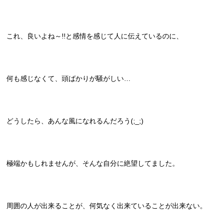
これ、良いよね～!!と感情を感じて人に伝えているのに、
何も感じなくて、頭ばかりが騒がしい…
どうしたら、あんな風になれるんだろう(;_;)
極端かもしれませんが、そんな自分に絶望してました。
周囲の人が出来ることが、何気なく出来ていることが出来ない。