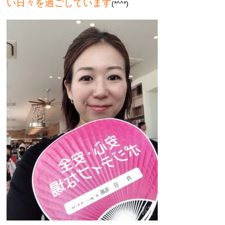
い日々を過ごしています
(*^^*)