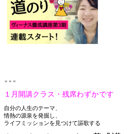
＝＝＝
１月開講クラス・残席わずかです
自分の人生のテーマ、
情熱の源泉を発掘し、
ライフミッションを見つけて謳歌する