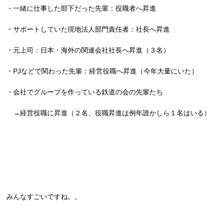
・一緒に仕事した部下だった先輩：役職者へ昇進
・サポートしていた現地法人部門責任者：社長へ昇進
・元上司：日本・海外の関連会社社長へ昇進（３名）
・PJなどで関わった先輩：経営役職へ昇進（今年大量にいた）
・会社でグループを作っている鉄道の会の先輩たち
→経営役職に昇進（２名、役職昇進は例年誰かしら１名はいる）
みんなすごいですね。。