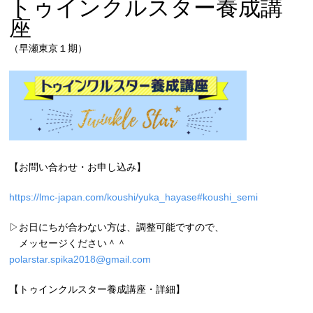
トゥインクルスター養成講
座
（早瀬東京１期）
【お問い合わせ・お申し込み】
https://lmc-japan.com/koushi/yuka_hayase#koushi_semi
▷お日にちが合わない方は、調整可能ですので、
メッセージください＾＾
polarstar.spika2018@gmail.com
【トゥインクルスター養成講座・詳細】