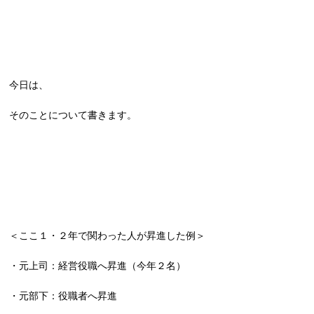
今日は、
そのことについて書きます。
＜ここ１・２年で関わった人が昇進した例＞
・元上司：経営役職へ昇進（今年２名）
・元部下：役職者へ昇進