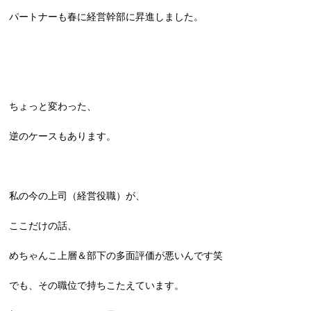
パートナーも春に経営幹部に昇進しました。
ちょっと変わった、
逆のケースもあります。
私の今の上司（経営役職）が、
ここだけの話、
めちゃんこ上層＆部下の多面評価が悪いんです笑
でも、その職位で持ちこたえています。