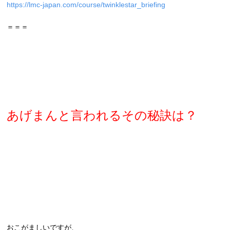
https://lmc-japan.com/course/twinklestar_briefing
＝＝＝
あげまんと言われるその秘訣は？
おこがましいですが、