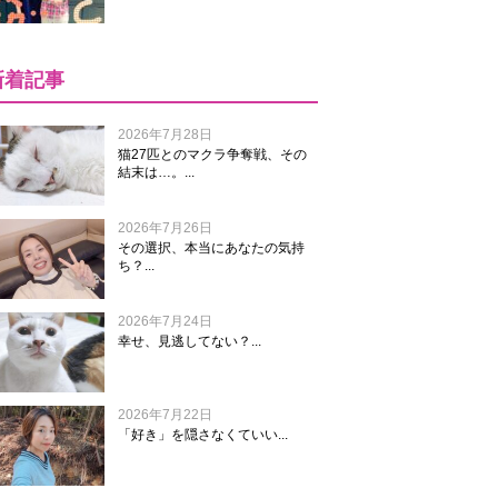
新着記事
2026年7月28日
猫27匹とのマクラ争奪戦、その
結末は…。...
2026年7月26日
その選択、本当にあなたの気持
ち？...
2026年7月24日
幸せ、見逃してない？...
2026年7月22日
「好き」を隠さなくていい...