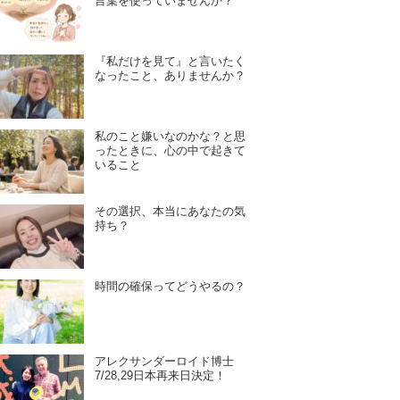
言葉を使っていませんか？
『私だけを見て』と言いたく
なったこと、ありませんか？
私のこと嫌いなのかな？と思
ったときに、心の中で起きて
いること
その選択、本当にあなたの気
持ち？
時間の確保ってどうやるの？
アレクサンダーロイド博士
7/28,29日本再来日決定！