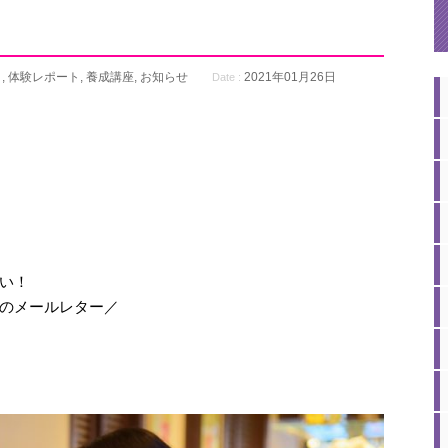
り
,
体験レポート
,
養成講座
,
お知らせ
2021年01月26日
Date :
い！
のメールレター／