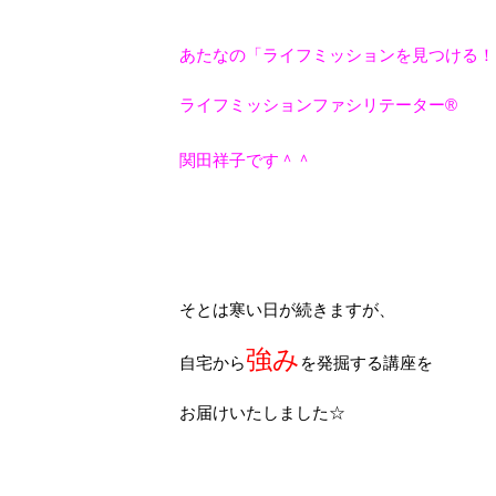
あたなの「ライフミッションを見つける！
ライフミッションファシリテーター®
関田祥子です＾＾
そとは寒い日が続きますが、
強み
自宅から
を発掘する講座を
お届けいたしました☆