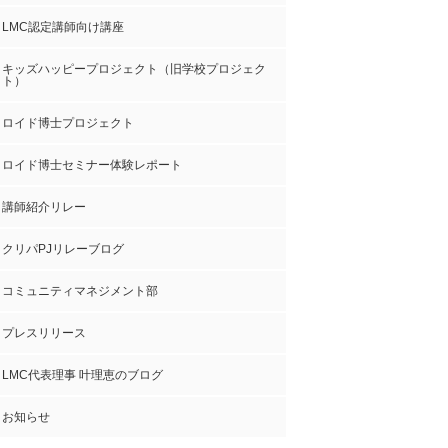
LMC認定講師向け講座
キッズハッピープロジェクト（旧学校プロジェク
ト）
ロイド博士プロジェクト
ロイド博士セミナー体験レポート
講師紹介リレー
クリパPJリレーブログ
コミュニティマネジメント部
プレスリリース
LMC代表理事 叶理恵のブログ
お知らせ