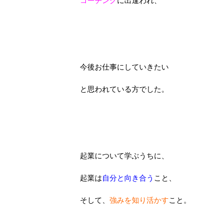
コーチング
に出逢われ、
今後お仕事にしていきたい
と思われている方でした。
起業について学ぶうちに、
起業は
自分と向き合う
こと、
そして、
強みを知り活かす
こと。