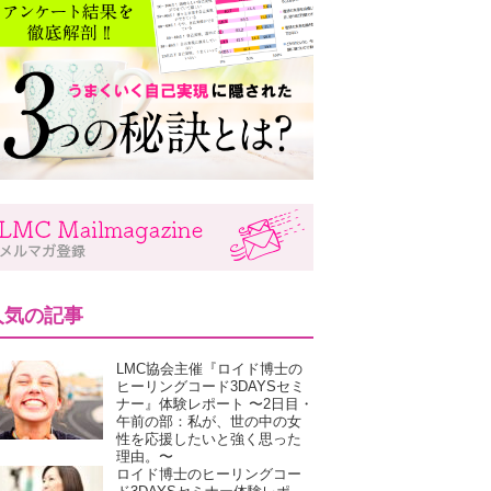
人気の記事
LMC協会主催『ロイド博士の
ヒーリングコード3DAYSセミ
ナー』体験レポート 〜2日目・
午前の部：私が、世の中の女
性を応援したいと強く思った
理由。〜
ロイド博士のヒーリングコー