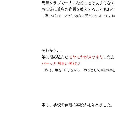
児童クラブで一人になることはあまりなく
お友達に算数の宿題を教えてることもある
（家では知ることができない子どもの姿ですよね
それから…
娘の溜め込んだ
モヤモヤがスッキリ
したよ
パーッと明るい笑顔♡
（私は、娘をﾊｸﾞしながら、ホッとして1粒の涙
娘は、学校の宿題の本読みを始めました。