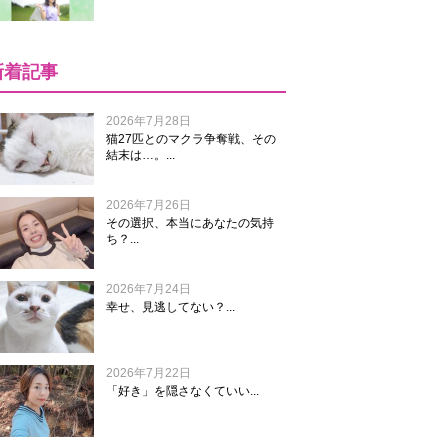
新着記事
2026年7月28日
猫27匹とのマクラ争奪戦、その
結末は…。...
2026年7月26日
その選択、本当にあなたの気持
ち？...
2026年7月24日
幸せ、見逃してない？...
2026年7月22日
「好き」を隠さなくていい...