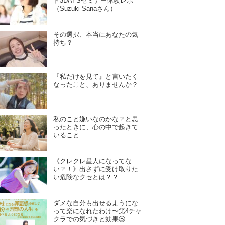
ド3DAYSセミナー体験レポ
（Suzuki Sanaさん）
その選択、本当にあなたの気
持ち？
『私だけを見て』と言いたく
なったこと、ありませんか？
私のこと嫌いなのかな？と思
ったときに、心の中で起きて
いること
《クレクレ星人になってな
い？！》出さずに受け取りた
い危険なクセとは？？
ダメな自分も出せるようにな
って楽になれたわけ〜第4チャ
クラでの気づきと効果⑤