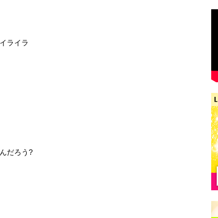
イライラ
んだろう?