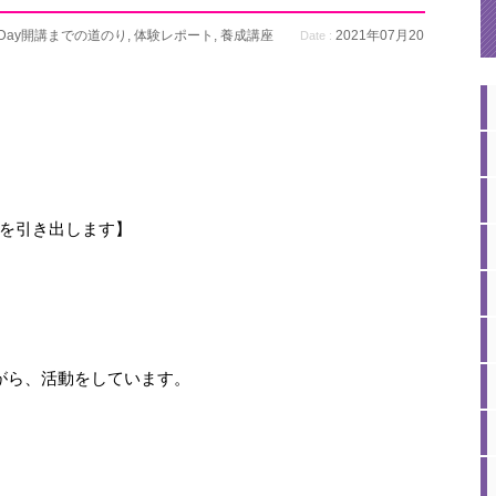
Day開講までの道のり
,
体験レポート
,
養成講座
2021年07月20
Date :
を引き出します】
がら、活動をしています。