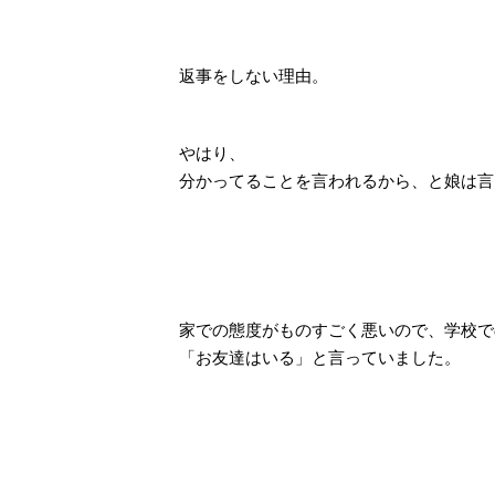
返事をしない理由。
やはり、
分かってることを言われるから、と娘は言
家での態度がものすごく悪いので、学校で
「お友達はいる」と言っていました。