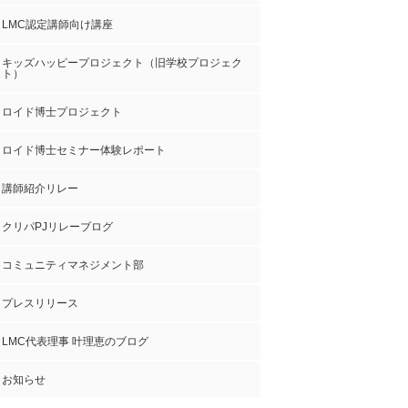
LMC認定講師向け講座
キッズハッピープロジェクト（旧学校プロジェク
ト）
ロイド博士プロジェクト
ロイド博士セミナー体験レポート
講師紹介リレー
クリパPJリレーブログ
コミュニティマネジメント部
プレスリリース
LMC代表理事 叶理恵のブログ
お知らせ