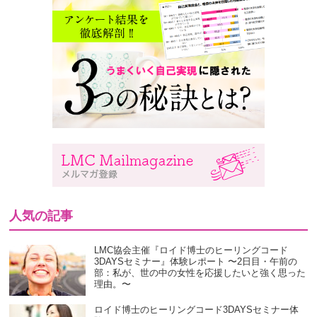
人気の記事
LMC協会主催『ロイド博士のヒーリングコード
3DAYSセミナー』体験レポート 〜2日目・午前の
部：私が、世の中の女性を応援したいと強く思った
理由。〜
ロイド博士のヒーリングコード3DAYSセミナー体