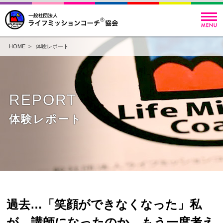
HOME
>
体験レポート
REPORT
体験レポート
過去…「笑顔ができなくなった」私
が、講師になったのか…もう一度考え