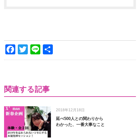
Facebook
Twitter
Line
共
有
関連する記事
2018年12月18日
延べ500人との関わりから
わかった、一番大事なこと