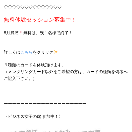
◇◇◇◇◇◇◇◇◇◇◇◇◇◇
無料体験セッション募集中！
8月満席
無料は、残１名様で終了！
詳しくは
こちら
をクリック
６種類のカードを体験頂けます。
（メンタリングカード以外をご希望の方は、カードの種類を備考へ
ご記入下さい。）
ーーーーーーーーーーーーーーーーーーーー
〈ビジネス女子の虎 参加中！〉