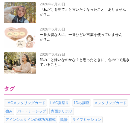
2026年7月20日
『私だけを見て』と言いたくなったこと、ありません
か？...
2026年6月30日
一番大切な人に、一番ひどい言葉を使っていません
か？...
2026年6月29日
私のこと嫌いなのかな？と思ったときに、心の中で起き
ていること...
タグ
LMCメンタリングカード
LMC夏祭り
1Day講座
メンタリングカード
強み
パートナーシップ
内面ホリホリ
アインシュタインの成功方程式
陰陽
ライフミッション