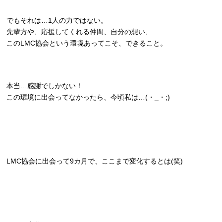
でもそれは…1人の力ではない。
先輩方や、応援してくれる仲間、自分の想い、
このLMC協会という環境あってこそ、できること。
本当…感謝でしかない！
この環境に出会ってなかったら、今頃私は…(・_・;)
LMC協会に出会って9カ月で、ここまで変化するとは(笑)