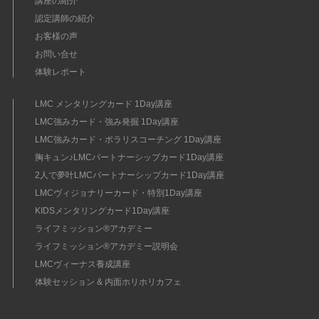
講座の紹介
認定講師の紹介
お客様の声
お問い合せ
体験レポート
LMC メンタリングカード 1Day講座
LMC強みカード・強み発掘 1Day講座
LMC強みカード・ポラリスコーチング 1Day講座
胸キュン♪LMCパートナーシップカード1Day講座
2人で夢叶LMCパートナーシップカード1Day講座
LMCヴィジョナリーカード・特別1Day講座
KIDSメンタリングカード1Day講座
ライフミッション®︎アカデミー
ライフミッション®︎アカデミー説明会
LMCヴィーナス養成講座
体験セッション & 内面ホリホリカフェ