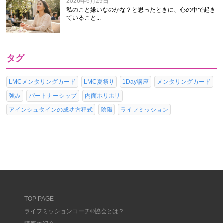
2026年6月29日
私のこと嫌いなのかな？と思ったときに、心の中で起き
ていること...
タグ
LMCメンタリングカード
LMC夏祭り
1Day講座
メンタリングカード
強み
パートナーシップ
内面ホリホリ
アインシュタインの成功方程式
陰陽
ライフミッション
TOP PAGE
ライフミッションコーチ®協会とは？