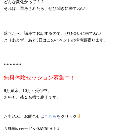
どんな変化かって？？
それは…選考されたら、ぜひ聞きに来てね♡
落ちたら、講座でお話するので、ぜひ会いに来てね♡
とりあえず、あと3日はこのイベントの準備頑張ります。
************
無料体験セッション募集中！
9月満席。10月～受付中。
無料も、残１名様で終了です。
お申込み、お問合せは
こちら
をクリック
６種類のカードを体験頂けます。