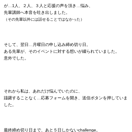
が…1人、２人、３人と応援の声を頂き…悩み、
先輩講師へ本音を吐き出しました。
（その先輩以外には話せることではなかった）
そして、翌日…月曜日の申し込み締め切り日。
ある先輩が、そのイベントに対する想いが綴られていました。
意外でした。
それから私は、あれだけ悩んでいたのに、
躊躇することなく…応募フォームを開き、送信ボタンを押していま
した。
最終締め切り日まで、あと５日しかないchallenge。