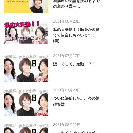
成講座の受講を決めるまで
の道のり⑫～…
2021年06月28日
私の大失態！！恥をかき捨
てて告白しちゃいます！
(笑)
2021年07月17日
涙…そして、始動…？！
2021年07月28日
ついに決断した。。今の気
持ちは…
2021年08月22日
フルタイムでのビジョ虎。