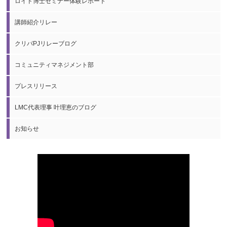
ロイド博士セミナー体験レポート
講師紹介リレー
クリパPJリレーブログ
コミュニティマネジメント部
プレスリリース
LMC代表理事 叶理恵のブログ
お知らせ