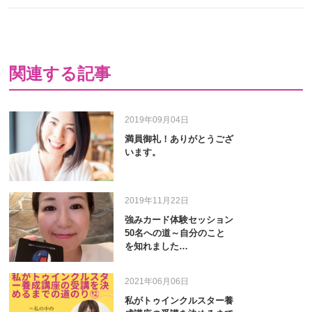
有
関連する記事
2019年09月04日
満員御礼！ありがとうござ
います。
2019年11月22日
強みカード体験セッション
50名への道～自分のこと
を知れました…
2021年06月06日
私がトゥインクルスター養