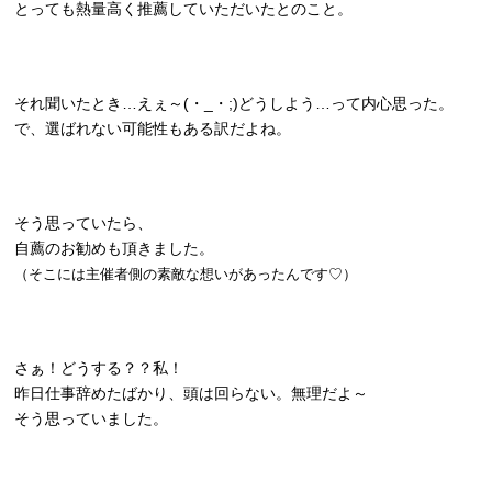
とっても熱量高く推薦していただいたとのこと。
それ聞いたとき…えぇ～(・_・;)どうしよう…って内心思った。
で、選ばれない可能性もある訳だよね。
そう思っていたら、
自薦のお勧めも頂きました。
（そこには主催者側の素敵な想いがあったんです♡）
さぁ！どうする？？私！
昨日仕事辞めたばかり、頭は回らない。無理だよ～
そう思っていました。