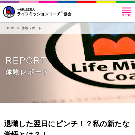
HOME
>
体験レポート
REPORT
体験レポート
退職した翌日にピンチ！？私の新たな
覚悟とは？！