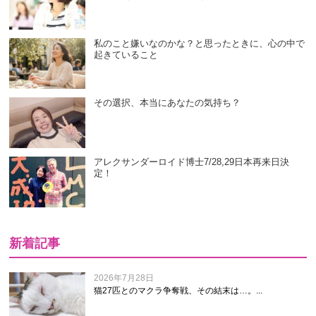
私のこと嫌いなのかな？と思ったときに、心の中で
起きていること
その選択、本当にあなたの気持ち？
アレクサンダーロイド博士7/28,29日本再来日決
定！
新着記事
2026年7月28日
猫27匹とのマクラ争奪戦、その結末は…。...