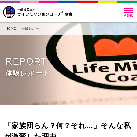
HOME
>
体験レポート
REPORT
体験レポート
「家族団らん？何？それ…」そんな私
が激変した理由。