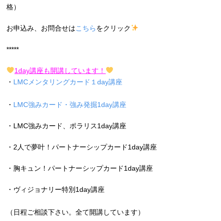
格）
お申込み、お問合せは
こちら
をクリック
*****
1day講座も開講しています！
・
LMCメンタリングカード１day講座
・
LMC強みカード・強み発掘1day講座
・LMC強みカード、ポラリス1day講座
・2人で夢叶！パートナーシップカード1day講座
・胸キュン！パートナーシップカード1day講座
・ヴィジョナリー特別1day講座
（日程ご相談下さい。全て開講しています）