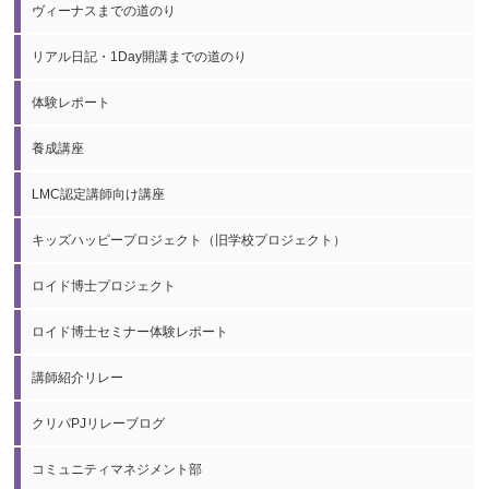
ヴィーナスまでの道のり
リアル日記・1Day開講までの道のり
体験レポート
養成講座
LMC認定講師向け講座
キッズハッピープロジェクト（旧学校プロジェクト）
ロイド博士プロジェクト
ロイド博士セミナー体験レポート
講師紹介リレー
クリパPJリレーブログ
コミュニティマネジメント部