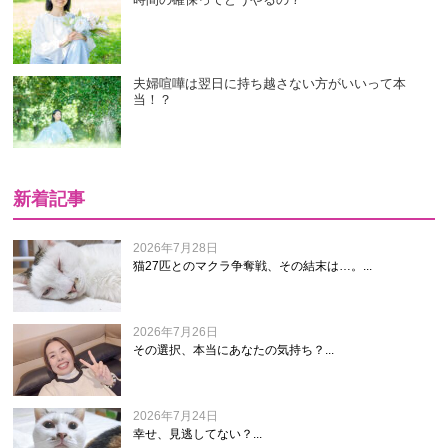
夫婦喧嘩は翌日に持ち越さない方がいいって本
当！？
新着記事
2026年7月28日
猫27匹とのマクラ争奪戦、その結末は…。...
2026年7月26日
その選択、本当にあなたの気持ち？...
2026年7月24日
幸せ、見逃してない？...