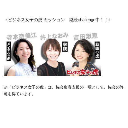
〈ビジネス女子の虎 ミッション 継続challenge中！！〉
※「ビジネス女子の虎」は、協会集客支援の一環として、協会の許
可を得ています。