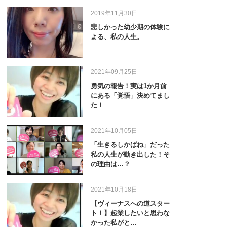
2019年11月30日
悲しかった幼少期の体験に
よる、私の人生。
2021年09月25日
勇気の報告！実は1か月前
にある「覚悟」決めてまし
た！
2021年10月05日
「生きるしかばね」だった
私の人生が動き出した！そ
の理由は…？
2021年10月18日
【ヴィーナスへの道スター
ト！】起業したいと思わな
かった私がと…