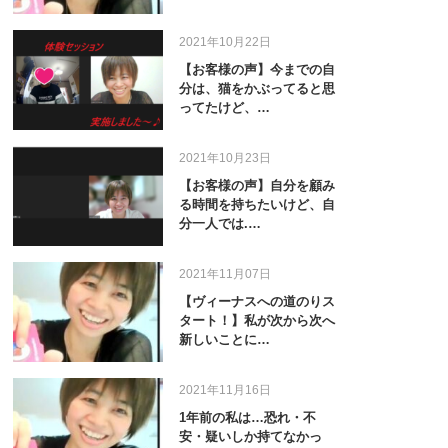
2021年10月22日
【お客様の声】今までの自
分は、猫をかぶってると思
ってたけど、…
2021年10月23日
【お客様の声】自分を顧み
る時間を持ちたいけど、自
分一人では.…
2021年11月07日
【ヴィーナスへの道のりス
タート！】私が次から次へ
新しいことに…
2021年11月16日
1年前の私は…恐れ・不
安・疑いしか持てなかっ