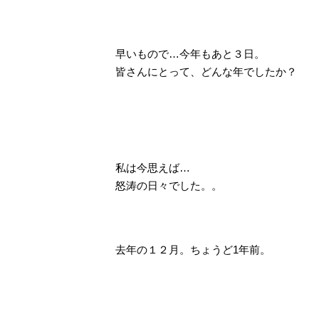
早いもので…今年もあと３日。
皆さんにとって、どんな年でしたか？
私は今思えば…
怒涛の日々でした。。
去年の１２月。ちょうど1年前。