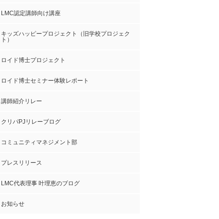
LMC認定講師向け講座
キッズハッピープロジェクト（旧学校プロジェク
ト）
ロイド博士プロジェクト
ロイド博士セミナー体験レポート
講師紹介リレー
クリパPJリレーブログ
コミュニティマネジメント部
プレスリリース
LMC代表理事 叶理恵のブログ
お知らせ