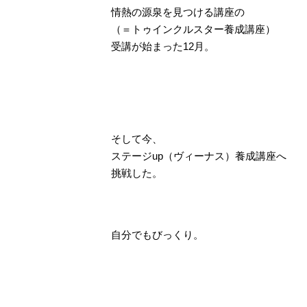
情熱の源泉を見つける講座の
（＝トゥインクルスター養成講座）
受講が始まった12月。
そして今、
ステージup（ヴィーナス）養成講座へ
挑戦した。
自分でもびっくり。