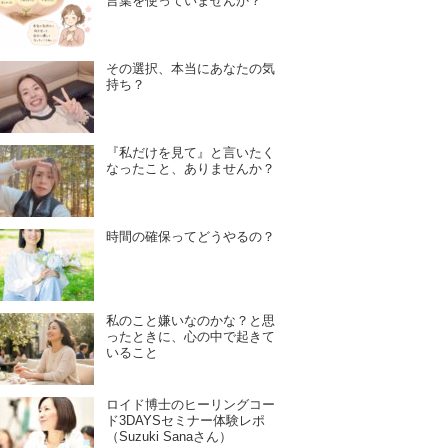
言葉を使っていませんか？
その選択、本当にあなたの気
持ち？
『私だけを見て』と言いたく
なったこと、ありませんか？
時間の確保ってどうやるの？
私のこと嫌いなのかな？と思
ったときに、心の中で起きて
いること
ロイド博士のヒーリングコー
ド3DAYSセミナー体験レポ
（Suzuki Sanaさん）