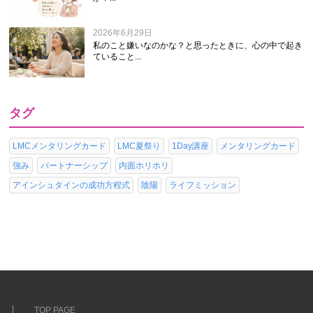
2026年6月29日
私のこと嫌いなのかな？と思ったときに、心の中で起き
ていること...
タグ
LMCメンタリングカード
LMC夏祭り
1Day講座
メンタリングカード
強み
パートナーシップ
内面ホリホリ
アインシュタインの成功方程式
陰陽
ライフミッション
TOP PAGE