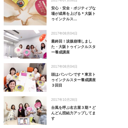
2017年07月06日
安心・安全・ポジティブな
場が成果を上げる＊大阪ト
ゥインクルス…
2017年08月04日
最終回！涙腺崩壊しまし
た・大阪トゥインクルスタ
ー養成講座
2017年08月04日
頭はパンパンです＊東京ト
ゥインクルスター養成講座
３回目
2017年10月28日
台風を呼ぶ名古屋３期＊ど
んどん団結力アップしてま
す