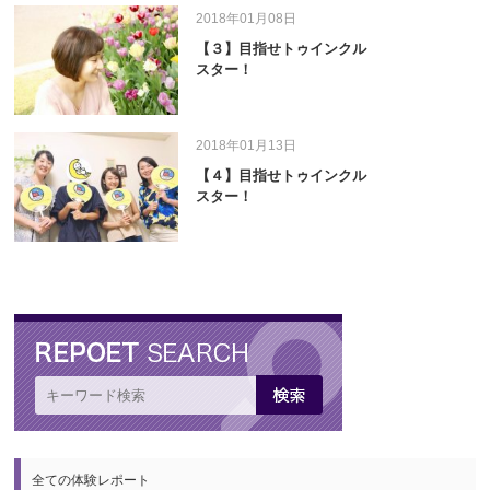
2018年01月08日
【３】目指せトゥインクル
スター！
2018年01月13日
【４】目指せトゥインクル
スター！
全ての体験レポート