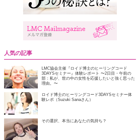
人気の記事
LMC協会主催『ロイド博士のヒーリングコード
3DAYSセミナー』体験レポート 〜2日目・午前の
部：私が、世の中の女性を応援したいと強く思った
理由。〜
ロイド博士のヒーリングコード3DAYSセミナー体
験レポ（Suzuki Sanaさん）
その選択、本当にあなたの気持ち？