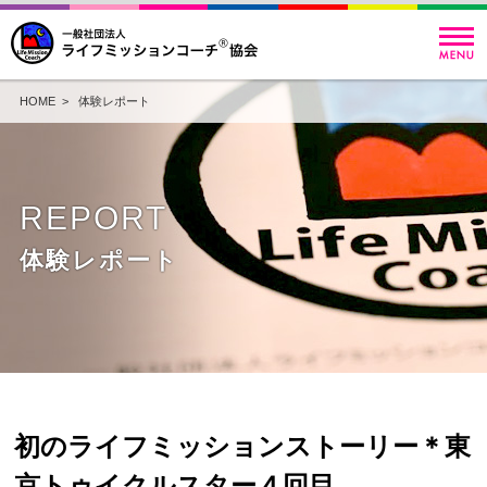
HOME
>
体験レポート
REPORT
体験レポート
初のライフミッションストーリー＊東
京トゥイクルスター４回目