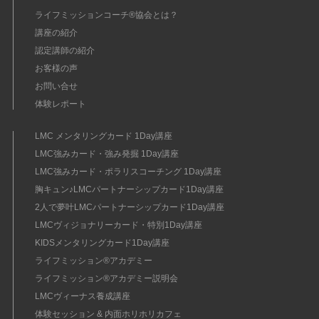
ライフミッションコーチ®協会とは？
講座の紹介
認定講師の紹介
お客様の声
お問い合せ
体験レポート
LMC メンタリングカード 1Day講座
LMC強みカード・強み発掘 1Day講座
LMC強みカード・ポラリスコーチング 1Day講座
胸キュン♪LMCパートナーシップカード1Day講座
2人で夢叶LMCパートナーシップカード1Day講座
LMCヴィジョナリーカード・特別1Day講座
KIDSメンタリングカード1Day講座
ライフミッション®︎アカデミー
ライフミッション®︎アカデミー説明会
LMCヴィーナス養成講座
体験セッション & 内面ホリホリカフェ