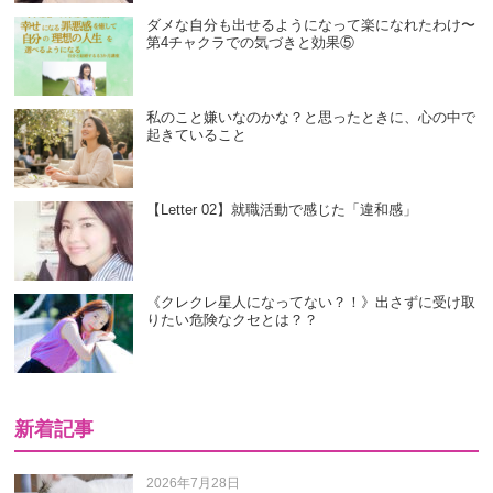
ダメな自分も出せるようになって楽になれたわけ〜
第4チャクラでの気づきと効果⑤
私のこと嫌いなのかな？と思ったときに、心の中で
起きていること
【Letter 02】就職活動で感じた「違和感」
《クレクレ星人になってない？！》出さずに受け取
りたい危険なクセとは？？
新着記事
2026年7月28日