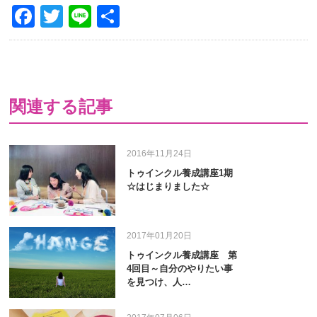
Facebook
Twitter
Line
共
有
関連する記事
2016年11月24日
トゥインクル養成講座1期
☆はじまりました☆
2017年01月20日
トゥインクル養成講座 第
4回目～自分のやりたい事
を見つけ、人…