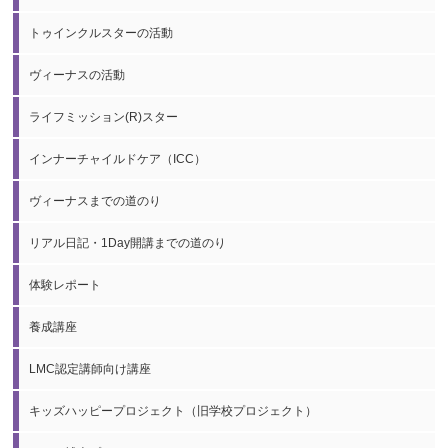
トゥインクルスターの活動
ヴィーナスの活動
ライフミッション(R)スター
インナーチャイルドケア（ICC）
ヴィーナスまでの道のり
リアル日記・1Day開講までの道のり
体験レポート
養成講座
LMC認定講師向け講座
キッズハッピープロジェクト（旧学校プロジェクト）