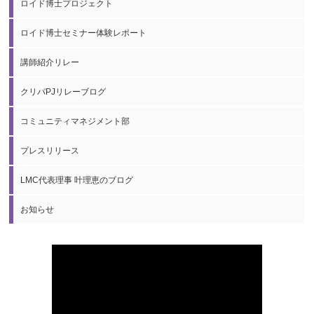
ロイド博士プロジェクト
ロイド博士セミナー体験レポート
講師紹介リレー
クリパPJリレーブログ
コミュニティマネジメント部
プレスリリース
LMC代表理事 叶理恵のブログ
お知らせ