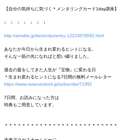
【自分の気持ちに気づく＊メンタリングカード1day講座】
↓ ↓ ↓ ↓ ↓ ↓ ↓
http://ameblo.jp/biohiroko/entry-12224878592.html
あなたが今日から生まれ変わるヒントになる。
そんな一筋の光になればと想い綴りました。
過去の蓋をしてきた人生が『宝物』に変わる日
＊生まれ変わるヒントになる7日間の無料メールレター
https://www.reservestock.jp/subscribe/71992
7日間、お読みになった方は
特典もご用意しています。
＊＊＊＊＊＊＊＊＊＊＊＊＊＊＊＊＊＊＊＊＊＊＊＊＊＊
未来アクセスホームページ