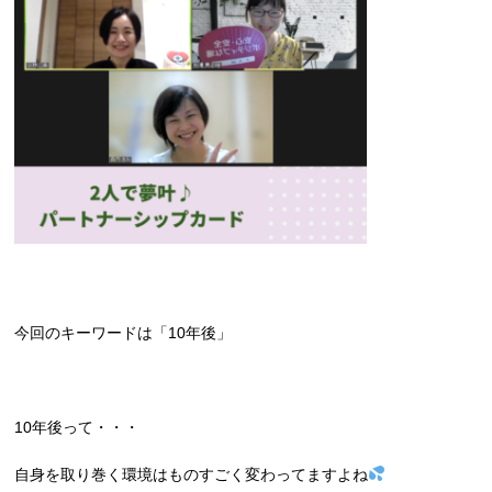
今回のキーワードは「10年後」
10年後って・・・
自身を取り巻く環境はものすごく変わってますよね