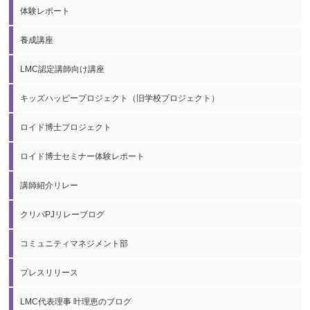
体験レポート
養成講座
LMC認定講師向け講座
キッズハッピープロジェクト（旧学校プロジェクト）
ロイド博士プロジェクト
ロイド博士セミナー体験レポート
講師紹介リレー
クリパPJリレーブログ
コミュニティマネジメント部
プレスリリース
LMC代表理事 叶理恵のブログ