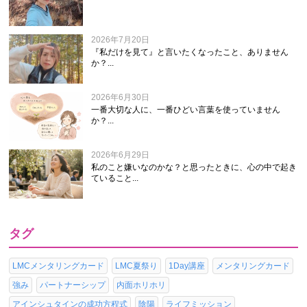
2026年7月20日
『私だけを見て』と言いたくなったこと、ありません
か？...
2026年6月30日
一番大切な人に、一番ひどい言葉を使っていません
か？...
2026年6月29日
私のこと嫌いなのかな？と思ったときに、心の中で起き
ていること...
タグ
LMCメンタリングカード
LMC夏祭り
1Day講座
メンタリングカード
強み
パートナーシップ
内面ホリホリ
アインシュタインの成功方程式
陰陽
ライフミッション