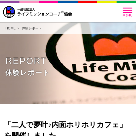
HOME
>
体験レポート
REPORT
体験レポート
「二人で夢叶♪内面ホリホリカフェ」
を開催しました