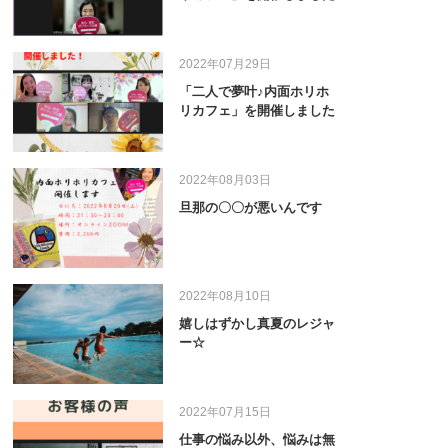
2022年07月29日
「二人で夢叶♪内面ホリホ
リカフェ」を開催しました
2022年08月03日
旦那の〇〇が悪いんです
2022年08月10日
嬉しはずかし真夏のレジャ
ー☆
2022年07月15日
仕事の悩み以外、悩みは無