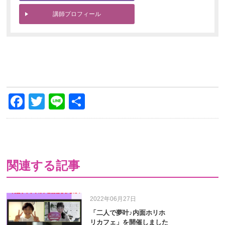
講師プロフィール
Facebook
Twitter
Line
共
有
関連する記事
2022年06月27日
「二人で夢叶♪内面ホリホ
リカフェ」を開催しました