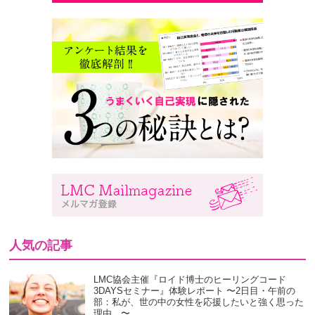
人気の記事
LMC協会主催『ロイド博士のヒーリングコード
3DAYSセミナー』体験レポート 〜2日目・午前の
部：私が、世の中の女性を応援したいと強く思った
理由。〜