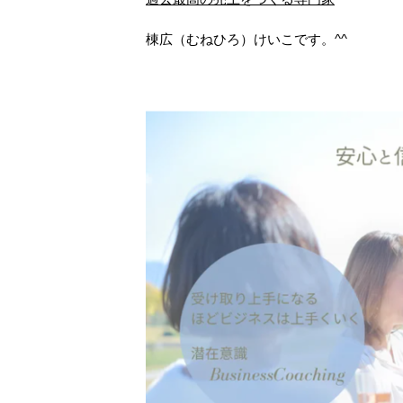
棟広（むねひろ）けいこです。^^