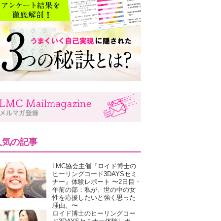
人気の記事
LMC協会主催『ロイド博士の
ヒーリングコード3DAYSセミ
ナー』体験レポート 〜2日目・
午前の部：私が、世の中の女
性を応援したいと強く思った
理由。〜
ロイド博士のヒーリングコー