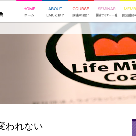
変われない