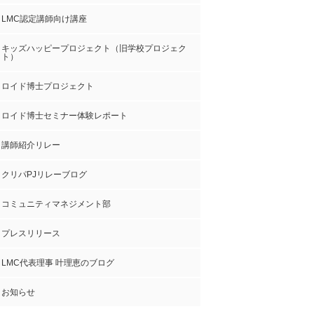
LMC認定講師向け講座
キッズハッピープロジェクト（旧学校プロジェク
ト）
ロイド博士プロジェクト
ロイド博士セミナー体験レポート
講師紹介リレー
クリパPJリレーブログ
コミュニティマネジメント部
プレスリリース
LMC代表理事 叶理恵のブログ
お知らせ