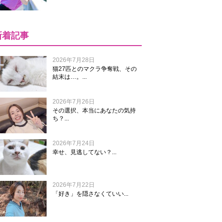
新着記事
2026年7月28日
猫27匹とのマクラ争奪戦、その
結末は…。...
2026年7月26日
その選択、本当にあなたの気持
ち？...
2026年7月24日
幸せ、見逃してない？...
2026年7月22日
「好き」を隠さなくていい...