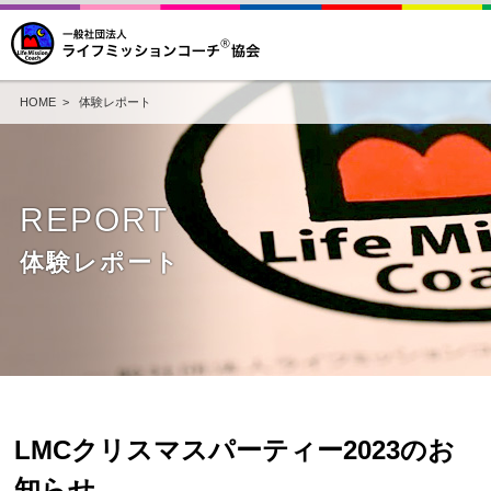
HOME
>
体験レポート
REPORT
体験レポート
LMCクリスマスパーティー2023のお
知らせ