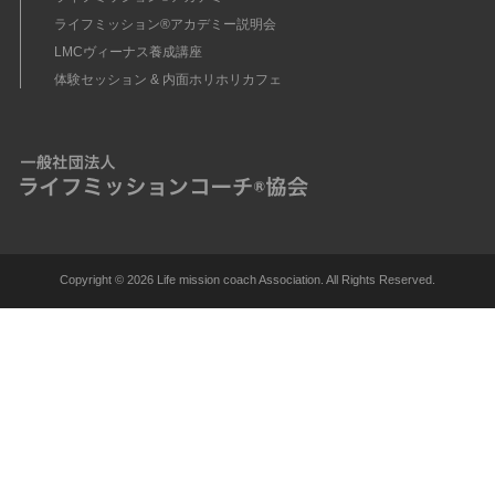
ライフミッション®︎アカデミー説明会
LMCヴィーナス養成講座
体験セッション & 内面ホリホリカフェ
Copyright ©
2026 Life mission coach Association. All Rights Reserved.