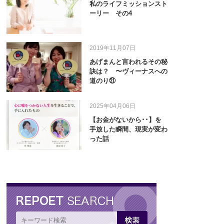
私のライフミッションスト
ーリー その4
2019年11月07日
あげまんと言われるその秘
訣は？ 〜ヴィーナスへの
道のり㉑
2025年04月06日
【お金がないから･･】を
手放した瞬間、現実が変わ
った話