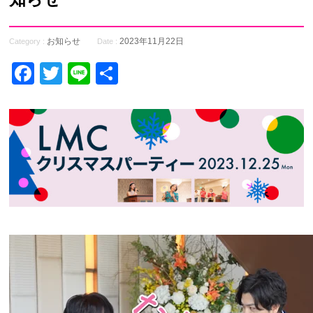
お知らせ
2023年11月22日
Category :
Date :
Facebook
Twitter
Line
共
有