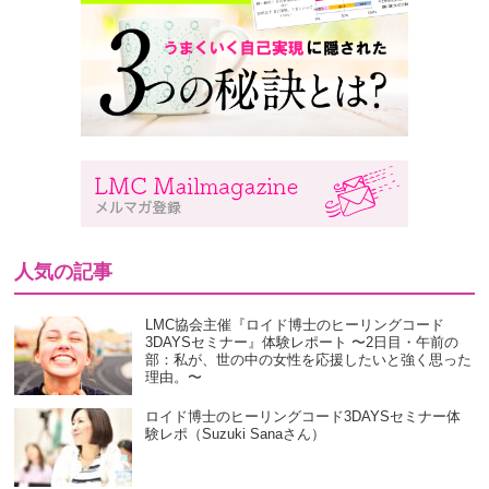
人気の記事
LMC協会主催『ロイド博士のヒーリングコード
3DAYSセミナー』体験レポート 〜2日目・午前の
部：私が、世の中の女性を応援したいと強く思った
理由。〜
ロイド博士のヒーリングコード3DAYSセミナー体
験レポ（Suzuki Sanaさん）