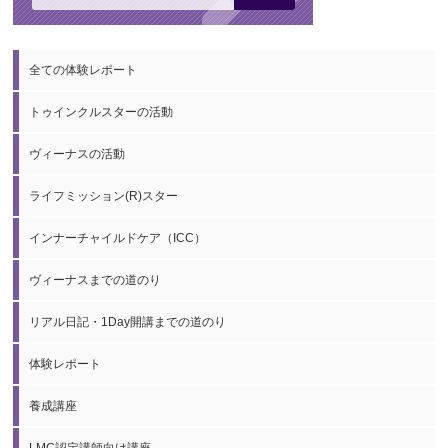
全ての体験レポート
トゥインクルスターの活動
ヴィーナスの活動
ライフミッション(R)スター
インナーチャイルドケア（ICC）
ヴィーナスまでの道のり
リアル日記・1Day開講までの道のり
体験レポート
養成講座
LMC認定講師向け講座