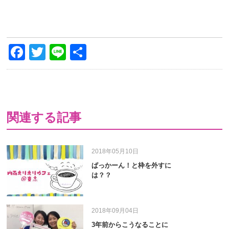
Facebook
Twitter
Line
共
有
関連する記事
2018年05月10日
ぱっかーん！と枠を外すに
は？？
2018年09月04日
3年前からこうなることに