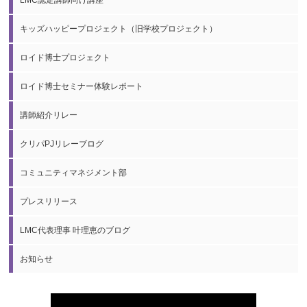
キッズハッピープロジェクト（旧学校プロジェクト）
ロイド博士プロジェクト
ロイド博士セミナー体験レポート
講師紹介リレー
クリパPJリレーブログ
コミュニティマネジメント部
プレスリリース
LMC代表理事 叶理恵のブログ
お知らせ