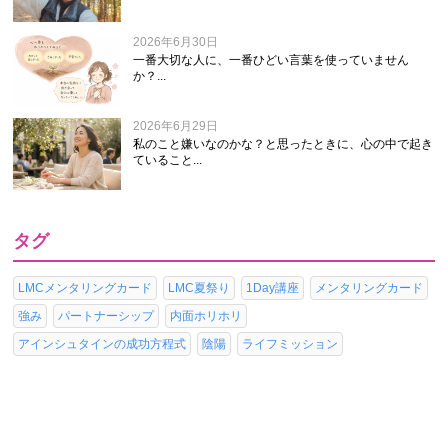
2026年6月30日
一番大切な人に、一番ひどい言葉を使っていません
か？...
2026年6月29日
私のこと嫌いなのかな？と思ったときに、心の中で起き
ていること...
タグ
LMCメンタリングカード
LMC夏祭り
1Day講座
メンタリングカード
強み
パートナーシップ
内面ホリホリ
アインシュタインの成功方程式
陰陽
ライフミッション