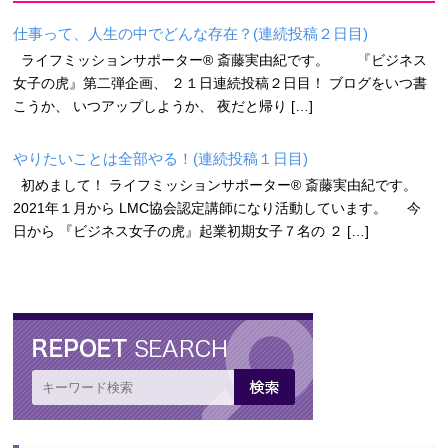
仕事って、人生の中でどんな存在？(連続投稿２日目)
ライフミッションサポーター®︎ 斎藤実由紀です。 『ビジネス
女子の虎』第二弾企画、 ２１日連続投稿２日目！ ブログをいつ書
こうか、 いつアップしようか、 夜だと帰り […]
やりたいことは全部やる！(連続投稿１日目)
初めまして！ ライフミッションサポーター®︎ 斎藤実由紀です。
2021年１月から LMC協会認定講師になり活動しています。 今
日から 『ビジネス女子の虎』起業初期女子７名の ２ […]