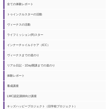
全ての体験レポート
トゥインクルスターの活動
ヴィーナスの活動
ライフミッション(R)スター
インナーチャイルドケア（ICC）
ヴィーナスまでの道のり
リアル日記・1Day開講までの道のり
体験レポート
養成講座
LMC認定講師向け講座
キッズハッピープロジェクト（旧学校プロジェクト）