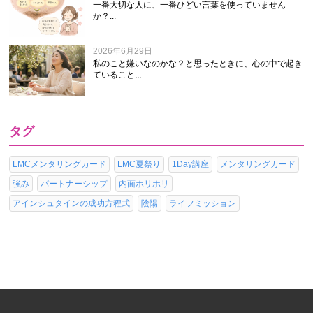
一番大切な人に、一番ひどい言葉を使っていません
か？...
2026年6月29日
私のこと嫌いなのかな？と思ったときに、心の中で起き
ていること...
タグ
LMCメンタリングカード
LMC夏祭り
1Day講座
メンタリングカード
強み
パートナーシップ
内面ホリホリ
アインシュタインの成功方程式
陰陽
ライフミッション