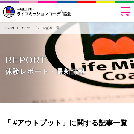
HOME
> #アウトプットの記事一覧
REPORT
体験レポート・最新情報
「 #アウトプット」に関する記事一覧