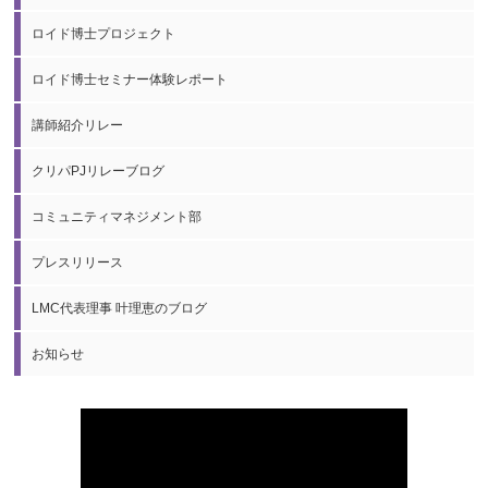
ロイド博士プロジェクト
ロイド博士セミナー体験レポート
講師紹介リレー
クリパPJリレーブログ
コミュニティマネジメント部
プレスリリース
LMC代表理事 叶理恵のブログ
お知らせ