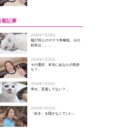
新着記事
2026年7月28日
猫27匹とのマクラ争奪戦、その
結末は…。...
2026年7月26日
その選択、本当にあなたの気持
ち？...
2026年7月24日
幸せ、見逃してない？...
2026年7月22日
「好き」を隠さなくていい...