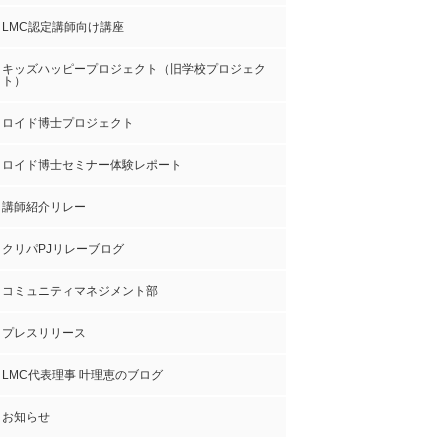
LMC認定講師向け講座
キッズハッピープロジェクト（旧学校プロジェク
ト）
ロイド博士プロジェクト
ロイド博士セミナー体験レポート
講師紹介リレー
クリパPJリレーブログ
コミュニティマネジメント部
プレスリリース
LMC代表理事 叶理恵のブログ
お知らせ