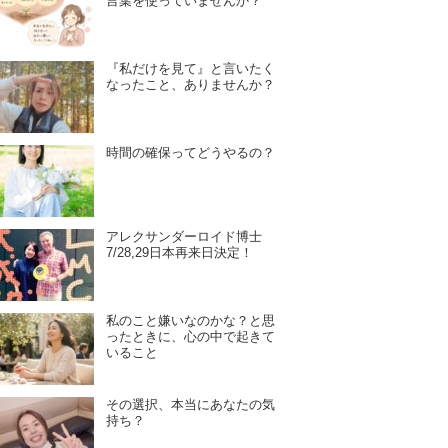
言葉を使っていませんか？
『私だけを見て』と言いたく
なったこと、ありませんか？
時間の確保ってどうやるの？
アレクサンダーロイド博士
7/28,29日本再来日決定！
私のこと嫌いなのかな？と思
ったときに、心の中で起きて
いること
その選択、本当にあなたの気
持ち？