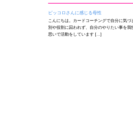
ピッコロさんに感じる母性
こんにちは。カードコーチングで自分に気づ
別や役割に囚われず、自分のやりたい事を我慢
思いで活動をしています […]